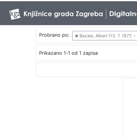
Probrano po:
Bazala, Albert (13. 7. 1877, –
Prikazano 1-1 od 1 zapisa