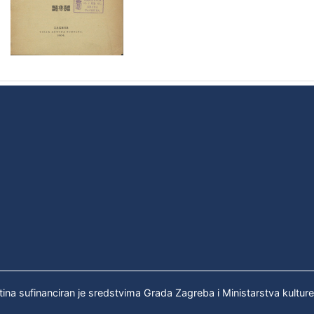
tina sufinanciran je sredstvima Grada Zagreba i Ministarstva kultur