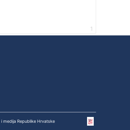
1
e i medija Republike Hrvatske