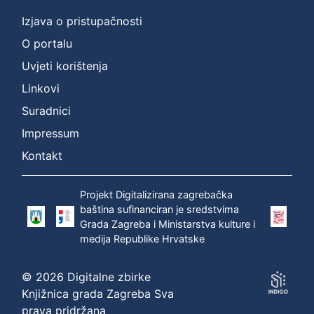
Izjava o pristupačnosti
O portalu
Uvjeti korištenja
Linkovi
Suradnici
Impressum
Kontakt
Projekt Digitalizirana zagrebačka
baština sufinanciran je sredstvima
Grada Zagreba i Ministarstva kulture i
medija Republike Hrvatske
© 2026 Digitalne zbirke
Knjižnica grada Zagreba Sva
prava pridržana