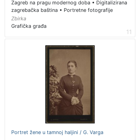
Zagreb na pragu modernog doba
•
Digitalizirana
zagrebačka baština
•
Portretne fotografije
Zbirka
Grafička građa
11
Portret žene u tamnoj haljini / G. Varga