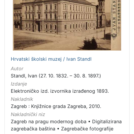
Hrvatski školski muzej / Ivan Standl
Autor
Standl, Ivan (27. 10. 1832. – 30. 8. 1897.)
Izdanje
Elektroničko izd. izvornika izrađenog 1893.
Nakladnik
Zagreb : Knjižnice grada Zagreba, 2010.
Nakladnički niz
Zagreb na pragu modernog doba
•
Digitalizirana
zagrebačka baština
•
Zagrebačke fotografije