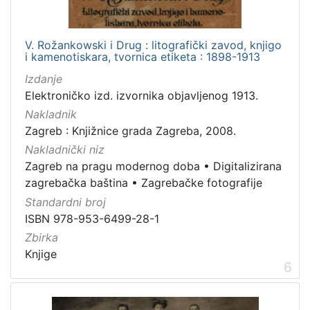
V. Rožankowski i Drug : litografički zavod, knjigo
i kamenotiskara, tvornica etiketa : 1898-1913
Izdanje
Elektroničko izd. izvornika objavljenog 1913.
Nakladnik
Zagreb : Knjižnice grada Zagreba, 2008.
Nakladnički niz
Zagreb na pragu modernog doba
•
Digitalizirana
zagrebačka baština
•
Zagrebačke fotografije
Standardni broj
ISBN 978-953-6499-28-1
Zbirka
Knjige
6