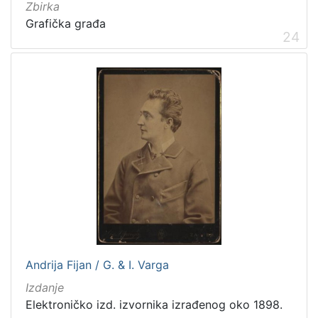
Zbirka
Grafička građa
24
Andrija Fijan / G. & I. Varga
Izdanje
Elektroničko izd. izvornika izrađenog oko 1898.