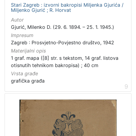
Stari Zagreb : izvorni bakropisi Miljenka Gjurića /
Miljenko Gjurić ; R. Horvat
Autor
Gjurić, Milenko D. (29. 6. 1894. – 25. 1. 1945.)
Impresum
Zagreb : Prosvjetno-Povjestno društvo, 1942
Materijalni opis
1 graf. mapa ([8] str. s tekstom, 14 graf. listova
otisnutih tehnikom bakropisa) ; 40 cm
Vrsta građe
grafička građa
9