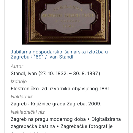
Jubilarna gospodarsko-šumarska izložba u
Zagrebu : 1891 / Ivan Standl
Autor
Standl, Ivan (27. 10. 1832. – 30. 8. 1897.)
Izdanje
Elektroničko izd. izvornika objavljenog 1891.
Nakladnik
Zagreb : Knjižnice grada Zagreba, 2009.
Nakladnički niz
Zagreb na pragu modernog doba
•
Digitalizirana
zagrebačka baština
•
Zagrebačke fotografije