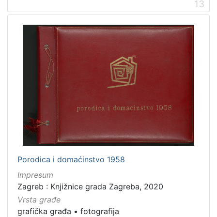
13
Porodica i domaćinstvo 1958
Impresum
Zagreb : Knjižnice grada Zagreba, 2020
Vrsta građe
grafička građa
•
fotografija