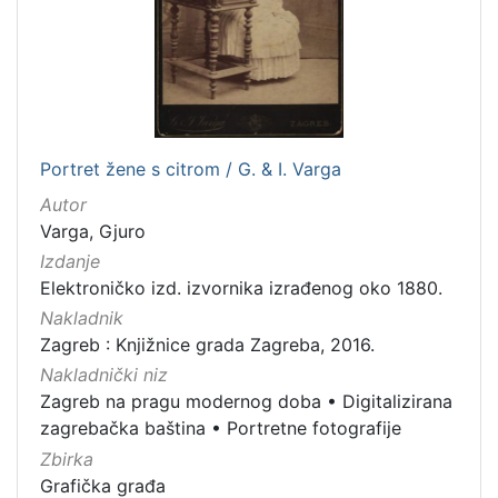
Portret žene s citrom / G. & I. Varga
Autor
Varga, Gjuro
Izdanje
Elektroničko izd. izvornika izrađenog oko 1880.
Nakladnik
Zagreb : Knjižnice grada Zagreba, 2016.
Nakladnički niz
Zagreb na pragu modernog doba
•
Digitalizirana
zagrebačka baština
•
Portretne fotografije
Zbirka
Grafička građa