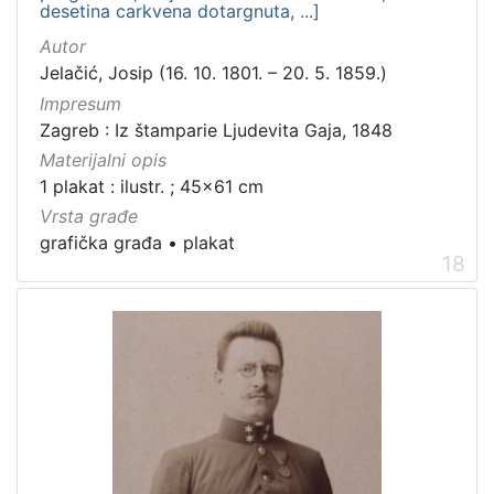
desetina carkvena dotargnuta, ...]
Autor
Jelačić, Josip (16. 10. 1801. – 20. 5. 1859.)
Impresum
Zagreb : Iz štamparie Ljudevita Gaja, 1848
Materijalni opis
1 plakat : ilustr. ; 45x61 cm
Vrsta građe
grafička građa
•
plakat
18