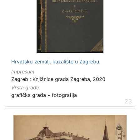
Hrvatsko zemalj. kazalište u Zagrebu.
Impresum
Zagreb : Knjižnice grada Zagreba, 2020
Vrsta građe
grafička građa
•
fotografija
23