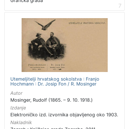
Grafička građa
7
Utemeljitelji hrvatskog sokolstva : Franjo
Hochmann : Dr. Josip Fon / R. Mosinger
Autor
Mosinger, Rudolf (1865. – 9. 10. 1918.)
Izdanje
Elektroničko izd. izvornika objavljenog oko 1903.
Nakladnik