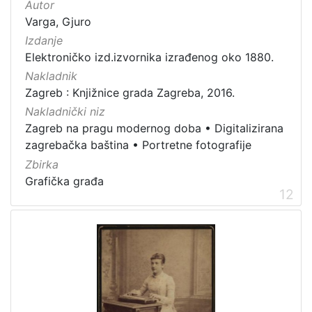
Autor
Varga, Gjuro
Izdanje
Elektroničko izd.izvornika izrađenog oko 1880.
Nakladnik
Zagreb : Knjižnice grada Zagreba, 2016.
Nakladnički niz
Zagreb na pragu modernog doba
•
Digitalizirana
zagrebačka baština
•
Portretne fotografije
Zbirka
Grafička građa
12