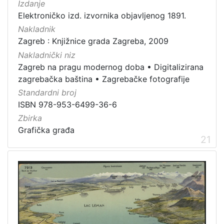
Izdanje
Elektroničko izd. izvornika objavljenog 1891.
Nakladnik
Zagreb : Knjižnice grada Zagreba, 2009
Nakladnički niz
Zagreb na pragu modernog doba
•
Digitalizirana
zagrebačka baština
•
Zagrebačke fotografije
Standardni broj
ISBN 978-953-6499-36-6
Zbirka
Grafička građa
21