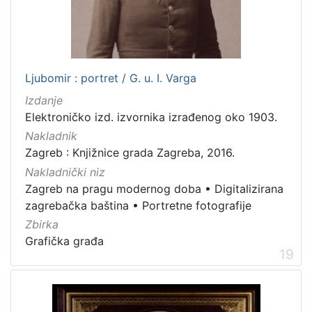
Ljubomir : portret / G. u. I. Varga
Izdanje
Elektroničko izd. izvornika izrađenog oko 1903.
Nakladnik
Zagreb : Knjižnice grada Zagreba, 2016.
Nakladnički niz
Zagreb na pragu modernog doba
•
Digitalizirana
zagrebačka baština
•
Portretne fotografije
Zbirka
Grafička građa
19