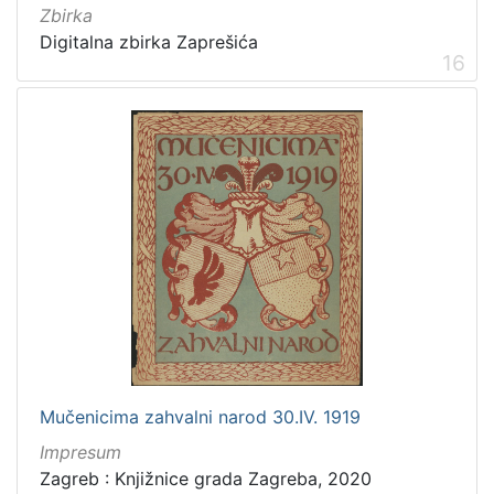
Zbirka
Digitalna zbirka Zaprešića
16
Mučenicima zahvalni narod 30.IV. 1919
Impresum
Zagreb : Knjižnice grada Zagreba, 2020