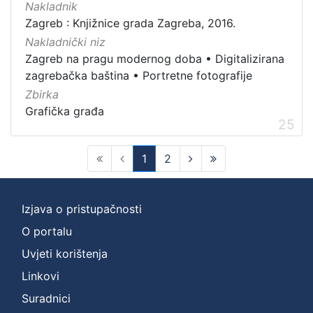
Nakladnik
Zagreb : Knjižnice grada Zagreba, 2016.
Nakladnički niz
Zagreb na pragu modernog doba
•
Digitalizirana
zagrebačka baština
•
Portretne fotografije
Zbirka
Grafička građa
25
1
2
(current)
Izjava o pristupačnosti
O portalu
Uvjeti korištenja
Linkovi
Suradnici