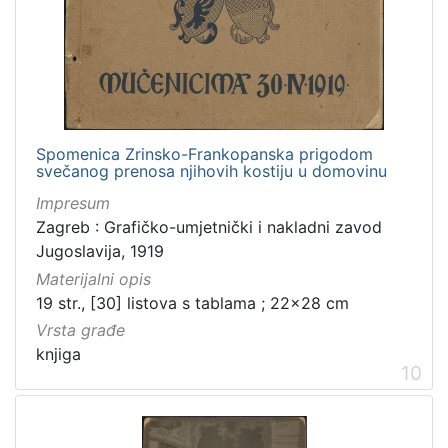
Spomenica Zrinsko-Frankopanska prigodom
svečanog prenosa njihovih kostiju u domovinu
Impresum
Zagreb : Grafičko-umjetnički i nakladni zavod
Jugoslavija, 1919
Materijalni opis
19 str., [30] listova s tablama ; 22x28 cm
Vrsta građe
knjiga
10