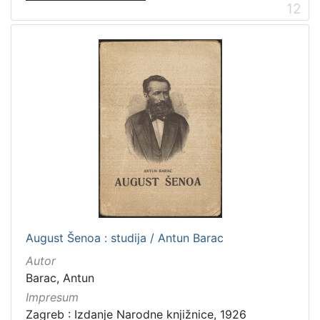
12
August Šenoa : studija / Antun Barac
Autor
Barac, Antun
Impresum
Zagreb : Izdanje Narodne knjižnice, 1926