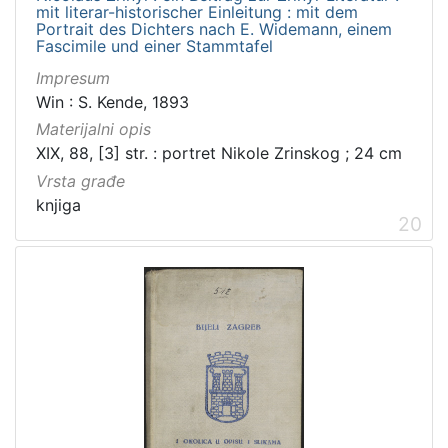
mit literar-historischer Einleitung : mit dem
Portrait des Dichters nach E. Widemann, einem
Fascimile und einer Stammtafel
Impresum
Win : S. Kende, 1893
Materijalni opis
XIX, 88, [3] str. : portret Nikole Zrinskog ; 24 cm
Vrsta građe
knjiga
20