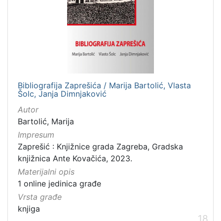
Bibliografija Zaprešića / Marija Bartolić, Vlasta
Šolc, Janja Dimnjaković
Autor
Bartolić, Marija
Impresum
Zaprešić : Knjižnice grada Zagreba, Gradska
knjižnica Ante Kovačića, 2023.
Materijalni opis
1 online jedinica građe
Vrsta građe
knjiga
18