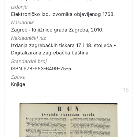
Izdanje
Elektroničko izd. izvornika objavljenog 1768.
Nakladnik
Zagreb : Knjižnice grada Zagreba, 2010.
Nakladnički niz
Izdanja zagrebačkih tiskara 17. i 18. stoljeća
•
Digitalizirana zagrebačka baština
Standardni broj
ISBN 978-953-6499-75-5
Zbirka
Knjige
15