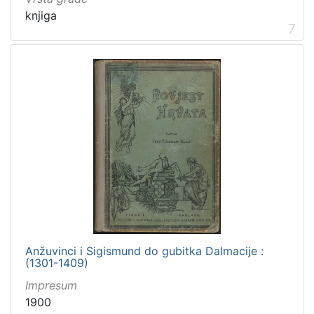
knjiga
7
Anžuvinci i Sigismund do gubitka Dalmacije :
(1301-1409)
Impresum
1900