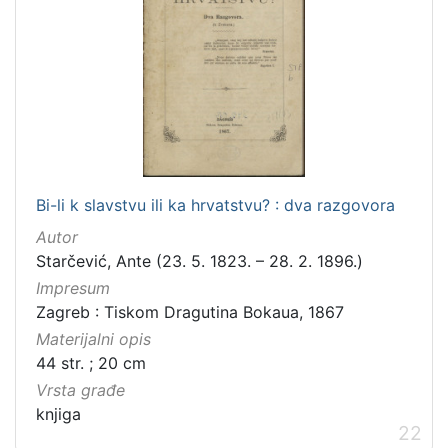
Bi-li k slavstvu ili ka hrvatstvu? : dva razgovora
Autor
Starčević, Ante (23. 5. 1823. – 28. 2. 1896.)
Impresum
Zagreb : Tiskom Dragutina Bokaua, 1867
Materijalni opis
44 str. ; 20 cm
Vrsta građe
knjiga
22