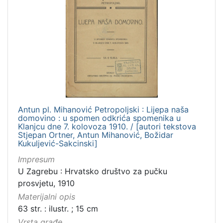
Antun pl. Mihanović Petropoljski : Lijepa naša
domovino : u spomen odkrića spomenika u
Klanjcu dne 7. kolovoza 1910. / [autori tekstova
Stjepan Ortner, Antun Mihanović, Božidar
Kukuljević-Sakcinski]
Impresum
U Zagrebu : Hrvatsko društvo za pučku
prosvjetu, 1910
Materijalni opis
63 str. : ilustr. ; 15 cm
Vrsta građe