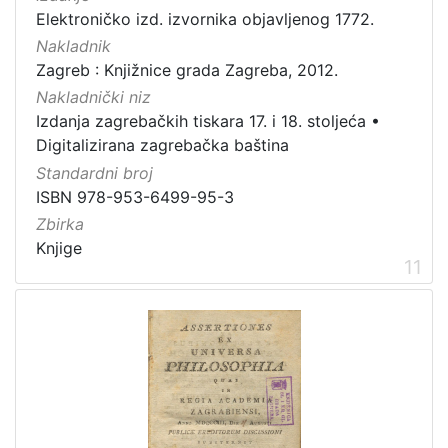
Elektroničko izd. izvornika objavljenog 1772.
Nakladnik
Zagreb : Knjižnice grada Zagreba, 2012.
Nakladnički niz
Izdanja zagrebačkih tiskara 17. i 18. stoljeća
•
Digitalizirana zagrebačka baština
Standardni broj
ISBN 978-953-6499-95-3
Zbirka
Knjige
11