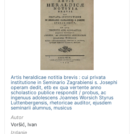
Artis heraldicae notitia brevis : cui privata
institutione in Seminario Zagrabiensi s. Josephi
operam dedit, etb ex qua vertente anno
scholastico publice respondit / probus, ac
ingenuus adolescens Joannes Worsich Styrus
Luttenbergensis, rhetoricae auditor, ejusdem
seminarii alumnus, musicus
Autor
Voršić, Ivan
Izdanje