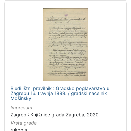
Bludilištni pravilnik : Gradsko poglavarstvo u
Zagrebu 16. travnja 1899. / gradski načelnik
Mošinsky
Impresum
Zagreb : Knjižnice grada Zagreba, 2020
Vrsta građe
rukopis