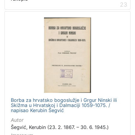
23
Borba za hrvatsko bogoslužje i Grgur Ninski ili
Skižma u Hrvatskoj i Dalmaciji 1059-1075. /
napisao Kerubin Šegvić
Autor
Šegvić, Kerubin (23. 2. 1867. – 30. 6. 1945.)