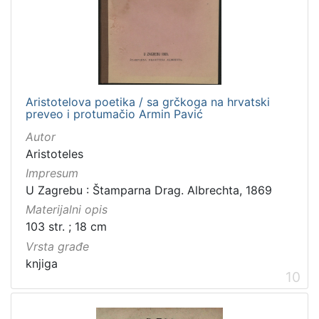
Aristotelova poetika / sa grčkoga na hrvatski
preveo i protumačio Armin Pavić
Autor
Aristoteles
Impresum
U Zagrebu : Štamparna Drag. Albrechta, 1869
Materijalni opis
103 str. ; 18 cm
Vrsta građe
knjiga
10