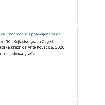
1
26. : nagrađene i pohvaljene priče
prešić : Knjižnice grada Zagreba,
adska knjižnica Ante Kovačića, 2026
online jedinica građe
2