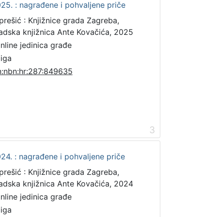
25. : nagrađene i pohvaljene priče
prešić : Knjižnice grada Zagreba,
adska knjižnica Ante Kovačića, 2025
online jedinica građe
jiga
n:nbn:hr:287:849635
3
24. : nagrađene i pohvaljene priče
prešić : Knjižnice grada Zagreba,
adska knjižnica Ante Kovačića, 2024
online jedinica građe
jiga