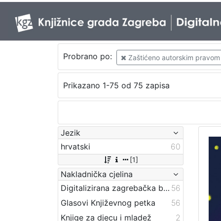
Probrano po:
Zaštićeno autorskim pravom
Prikazano 1-75 od 75 zapisa
Jezik
hrvatski
60
[1]
Nakladnička cjelina
Digitalizirana zagrebačka baština
56
Glasovi Književnog petka
56
Knjige za djecu i mladež
2