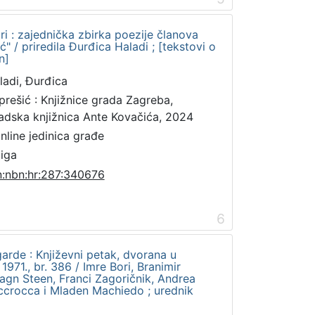
ri : zajednička zbirka poezije članova
" / priredila Đurđica Haladi ; [tekstovi o
n]
ladi, Đurđica
prešić : Knjižnice grada Zagreba,
adska knjižnica Ante Kovačića, 2024
online jedinica građe
jiga
n:nbn:hr:287:340676
6
garde : Književni petak, dvorana u
971., br. 386 / Imre Bori, Branimir
agn Steen, Franci Zagoričnik, Andrea
Accrocca i Mladen Machiedo ; urednik