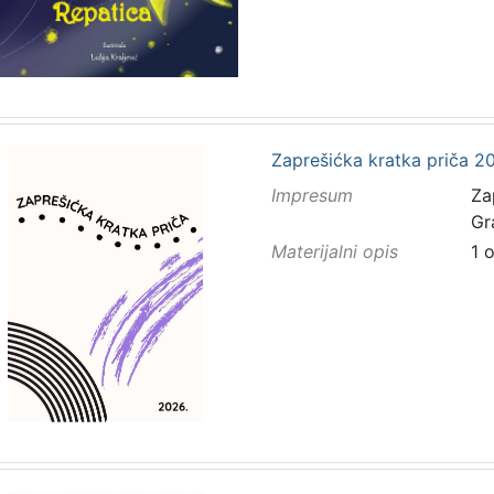
Zaprešićka kratka priča 20
Impresum
Za
Gr
Materijalni opis
1 