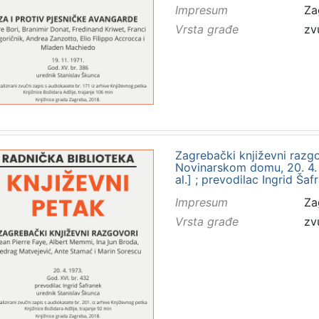
Impresum
Za
Vrsta građe
zv
Zagrebački književni razgo
Novinarskom domu, 20. 4. 19
al.] ; prevodilac Ingrid Ša
Impresum
Za
Vrsta građe
zv