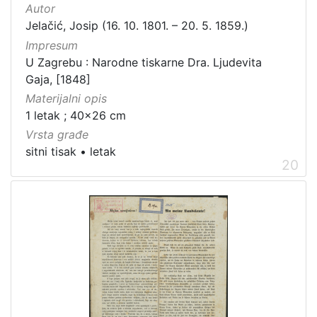
Autor
Jelačić, Josip (16. 10. 1801. – 20. 5. 1859.)
Impresum
U Zagrebu : Narodne tiskarne Dra. Ljudevita
Gaja, [1848]
Materijalni opis
1 letak ; 40x26 cm
Vrsta građe
sitni tisak
•
letak
20