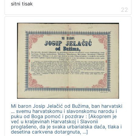
sitni tisak
22
Mi baron Josip Jelačić od Bužima, ban harvatski
... svemu harvatskomu i slavonskomu narodu i
puku od Boga pomoć i pozdrav : [Akoprem je
već u kraljevinah Harvatskoj i Slavonii
proglašeno, da je svaka urbarialska daća, tlaka i
desetina carkvena dotargnuta, ...]