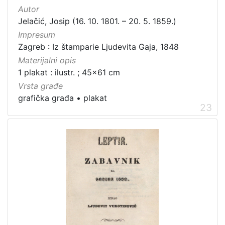
Autor
Jelačić, Josip (16. 10. 1801. – 20. 5. 1859.)
Impresum
Zagreb : Iz štamparie Ljudevita Gaja, 1848
Materijalni opis
1 plakat : ilustr. ; 45x61 cm
Vrsta građe
grafička građa
•
plakat
23