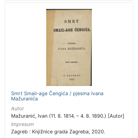
Smrt Smail-age Čengića / pjesma Ivana
Mažuranića
Autor
Mažuranić, Ivan (11. 8. 1814. – 4. 8. 1890.) [Autor]
Impresum
Zagreb : Knjižnice grada Zagreba, 2020.