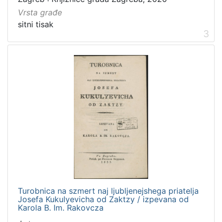
Vrsta građe
sitni tisak
3
Turobnica na szmert naj ljubljenejshega priatelja
Josefa Kukulyevicha od Zaktzy / izpevana od
Karola B. Im. Rakovcza