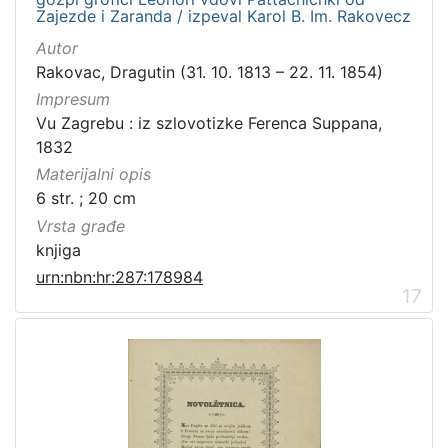
Zajezde i Zaranda / izpeval Karol B. Im. Rakovecz
Autor
Rakovac, Dragutin (31. 10. 1813 – 22. 11. 1854)
Impresum
Vu Zagrebu : iz szlovotizke Ferenca Suppana,
1832
Materijalni opis
6 str. ; 20 cm
Vrsta građe
knjiga
urn:nbn:hr:287:178984
17