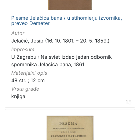
Piesme Jelačića bana / u stihomierju izvornika,
preveo Demeter
Autor
Jelačić, Josip (16. 10. 1801. – 20. 5. 1859.)
Impresum
U Zagrebu : Na sviet izdao jedan odbornik
spomenika Jelačića bana, 1861
Materijalni opis
48 str. ; 12 cm
Vrsta građe
knjiga
15