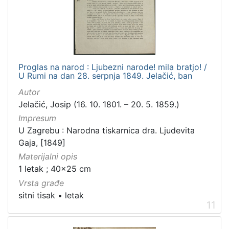
Proglas na narod : Ljubezni narode! mila bratjo! /
U Rumi na dan 28. serpnja 1849. Jelačić, ban
Autor
Jelačić, Josip (16. 10. 1801. – 20. 5. 1859.)
Impresum
U Zagrebu : Narodna tiskarnica dra. Ljudevita
Gaja, [1849]
Materijalni opis
1 letak ; 40x25 cm
Vrsta građe
sitni tisak
•
letak
11