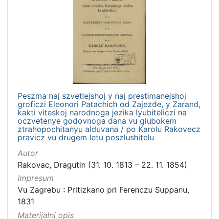
Peszma naj szvetlejshoj y naj prestimanejshoj
groficzi Eleonori Patachich od Zajezde, y Zarand,
kakti viteskoj narodnoga jezika lyubiteliczi na
oczvetenye godovnoga dana vu glubokem
ztrahopochitanyu alduvana / po Karolu Rakovecz
pravicz vu drugem letu poszlushitelu
Autor
Rakovac, Dragutin (31. 10. 1813 – 22. 11. 1854)
Impresum
Vu Zagrebu : Pritizkano pri Ferenczu Suppanu,
1831
Materijalni opis