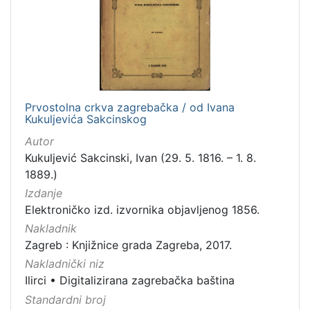
Prvostolna crkva zagrebačka / od Ivana
Kukuljevića Sakcinskog
Autor
Kukuljević Sakcinski, Ivan (29. 5. 1816. – 1. 8.
1889.)
Izdanje
Elektroničko izd. izvornika objavljenog 1856.
Nakladnik
Zagreb : Knjižnice grada Zagreba, 2017.
Nakladnički niz
Ilirci
•
Digitalizirana zagrebačka baština
Standardni broj