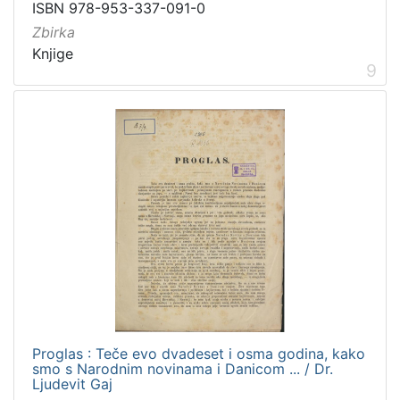
ISBN 978-953-337-091-0
Zbirka
Knjige
9
Proglas : Teče evo dvadeset i osma godina, kako
smo s Narodnim novinama i Danicom ... / Dr.
Ljudevit Gaj