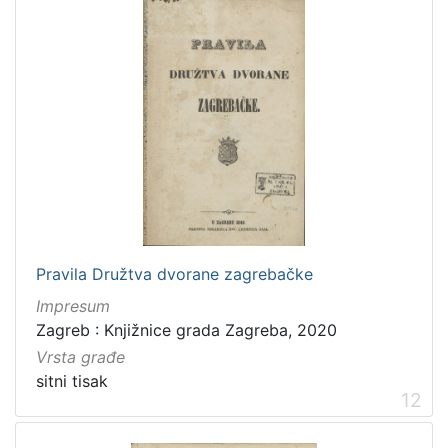
Pravila Družtva dvorane zagrebačke
Impresum
Zagreb : Knjižnice grada Zagreba, 2020
Vrsta građe
sitni tisak
12