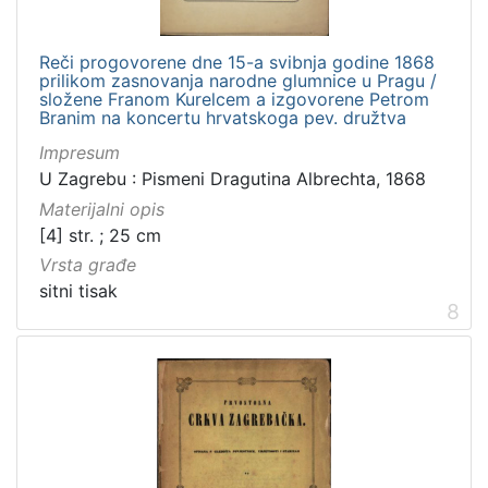
Reči progovorene dne 15-a svibnja godine 1868
prilikom zasnovanja narodne glumnice u Pragu /
složene Franom Kurelcem a izgovorene Petrom
Branim na koncertu hrvatskoga pev. družtva
Impresum
U Zagrebu : Pismeni Dragutina Albrechta, 1868
Materijalni opis
[4] str. ; 25 cm
Vrsta građe
sitni tisak
8