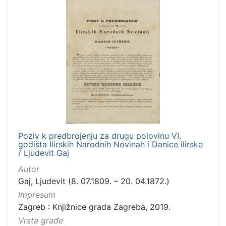
Poziv k predbrojenju za drugu polovinu VI.
godišta Ilirskih Narodnih Novinah i Danice ilirske
/ Ljudevit Gaj
Autor
Gaj, Ljudevit (8. 07.1809. – 20. 04.1872.)
Impresum
Zagreb : Knjižnice grada Zagreba, 2019.
Vrsta građe