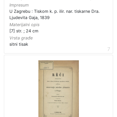
Impresum
U Zagrebu : Tiskom k. p. ilir. nar. tiskarne Dra.
Ljudevita Gaja, 1839
Materijalni opis
[7] str. ; 24 cm
Vrsta građe
sitni tisak
7