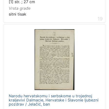
[1] str. ; 27 cm
Vrsta građe
sitni tisak
19
Narodu hervatskomu i serbskome u trojednoj
kraljevivi Dalmacie, Hervatske i Slavonie ljubezni
pozdrav / Jelačić, ban