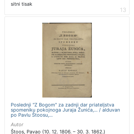
sitni tisak
13
Poslednji "Z Bogom" za zadnji dar priateljstva
spomeniku pokojnoga Juraja Žunića,... / alduvan
po Pavlu Štoosu,...
Autor
Štoos, Pavao (10. 12. 1806. – 30. 3. 1862.)