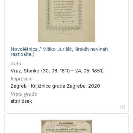
Novolětnica / Miško Jurišić, ilirskih novinah
raznositelj
Autor
Vraz, Stanko (30. 06. 1810 – 24. 05. 1851)
Impresum
Zagreb : Knjižnice grada Zagreba, 2020
Vrsta građe
sitni tisak
18