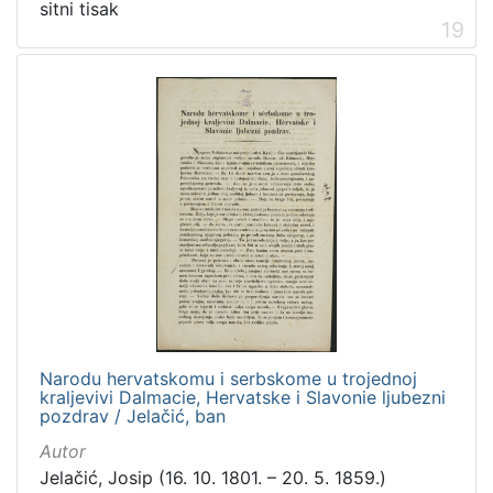
sitni tisak
19
Narodu hervatskomu i serbskome u trojednoj
kraljevivi Dalmacie, Hervatske i Slavonie ljubezni
pozdrav / Jelačić, ban
Autor
Jelačić, Josip (16. 10. 1801. – 20. 5. 1859.)