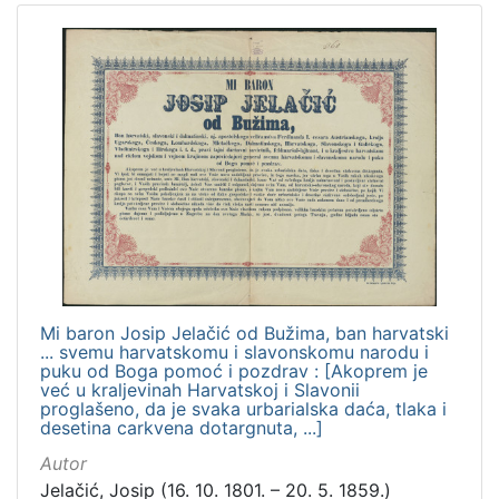
Mi baron Josip Jelačić od Bužima, ban harvatski
... svemu harvatskomu i slavonskomu narodu i
puku od Boga pomoć i pozdrav : [Akoprem je
već u kraljevinah Harvatskoj i Slavonii
proglašeno, da je svaka urbarialska daća, tlaka i
desetina carkvena dotargnuta, ...]
Autor
Jelačić, Josip (16. 10. 1801. – 20. 5. 1859.)