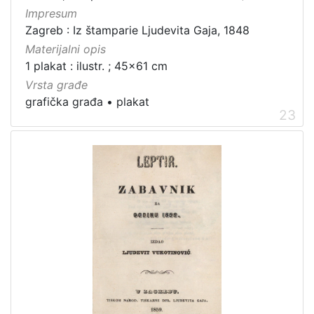
Impresum
Zagreb : Iz štamparie Ljudevita Gaja, 1848
Materijalni opis
1 plakat : ilustr. ; 45x61 cm
Vrsta građe
grafička građa
•
plakat
23