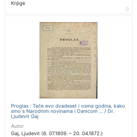
Knjige
9
Proglas : Teče evo dvadeset i osma godina, kako
smo s Narodnim novinama i Danicom ... / Dr.
Ljudevit Gaj
Autor
Gaj, Ljudevit (8. 07.1809. – 20. 04.1872.)