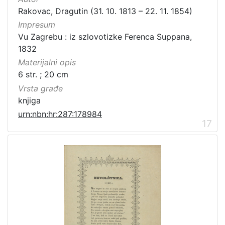
Rakovac, Dragutin (31. 10. 1813 – 22. 11. 1854)
Impresum
Vu Zagrebu : iz szlovotizke Ferenca Suppana,
1832
Materijalni opis
6 str. ; 20 cm
Vrsta građe
knjiga
urn:nbn:hr:287:178984
17