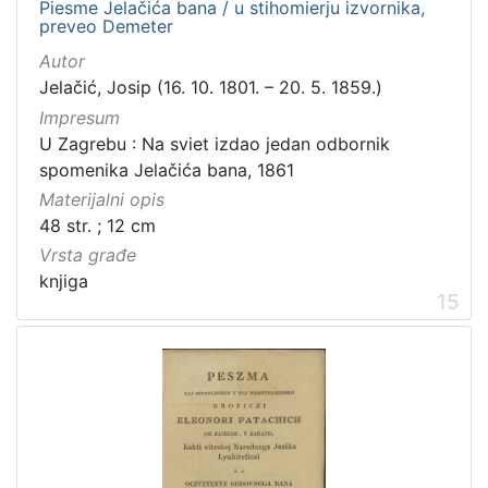
Piesme Jelačića bana / u stihomierju izvornika,
preveo Demeter
Autor
Jelačić, Josip (16. 10. 1801. – 20. 5. 1859.)
Impresum
U Zagrebu : Na sviet izdao jedan odbornik
spomenika Jelačića bana, 1861
Materijalni opis
48 str. ; 12 cm
Vrsta građe
knjiga
15