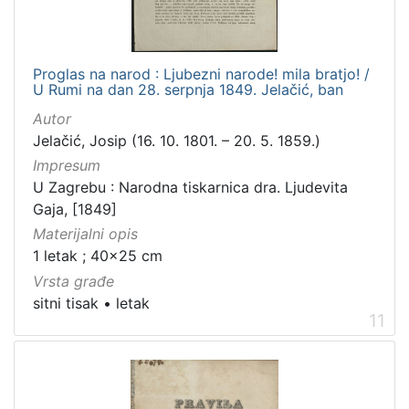
Proglas na narod : Ljubezni narode! mila bratjo! /
U Rumi na dan 28. serpnja 1849. Jelačić, ban
Autor
Jelačić, Josip (16. 10. 1801. – 20. 5. 1859.)
Impresum
U Zagrebu : Narodna tiskarnica dra. Ljudevita
Gaja, [1849]
Materijalni opis
1 letak ; 40x25 cm
Vrsta građe
sitni tisak
•
letak
11