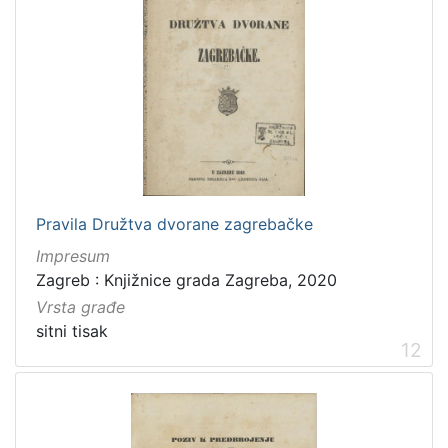
Pravila Družtva dvorane zagrebačke
Impresum
Zagreb : Knjižnice grada Zagreba, 2020
Vrsta građe
sitni tisak
12