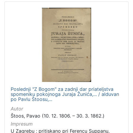
Poslednji "Z Bogom" za zadnji dar priateljstva
spomeniku pokojnoga Juraja Žunića,... / alduvan
po Pavlu Štoosu,...
Autor
Štoos, Pavao (10. 12. 1806. – 30. 3. 1862.)
Impresum
U Zagrebu : pritiskano pri Ferencu Suppanu,