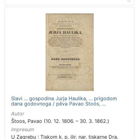
Slavi ... gospodina Jurja Haulika, ... prigodom
dana godovnoga / pěva Pavao Stoós, ...
Autor
Štoos, Pavao (10. 12. 1806. – 30. 3. 1862.)
Impresum
U Zagrebu : Tiskom k. p. ilir. nar. tiskarne Dra.