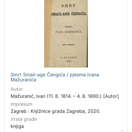
Smrt Smail-age Čengića / pjesma Ivana
Mažuranića
Autor
Mažuranić, Ivan (11. 8. 1814. – 4. 8. 1890.) [Autor]
Impresum
Zagreb : Knjižnice grada Zagreba, 2020.
Vrsta građe
knjiga
6