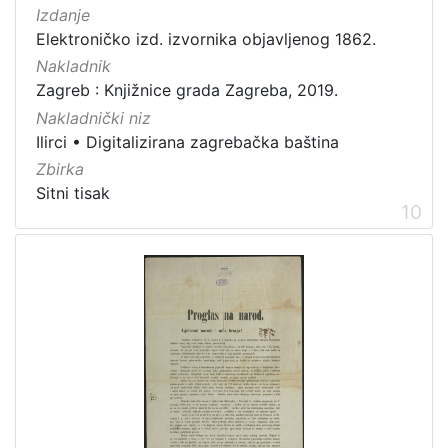
Izdanje
Elektroničko izd. izvornika objavljenog 1862.
Nakladnik
Zagreb : Knjižnice grada Zagreba, 2019.
Nakladnički niz
Ilirci
•
Digitalizirana zagrebačka baština
Zbirka
Sitni tisak
10