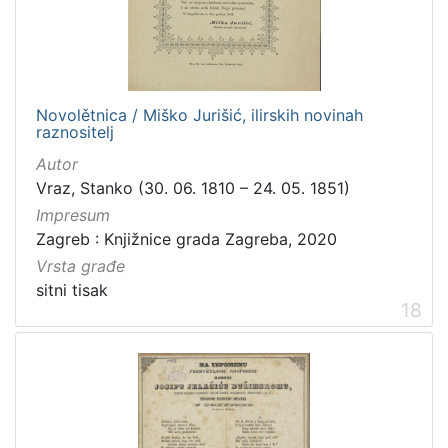
Novolětnica / Miško Jurišić, ilirskih novinah
raznositelj
Autor
Vraz, Stanko (30. 06. 1810 – 24. 05. 1851)
Impresum
Zagreb : Knjižnice grada Zagreba, 2020
Vrsta građe
sitni tisak
18