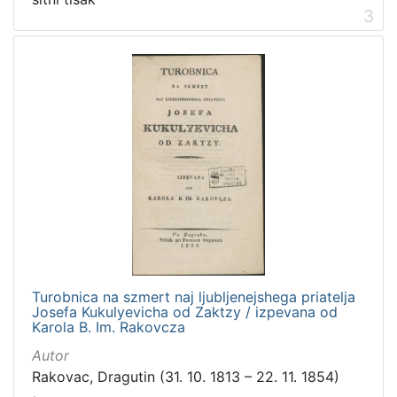
3
Turobnica na szmert naj ljubljenejshega priatelja
Josefa Kukulyevicha od Zaktzy / izpevana od
Karola B. Im. Rakovcza
Autor
Rakovac, Dragutin (31. 10. 1813 – 22. 11. 1854)