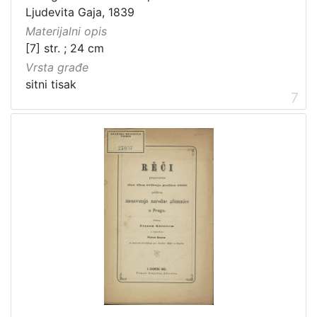
Ljudevita Gaja, 1839
Materijalni opis
[7] str. ; 24 cm
Vrsta građe
sitni tisak
7