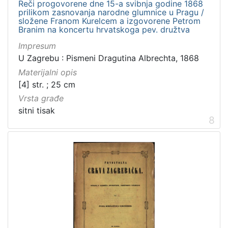
Reči progovorene dne 15-a svibnja godine 1868
prilikom zasnovanja narodne glumnice u Pragu /
složene Franom Kurelcem a izgovorene Petrom
Branim na koncertu hrvatskoga pev. družtva
Impresum
U Zagrebu : Pismeni Dragutina Albrechta, 1868
Materijalni opis
[4] str. ; 25 cm
Vrsta građe
sitni tisak
8