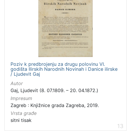
Poziv k predbrojenju za drugu polovinu VI.
godišta Ilirskih Narodnih Novinah i Danice ilirske
/ Ljudevit Gaj
Autor
Gaj, Ljudevit (8. 07.1809. – 20. 04.1872.)
Impresum
Zagreb : Knjižnice grada Zagreba, 2019.
Vrsta građe
sitni tisak
13