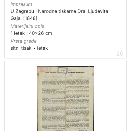
Impresum
U Zagrebu : Narodne tiskarne Dra. Ljudevita
Gaja, [1848]
Materijalni opis
1 letak ; 40x26 cm
Vrsta građe
sitni tisak
•
letak
20