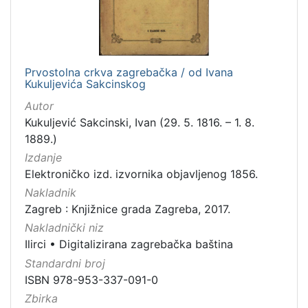
Prvostolna crkva zagrebačka / od Ivana
Kukuljevića Sakcinskog
Autor
Kukuljević Sakcinski, Ivan (29. 5. 1816. – 1. 8.
1889.)
Izdanje
Elektroničko izd. izvornika objavljenog 1856.
Nakladnik
Zagreb : Knjižnice grada Zagreba, 2017.
Nakladnički niz
Ilirci
•
Digitalizirana zagrebačka baština
Standardni broj
ISBN 978-953-337-091-0
Zbirka