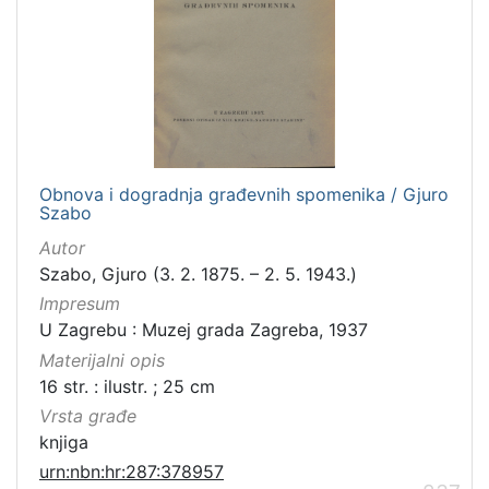
Obnova i dogradnja građevnih spomenika / Gjuro
Szabo
Autor
Szabo, Gjuro (3. 2. 1875. – 2. 5. 1943.)
Impresum
U Zagrebu : Muzej grada Zagreba, 1937
Materijalni opis
16 str. : ilustr. ; 25 cm
Vrsta građe
knjiga
urn:nbn:hr:287:378957