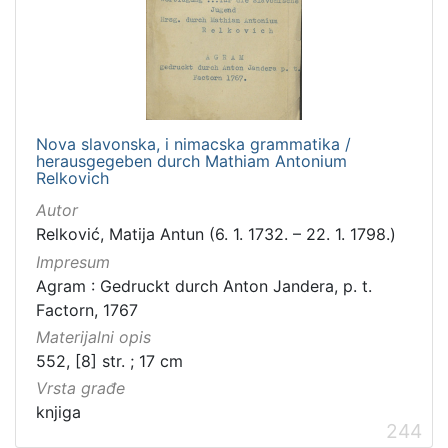
Nova slavonska, i nimacska grammatika /
herausgegeben durch Mathiam Antonium
Relkovich
Autor
Relković, Matija Antun (6. 1. 1732. – 22. 1. 1798.)
Impresum
Agram : Gedruckt durch Anton Jandera, p. t.
Factorn, 1767
Materijalni opis
552, [8] str. ; 17 cm
Vrsta građe
knjiga
244