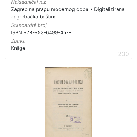
Nakladnički niz
Zagreb na pragu modernog doba
•
Digitalizirana
zagrebačka baština
Standardni broj
ISBN 978-953-6499-45-8
Zbirka
Knjige
230