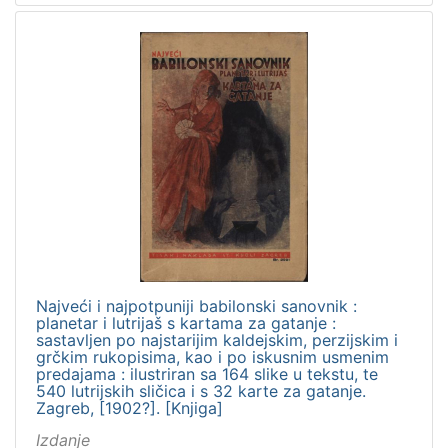
Najveći i najpotpuniji babilonski sanovnik :
planetar i lutrijaš s kartama za gatanje :
sastavljen po najstarijim kaldejskim, perzijskim i
grčkim rukopisima, kao i po iskusnim usmenim
predajama : ilustriran sa 164 slike u tekstu, te
540 lutrijskih sličica i s 32 karte za gatanje.
Zagreb, [1902?]. [Knjiga]
Izdanje