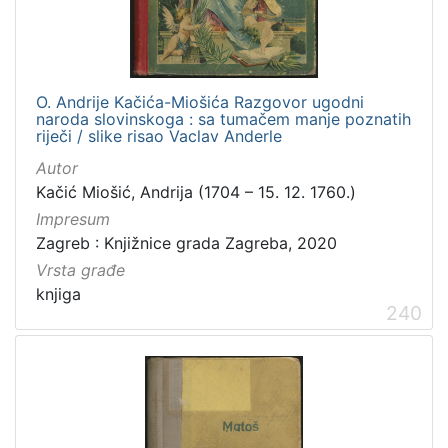
O. Andrije Kačića-Miošića Razgovor ugodni
naroda slovinskoga : sa tumačem manje poznatih
riječi / slike risao Vaclav Anderle
Autor
Kačić Miošić, Andrija (1704 – 15. 12. 1760.)
Impresum
Zagreb : Knjižnice grada Zagreba, 2020
Vrsta građe
knjiga
240