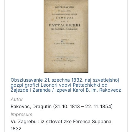
Obszlusavanje 21. szechna 1832. naj szvetlejshoj
gozpi grofici Leonori vdovi Pattachichki od
Zajezde i Zaranda / izpeval Karol B. Im. Rakovecz
Autor
Rakovac, Dragutin (31. 10. 1813 – 22. 11. 1854)
Impresum
Vu Zagrebu : iz szlovotizke Ferenca Suppana,
1832