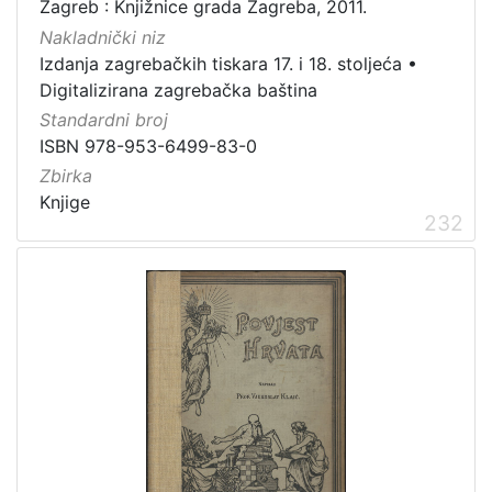
Zagreb : Knjižnice grada Zagreba, 2011.
Nakladnički niz
Izdanja zagrebačkih tiskara 17. i 18. stoljeća
•
Digitalizirana zagrebačka baština
Standardni broj
ISBN 978-953-6499-83-0
Zbirka
Knjige
232