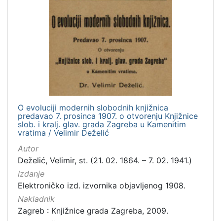
O evoluciji modernih slobodnih knjižnica
predavao 7. prosinca 1907. o otvorenju Knjižnice
slob. i kralj. glav. grada Zagreba u Kamenitim
vratima / Velimir Deželić
Autor
Deželić, Velimir, st. (21. 02. 1864. – 7. 02. 1941.)
Izdanje
Elektroničko izd. izvornika objavljenog 1908.
Nakladnik
Zagreb : Knjižnice grada Zagreba, 2009.