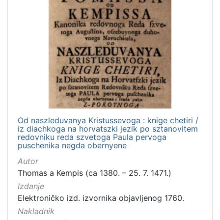
Od naszleduvanya Kristussevoga : knige chetiri /
iz diachkoga na horvatszki jezik po sztanovitem
redovniku reda szvetoga Paula pervoga
puschenika negda obernyene
Autor
Thomas a Kempis (ca 1380. – 25. 7. 1471.)
Izdanje
Elektroničko izd. izvornika objavljenog 1760.
Nakladnik