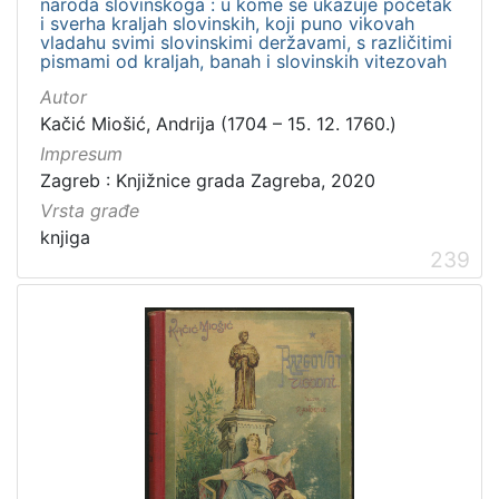
naroda slovinskoga : u kome se ukazuje početak
i sverha kraljah slovinskih, koji puno vikovah
vladahu svimi slovinskimi deržavami, s različitimi
pismami od kraljah, banah i slovinskih vitezovah
Autor
Kačić Miošić, Andrija (1704 – 15. 12. 1760.)
Impresum
Zagreb : Knjižnice grada Zagreba, 2020
Vrsta građe
knjiga
239