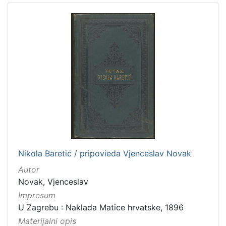
Nikola Baretić / pripovieda Vjenceslav Novak
Autor
Novak, Vjenceslav
Impresum
U Zagrebu : Naklada Matice hrvatske, 1896
Materijalni opis