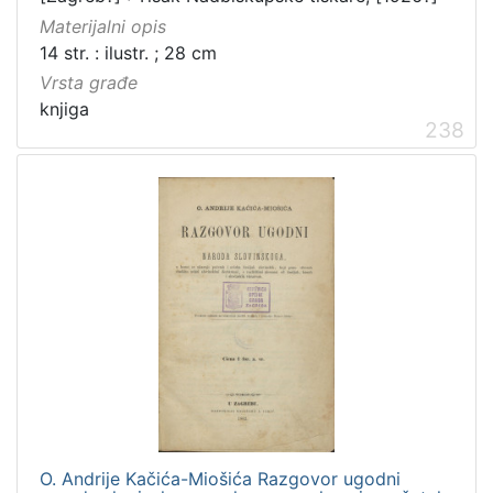
Materijalni opis
14 str. : ilustr. ; 28 cm
Vrsta građe
knjiga
238
O. Andrije Kačića-Miošića Razgovor ugodni