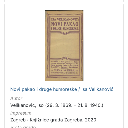
Novi pakao i druge humoreske / Isa Velikanović
Autor
Velikanović, Iso (29. 3. 1869. – 21. 8. 1940.)
Impresum
Zagreb : Knjižnice grada Zagreba, 2020
Vrsta građe