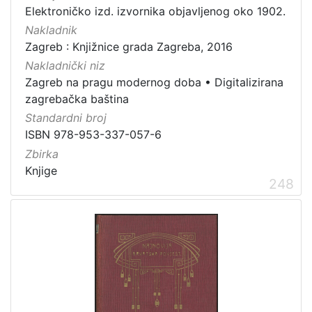
Elektroničko izd. izvornika objavljenog oko 1902.
Nakladnik
Zagreb : Knjižnice grada Zagreba, 2016
Nakladnički niz
Zagreb na pragu modernog doba
•
Digitalizirana
zagrebačka baština
Standardni broj
ISBN 978-953-337-057-6
Zbirka
Knjige
248