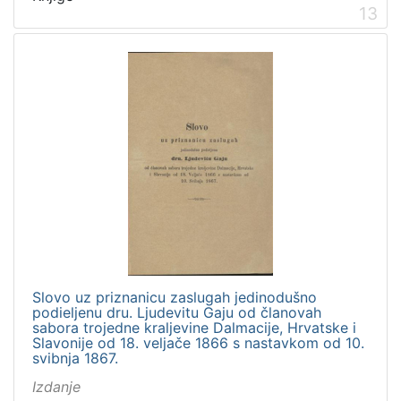
13
Slovo uz priznanicu zaslugah jedinodušno
podieljenu dru. Ljudevitu Gaju od članovah
sabora trojedne kraljevine Dalmacije, Hrvatske i
Slavonije od 18. veljače 1866 s nastavkom od 10.
svibnja 1867.
Izdanje