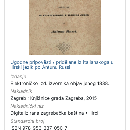
Ugodne pripověsti / pridělane iz italianskoga u
ilirski jezik po Antunu Russi
Izdanje
Elektroničko izd. izvornika objavljenog 1838.
Nakladnik
Zagreb : Knjižnice grada Zagreba, 2015
Nakladnički niz
Digitalizirana zagrebačka baština
•
Ilirci
Standardni broj
ISBN 978-953-337-050-7