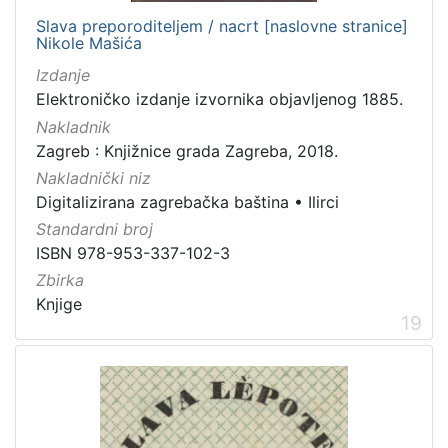
Slava preporoditeljem / nacrt [naslovne stranice]
Nikole Mašića
Izdanje
Elektroničko izdanje izvornika objavljenog 1885.
Nakladnik
Zagreb : Knjižnice grada Zagreba, 2018.
Nakladnički niz
Digitalizirana zagrebačka baština
•
Ilirci
Standardni broj
ISBN 978-953-337-102-3
Zbirka
Knjige
19