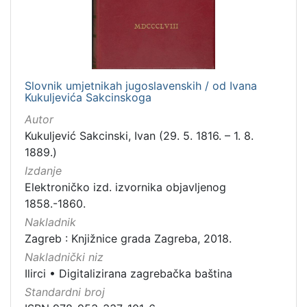
Slovnik umjetnikah jugoslavenskih / od Ivana
Kukuljevića Sakcinskoga
Autor
Kukuljević Sakcinski, Ivan (29. 5. 1816. – 1. 8.
1889.)
Izdanje
Elektroničko izd. izvornika objavljenog
1858.-1860.
Nakladnik
Zagreb : Knjižnice grada Zagreba, 2018.
Nakladnički niz
Ilirci
•
Digitalizirana zagrebačka baština
Standardni broj