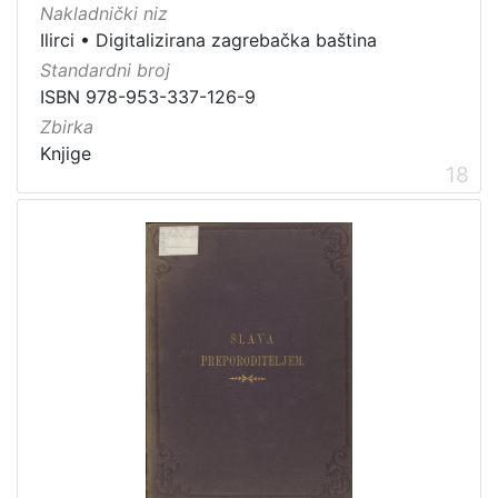
Nakladnički niz
Ilirci
•
Digitalizirana zagrebačka baština
Standardni broj
ISBN 978-953-337-126-9
Zbirka
Knjige
18