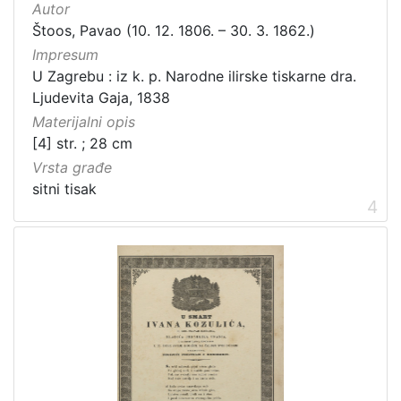
Autor
Štoos, Pavao (10. 12. 1806. – 30. 3. 1862.)
Impresum
U Zagrebu : iz k. p. Narodne ilirske tiskarne dra.
Ljudevita Gaja, 1838
Materijalni opis
[4] str. ; 28 cm
Vrsta građe
sitni tisak
4