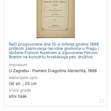
Reči progovorene dne 15-a svibnja godine 1868
prilikom zasnovanja narodne glumnice u Pragu /
složene Franom Kurelcem a izgovorene Petrom
Branim na koncertu hrvatskoga pev. družtva
Impresum
U Zagrebu : Pismeni Dragutina Albrechta, 1868
Materijalni opis
[4] str. ; 25 cm
Vrsta građe
sitni tisak
22