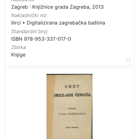
Zagreb : Knjižnice grada Zagreba, 2013
Nakladnički niz
Ilirci
•
Digitalizirana zagrebačka baština
Standardni broj
ISBN 978-953-337-017-0
Zbirka
Knjige
11