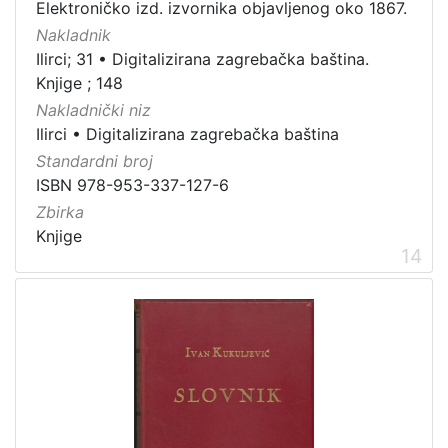
Elektroničko izd. izvornika objavljenog oko 1867.
Nakladnik
Ilirci; 31
•
Digitalizirana zagrebačka baština.
Knjige ; 148
Nakladnički niz
Ilirci
•
Digitalizirana zagrebačka baština
Standardni broj
ISBN 978-953-337-127-6
Zbirka
Knjige
14