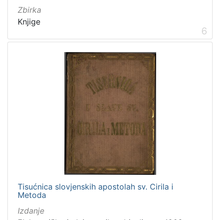
Zbirka
Knjige
6
Tisućnica slovjenskih apostolah sv. Cirila i
Metoda
Izdanje