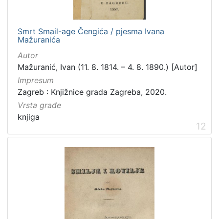
Smrt Smail-age Čengića / pjesma Ivana
Mažuranića
Autor
Mažuranić, Ivan (11. 8. 1814. – 4. 8. 1890.) [Autor]
Impresum
Zagreb : Knjižnice grada Zagreba, 2020.
Vrsta građe
knjiga
12