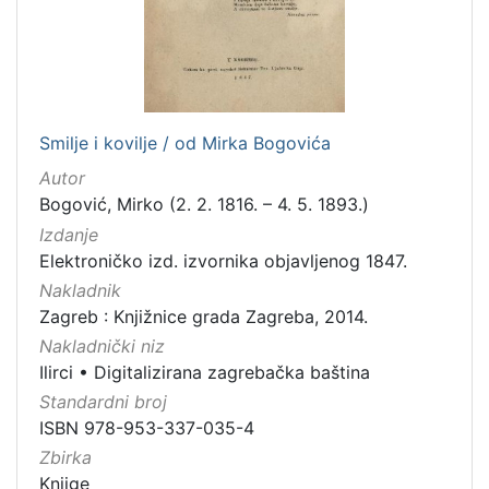
Smilje i kovilje / od Mirka Bogovića
Autor
Bogović, Mirko (2. 2. 1816. – 4. 5. 1893.)
Izdanje
Elektroničko izd. izvornika objavljenog 1847.
Nakladnik
Zagreb : Knjižnice grada Zagreba, 2014.
Nakladnički niz
Ilirci
•
Digitalizirana zagrebačka baština
Standardni broj
ISBN 978-953-337-035-4
Zbirka
Knjige