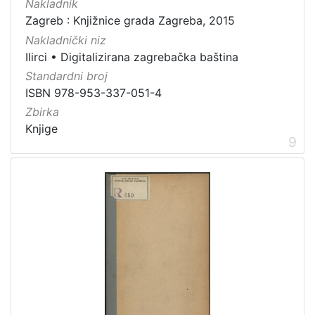
Nakladnik
Zagreb : Knjižnice grada Zagreba, 2015
Nakladnički niz
Ilirci
•
Digitalizirana zagrebačka baština
Standardni broj
ISBN 978-953-337-051-4
Zbirka
Knjige
9