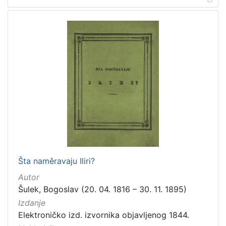
Šta naměravaju Iliri?
Autor
Šulek, Bogoslav (20. 04. 1816 – 30. 11. 1895)
Izdanje
Elektroničko izd. izvornika objavljenog 1844.