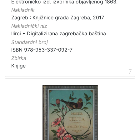
Elektroničko izd. izvornika objavljenog 1863.
Nakladnik
Zagreb : Knjižnice grada Zagreba, 2017
Nakladnički niz
Ilirci
•
Digitalizirana zagrebačka baština
Standardni broj
ISBN 978-953-337-092-7
Zbirka
Knjige
7