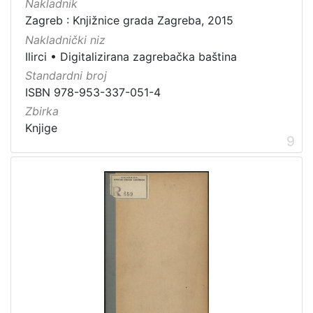
Nakladnik
Zagreb : Knjižnice grada Zagreba, 2015
Nakladnički niz
Ilirci
•
Digitalizirana zagrebačka baština
Standardni broj
ISBN 978-953-337-051-4
Zbirka
Knjige
9