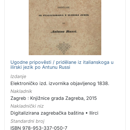
Ugodne pripověsti / pridělane iz italianskoga u
ilirski jezik po Antunu Russi
Izdanje
Elektroničko izd. izvornika objavljenog 1838.
Nakladnik
Zagreb : Knjižnice grada Zagreba, 2015
Nakladnički niz
Digitalizirana zagrebačka baština
•
Ilirci
Standardni broj
ISBN 978-953-337-050-7