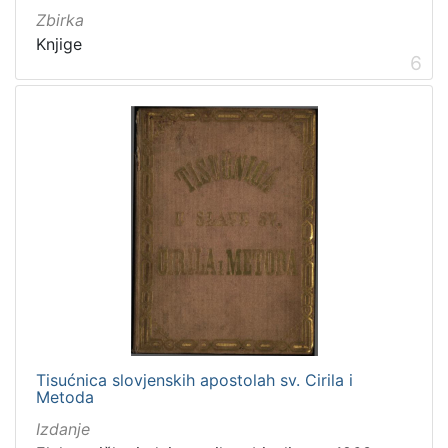
Zbirka
Knjige
6
Tisućnica slovjenskih apostolah sv. Cirila i
Metoda
Izdanje