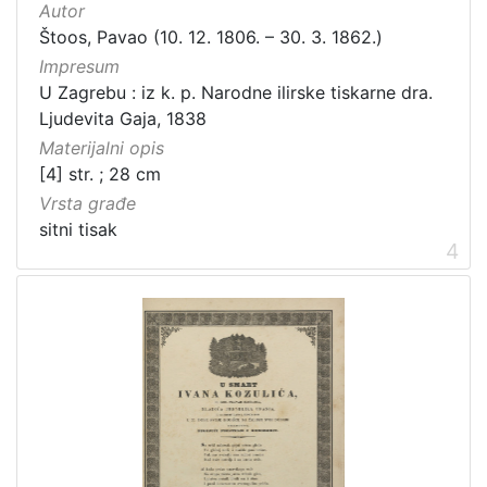
Autor
Štoos, Pavao (10. 12. 1806. – 30. 3. 1862.)
Impresum
U Zagrebu : iz k. p. Narodne ilirske tiskarne dra.
Ljudevita Gaja, 1838
Materijalni opis
[4] str. ; 28 cm
Vrsta građe
sitni tisak
4