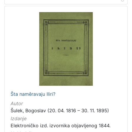
Šta naměravaju Iliri?
Autor
Šulek, Bogoslav (20. 04. 1816 – 30. 11. 1895)
Izdanje
Elektroničko izd. izvornika objavljenog 1844.