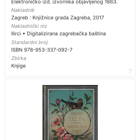
Elektroničko izd. izvornika objavljenog 1863.
Nakladnik
Zagreb : Knjižnice grada Zagreba, 2017
Nakladnički niz
Ilirci
•
Digitalizirana zagrebačka baština
Standardni broj
ISBN 978-953-337-092-7
Zbirka
Knjige
7