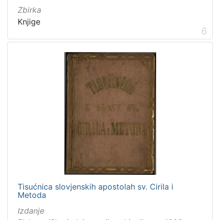
Zbirka
Knjige
6
Tisućnica slovjenskih apostolah sv. Cirila i
Metoda
Izdanje