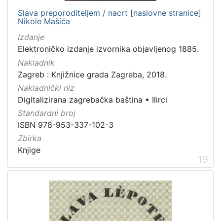
Slava preporoditeljem / nacrt [naslovne stranice]
Nikole Mašića
Izdanje
Elektroničko izdanje izvornika objavljenog 1885.
Nakladnik
Zagreb : Knjižnice grada Zagreba, 2018.
Nakladnički niz
Digitalizirana zagrebačka baština
•
Ilirci
Standardni broj
ISBN 978-953-337-102-3
Zbirka
Knjige
19