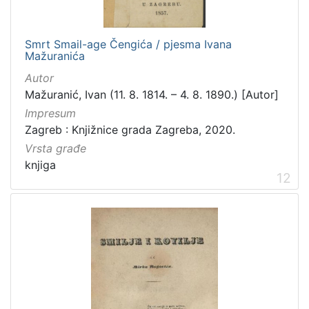
Smrt Smail-age Čengića / pjesma Ivana
Mažuranića
Autor
Mažuranić, Ivan (11. 8. 1814. – 4. 8. 1890.) [Autor]
Impresum
Zagreb : Knjižnice grada Zagreba, 2020.
Vrsta građe
knjiga
12