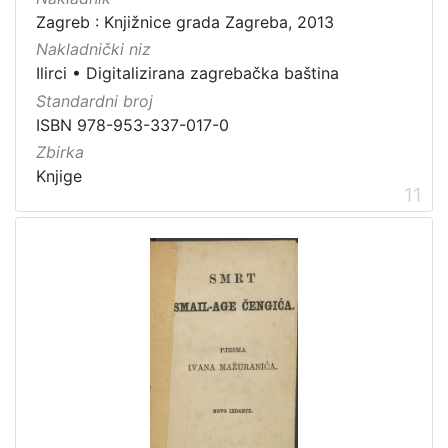
Zagreb : Knjižnice grada Zagreba, 2013
Nakladnički niz
Ilirci
•
Digitalizirana zagrebačka baština
Standardni broj
ISBN 978-953-337-017-0
Zbirka
Knjige
11