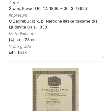
Autor
Štoos, Pavao (10. 12. 1806. – 30. 3. 1862.)
Impresum
U Zagrebu : iz k. p. Narodne ilirske tiskarne dra.
Ljudevita Gaja, 1838
Materijalni opis
[4] str. ; 28 cm
Vrsta građe
sitni tisak
4