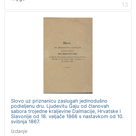
13
Slovo uz priznanicu zaslugah jedinodušno
podieljenu dru. Ljudevitu Gaju od članovah
sabora trojedne kraljevine Dalmacije, Hrvatske i
Slavonije od 18. veljače 1866 s nastavkom od 10.
svibnja 1867.
Izdanje