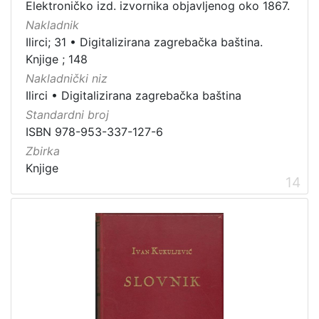
Elektroničko izd. izvornika objavljenog oko 1867.
Nakladnik
Ilirci; 31
•
Digitalizirana zagrebačka baština.
Knjige ; 148
Nakladnički niz
Ilirci
•
Digitalizirana zagrebačka baština
Standardni broj
ISBN 978-953-337-127-6
Zbirka
Knjige
14