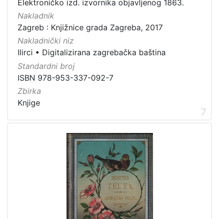
Elektroničko izd. izvornika objavljenog 1863.
Nakladnik
Zagreb : Knjižnice grada Zagreba, 2017
Nakladnički niz
Ilirci
•
Digitalizirana zagrebačka baština
Standardni broj
ISBN 978-953-337-092-7
Zbirka
Knjige
7