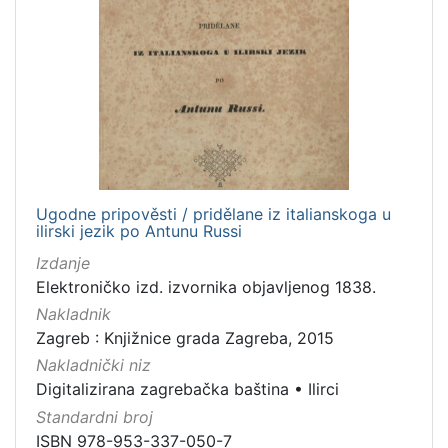
Ugodne pripověsti / pridělane iz italianskoga u
ilirski jezik po Antunu Russi
Izdanje
Elektroničko izd. izvornika objavljenog 1838.
Nakladnik
Zagreb : Knjižnice grada Zagreba, 2015
Nakladnički niz
Digitalizirana zagrebačka baština
•
Ilirci
Standardni broj
ISBN 978-953-337-050-7