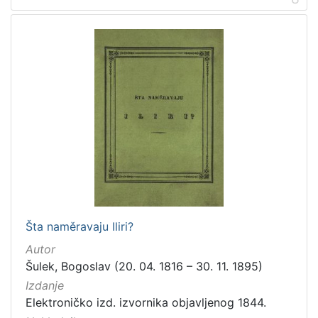
Šta naměravaju Iliri?
Autor
Šulek, Bogoslav (20. 04. 1816 – 30. 11. 1895)
Izdanje
Elektroničko izd. izvornika objavljenog 1844.