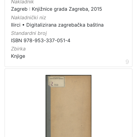
Nakladnik
Zagreb : Knjižnice grada Zagreba, 2015
Nakladnički niz
Ilirci
•
Digitalizirana zagrebačka baština
Standardni broj
ISBN 978-953-337-051-4
Zbirka
Knjige
9