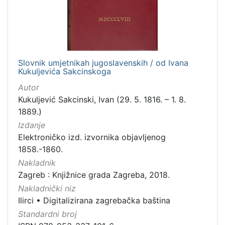
Slovnik umjetnikah jugoslavenskih / od Ivana
Kukuljevića Sakcinskoga
Autor
Kukuljević Sakcinski, Ivan (29. 5. 1816. – 1. 8.
1889.)
Izdanje
Elektroničko izd. izvornika objavljenog
1858.-1860.
Nakladnik
Zagreb : Knjižnice grada Zagreba, 2018.
Nakladnički niz
Ilirci
•
Digitalizirana zagrebačka baština
Standardni broj