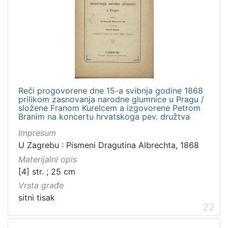
Reči progovorene dne 15-a svibnja godine 1868
prilikom zasnovanja narodne glumnice u Pragu /
složene Franom Kurelcem a izgovorene Petrom
Branim na koncertu hrvatskoga pev. družtva
Impresum
U Zagrebu : Pismeni Dragutina Albrechta, 1868
Materijalni opis
[4] str. ; 25 cm
Vrsta građe
sitni tisak
22