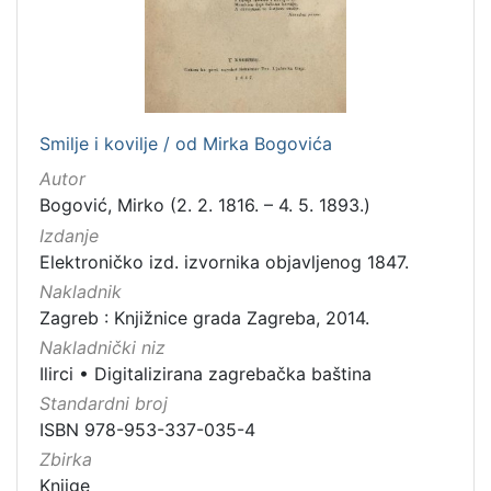
Smilje i kovilje / od Mirka Bogovića
Autor
Bogović, Mirko (2. 2. 1816. – 4. 5. 1893.)
Izdanje
Elektroničko izd. izvornika objavljenog 1847.
Nakladnik
Zagreb : Knjižnice grada Zagreba, 2014.
Nakladnički niz
Ilirci
•
Digitalizirana zagrebačka baština
Standardni broj
ISBN 978-953-337-035-4
Zbirka
Knjige