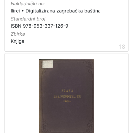
Nakladnički niz
Ilirci
•
Digitalizirana zagrebačka baština
Standardni broj
ISBN 978-953-337-126-9
Zbirka
Knjige
18