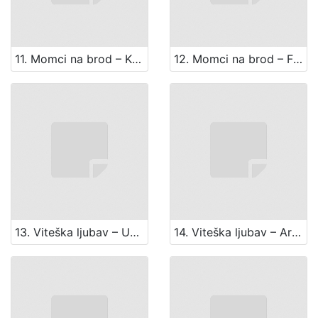
11. Momci na brod – Kadrila
12. Momci na brod – Finale
13. Viteška ljubav – Uvertira
14. Viteška ljubav – Arija kneza