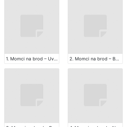
1. Momci na brod – Uvodni zbor
2. Momci na brod – Barkarola