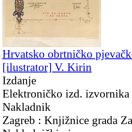
Hrvatsko obrtničko pjevačko
[ilustrator] V. Kirin
Izdanje
Elektroničko izd. izvornika
Nakladnik
Zagreb : Knjižnice grada Z