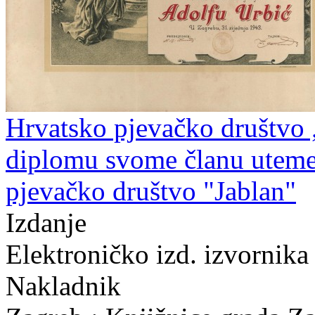
Hrvatsko pjevačko društvo 
diplomu svome članu utemel
pjevačko društvo "Jablan"
Izdanje
Elektroničko izd. izvornika
Nakladnik