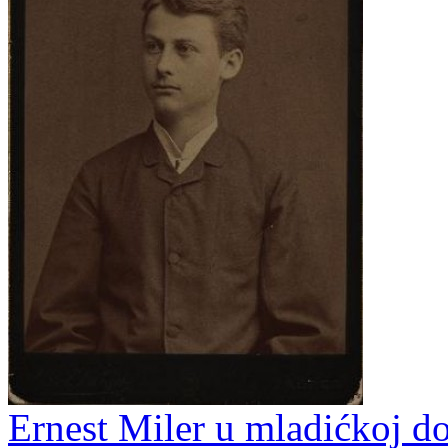
Ernest Miler u mladićkoj dob