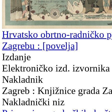
Hrvatsko obrtno-radničko p
Zagrebu : [povelja]
Izdanje
Elektroničko izd. izvornika
Nakladnik
Zagreb : Knjižnice grada Z
Nakladnički niz