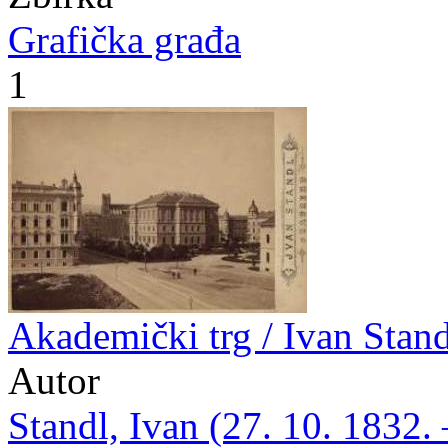
Grafička građa
1
Akademički trg / Ivan Stand
Autor
Standl, Ivan (27. 10. 1832. 