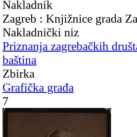
Nakladnik
Zagreb : Knjižnice grada Z
Nakladnički niz
Priznanja zagrebačkih druš
baština
Zbirka
Grafička građa
7