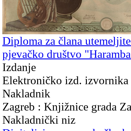
Diploma za člana utemeljite
pjevačko društvo "Haramba
Izdanje
Elektroničko izd. izvornika
Nakladnik
Zagreb : Knjižnice grada Z
Nakladnički niz