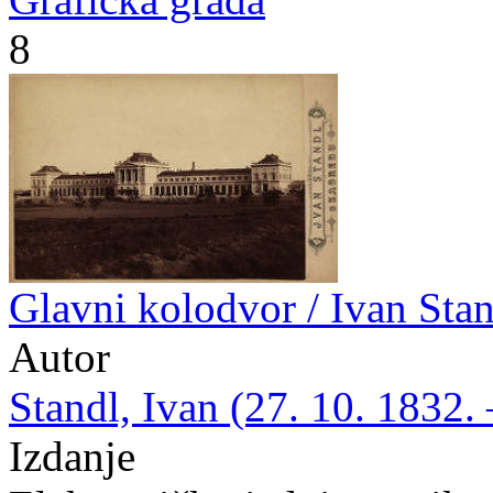
8
Glavni kolodvor / Ivan Sta
Autor
Standl, Ivan (27. 10. 1832. 
Izdanje