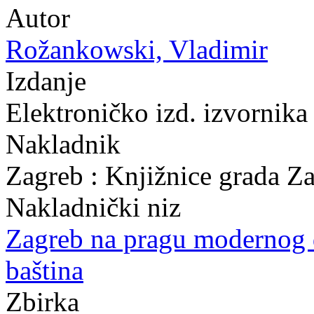
Autor
Rožankowski, Vladimir
Izdanje
Elektroničko izd. izvornika
Nakladnik
Zagreb : Knjižnice grada Z
Nakladnički niz
Zagreb na pragu modernog
baština
Zbirka