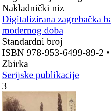
Nakladnički niz
Digitalizirana zagrebačka b
modernog doba
Standardni broj
ISBN 978-953-6499-89-2
Zbirka
Serijske publikacije
3