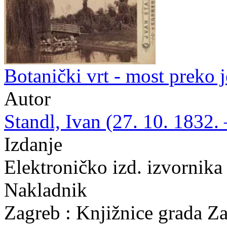
Botanički vrt - most preko j
Autor
Standl, Ivan (27. 10. 1832. 
Izdanje
Elektroničko izd. izvornika
Nakladnik
Zagreb : Knjižnice grada Z