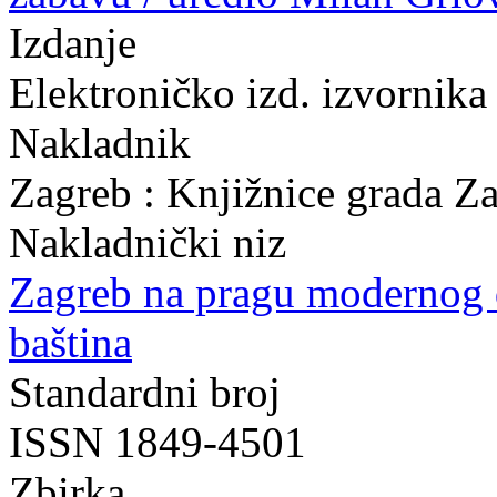
Izdanje
Elektroničko izd. izvornika 
Nakladnik
Zagreb : Knjižnice grada Z
Nakladnički niz
Zagreb na pragu modernog
baština
Standardni broj
ISSN 1849-4501
Zbirka