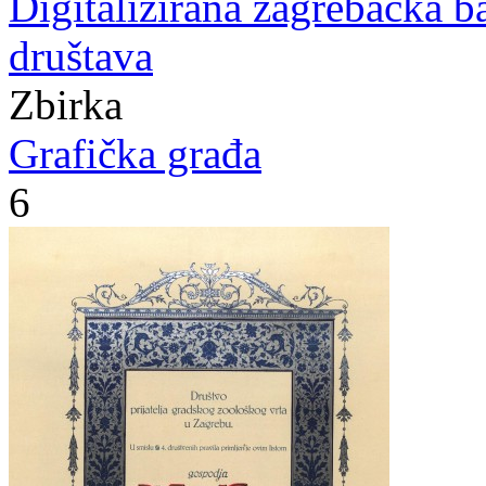
Digitalizirana zagrebačka b
društava
Zbirka
Grafička građa
6