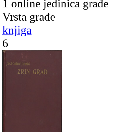
1 online jedinica građe
Vrsta građe
knjiga
6