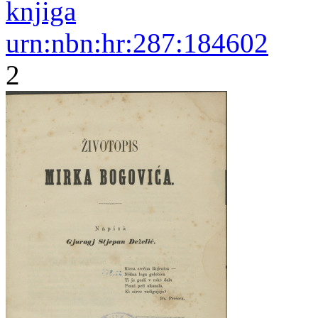
knjiga
urn:nbn:hr:287:184602
2