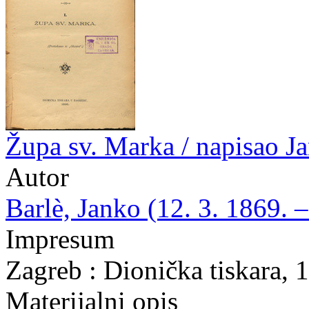
Župa sv. Marka / napisao J
Autor
Barlè, Janko (12. 3. 1869. –
Impresum
Zagreb : Dionička tiskara, 
Materijalni opis