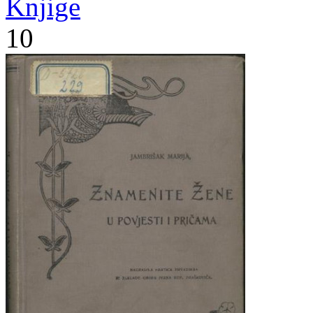
Knjige
10