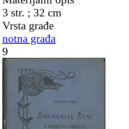
3 str. ; 32 cm
Vrsta građe
notna građa
9