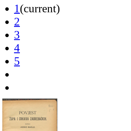
1
(current)
2
3
4
5