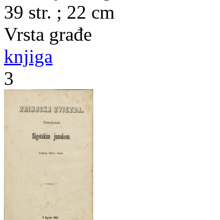
39 str. ; 22 cm
Vrsta građe
knjiga
3