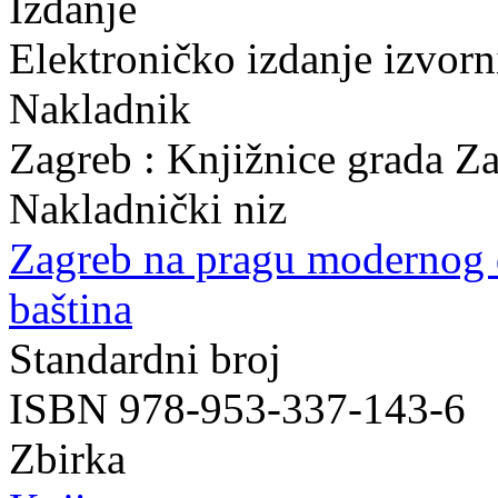
Izdanje
Elektroničko izdanje izvor
Nakladnik
Zagreb : Knjižnice grada Z
Nakladnički niz
Zagreb na pragu modernog
baština
Standardni broj
ISBN 978-953-337-143-6
Zbirka