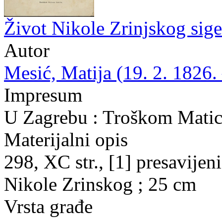
Život Nikole Zrinjskog sig
Autor
Mesić, Matija (19. 2. 1826. 
Impresum
U Zagrebu : Troškom Matice
Materijalni opis
298, XC str., [1] presavijeni 
Nikole Zrinskog ; 25 cm
Vrsta građe