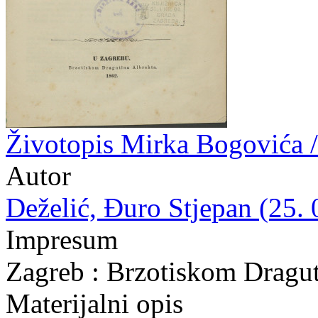
Životopis Mirka Bogovića /
Autor
Deželić, Đuro Stjepan (25. 
Impresum
Zagreb : Brzotiskom Dragut
Materijalni opis