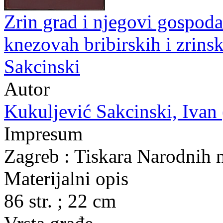
Zrin grad i njegovi gospoda
knezovah bribirskih i zrins
Sakcinski
Autor
Kukuljević Sakcinski, Ivan (
Impresum
Zagreb : Tiskara Narodnih 
Materijalni opis
86 str. ; 22 cm