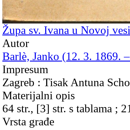
Župa sv. Ivana u Novoj vesi
Autor
Barlè, Janko (12. 3. 1869. –
Impresum
Zagreb : Tisak Antuna Scho
Materijalni opis
64 str., [3] str. s tablama ; 
Vrsta građe