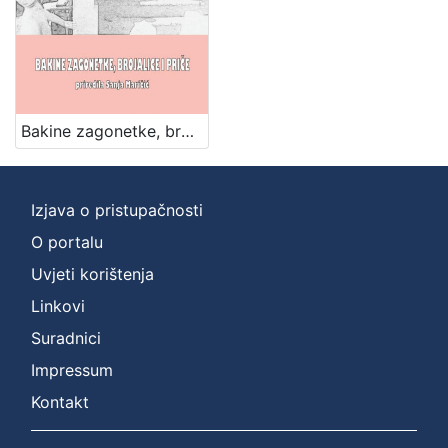
Bakine zagonetke, brojalice i priče / priredila Sanja Maričić
Izjava o pristupačnosti
O portalu
Uvjeti korištenja
Linkovi
Suradnici
Impressum
Kontakt