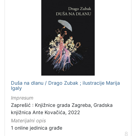
Duša na dlanu / Drago Zubak ; ilustracije Marija
Igaly
Impresum
Zaprešić : Knjižnice grada Zagreba, Gradska
knjižnica Ante Kovačića, 2022
Materijalni opis
1 online jedinica građe
8