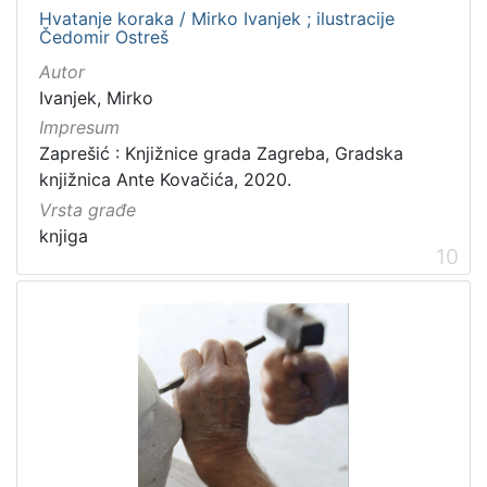
Hvatanje koraka / Mirko Ivanjek ; ilustracije
Čedomir Ostreš
Autor
Ivanjek, Mirko
Impresum
Zaprešić : Knjižnice grada Zagreba, Gradska
knjižnica Ante Kovačića, 2020.
Vrsta građe
knjiga
10