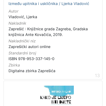
Između upitnika i uskličnika / Ljerka Vladović
Autor
Vladović, Ljerka
Nakladnik
Zaprešić : Knjižnice grada Zagreba, Gradska
knjižnica Ante Kovačića, 2019.
Nakladnički niz
Zaprešićki autori online
Standardni broj
ISBN 978-953-337-145-0
Zbirka
Digitalna zbirka Zaprešića
13