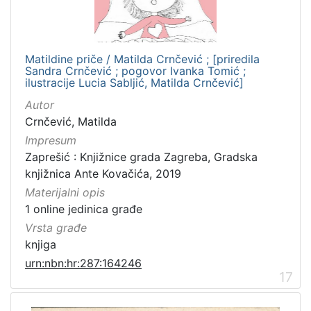
Matildine priče / Matilda Crnčević ; [priredila
Sandra Crnčević ; pogovor Ivanka Tomić ;
ilustracije Lucia Sabljić, Matilda Crnčević]
Autor
Crnčević, Matilda
Impresum
Zaprešić : Knjižnice grada Zagreba, Gradska
knjižnica Ante Kovačića, 2019
Materijalni opis
1 online jedinica građe
Vrsta građe
knjiga
urn:nbn:hr:287:164246
17