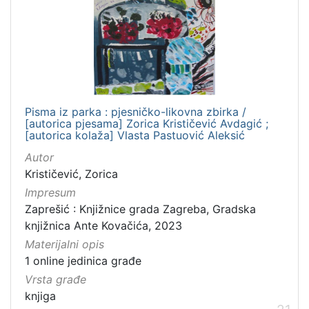
Pisma iz parka : pjesničko-likovna zbirka /
[autorica pjesama] Zorica Krističević Avdagić ;
[autorica kolaža] Vlasta Pastuović Aleksić
Autor
Krističević, Zorica
Impresum
Zaprešić : Knjižnice grada Zagreba, Gradska
knjižnica Ante Kovačića, 2023
Materijalni opis
1 online jedinica građe
Vrsta građe
knjiga