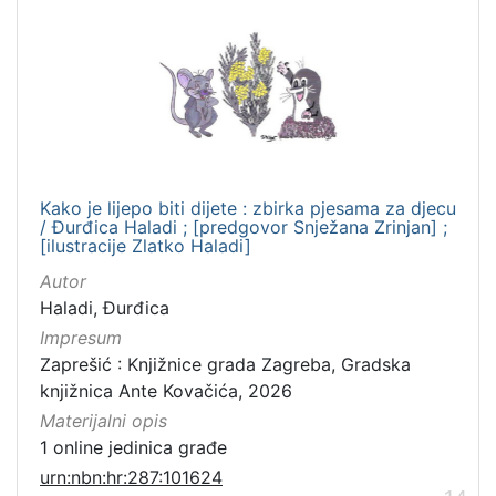
Kako je lijepo biti dijete : zbirka pjesama za djecu
/ Đurđica Haladi ; [predgovor Snježana Zrinjan] ;
[ilustracije Zlatko Haladi]
Autor
Haladi, Đurđica
Impresum
Zaprešić : Knjižnice grada Zagreba, Gradska
knjižnica Ante Kovačića, 2026
Materijalni opis
1 online jedinica građe
urn:nbn:hr:287:101624