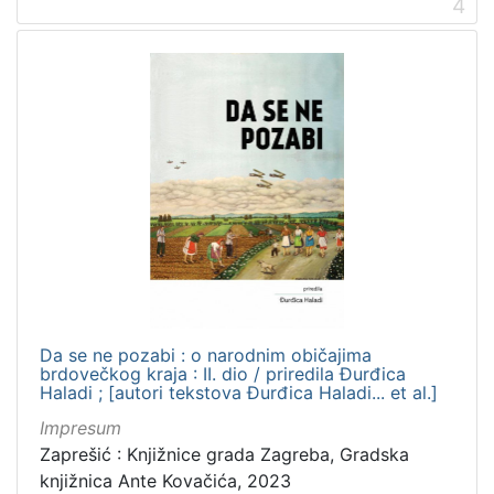
4
Da se ne pozabi : o narodnim običajima
brdovečkog kraja : II. dio / priredila Đurđica
Haladi ; [autori tekstova Đurđica Haladi... et al.]
Impresum
Zaprešić : Knjižnice grada Zagreba, Gradska
knjižnica Ante Kovačića, 2023