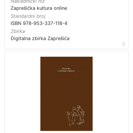
Nakladnički niz
Zaprešićka kultura online
Standardni broj
ISBN 978-953-337-118-4
Zbirka
Digitalna zbirka Zaprešića
9