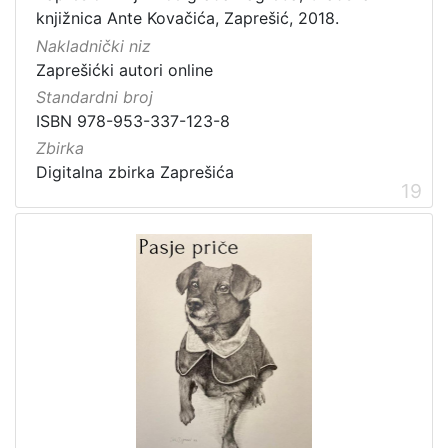
knjižnica Ante Kovačića, Zaprešić, 2018.
Nakladnički niz
Zaprešićki autori online
Standardni broj
ISBN 978-953-337-123-8
Zbirka
Digitalna zbirka Zaprešića
19