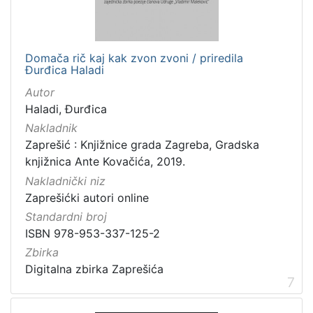
Domača rič kaj kak zvon zvoni / priredila
Đurđica Haladi
Autor
Haladi, Đurđica
Nakladnik
Zaprešić : Knjižnice grada Zagreba, Gradska
knjižnica Ante Kovačića, 2019.
Nakladnički niz
Zaprešićki autori online
Standardni broj
ISBN 978-953-337-125-2
Zbirka
Digitalna zbirka Zaprešića
7