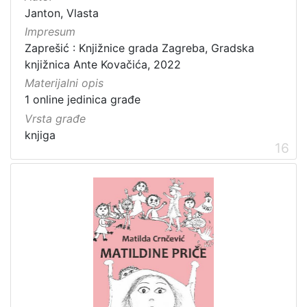
Janton, Vlasta
Impresum
Zaprešić : Knjižnice grada Zagreba, Gradska
knjižnica Ante Kovačića, 2022
Materijalni opis
1 online jedinica građe
Vrsta građe
knjiga
16