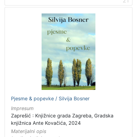
21
Pjesme & popevke / Silvija Bosner
Impresum
Zaprešić : Knjižnice grada Zagreba, Gradska
knjižnica Ante Kovačića, 2024
Materijalni opis