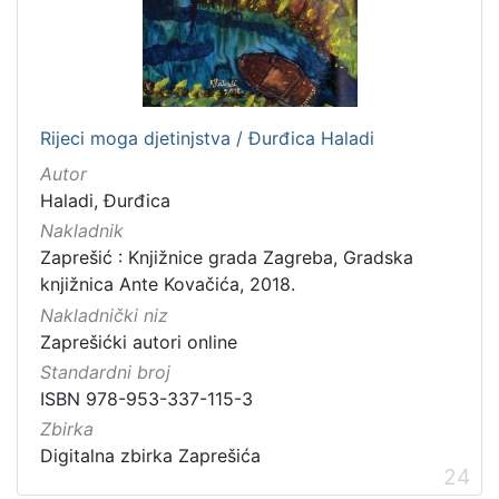
Rijeci moga djetinjstva / Đurđica Haladi
Autor
Haladi, Đurđica
Nakladnik
Zaprešić : Knjižnice grada Zagreba, Gradska
knjižnica Ante Kovačića, 2018.
Nakladnički niz
Zaprešićki autori online
Standardni broj
ISBN 978-953-337-115-3
Zbirka
Digitalna zbirka Zaprešića
24