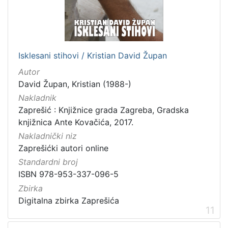
Isklesani stihovi / Kristian David Župan
Autor
David Župan, Kristian (1988-)
Nakladnik
Zaprešić : Knjižnice grada Zagreba, Gradska
knjižnica Ante Kovačića, 2017.
Nakladnički niz
Zaprešićki autori online
Standardni broj
ISBN 978-953-337-096-5
Zbirka
Digitalna zbirka Zaprešića
11