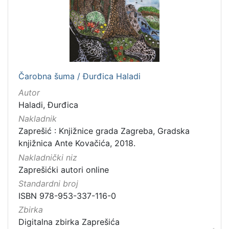
Čarobna šuma / Đurđica Haladi
Autor
Haladi, Đurđica
Nakladnik
Zaprešić : Knjižnice grada Zagreba, Gradska
knjižnica Ante Kovačića, 2018.
Nakladnički niz
Zaprešićki autori online
Standardni broj
ISBN 978-953-337-116-0
Zbirka
Digitalna zbirka Zaprešića