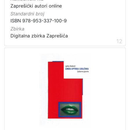
Zaprešićki autori online
Standardni broj
ISBN 978-953-337-100-9
Zbirka
Digitalna zbirka Zaprešića
12