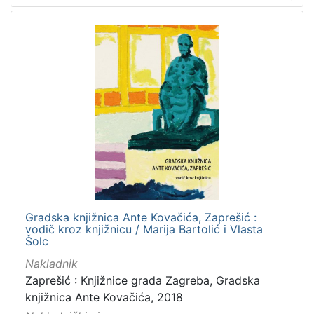
Gradska knjižnica Ante Kovačića, Zaprešić :
vodič kroz knjižnicu / Marija Bartolić i Vlasta
Šolc
Nakladnik
Zaprešić : Knjižnice grada Zagreba, Gradska
knjižnica Ante Kovačića, 2018