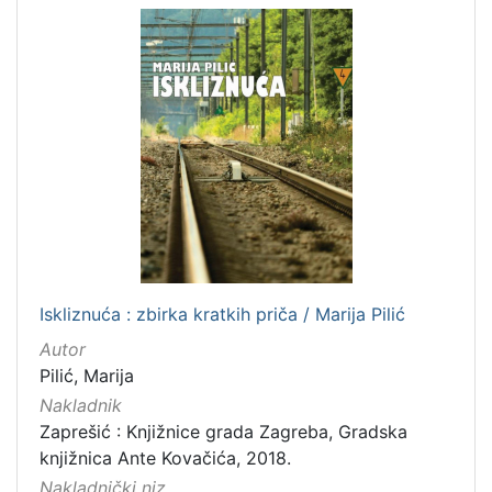
Iskliznuća : zbirka kratkih priča / Marija Pilić
Autor
Pilić, Marija
Nakladnik
Zaprešić : Knjižnice grada Zagreba, Gradska
knjižnica Ante Kovačića, 2018.
Nakladnički niz