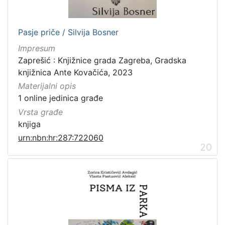
Pasje priče / Silvija Bosner
Impresum
Zaprešić : Knjižnice grada Zagreba, Gradska
knjižnica Ante Kovačića, 2023
Materijalni opis
1 online jedinica građe
Vrsta građe
knjiga
urn:nbn:hr:287:722060
20