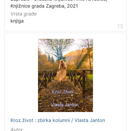
Knjižnice grada Zagreba, 2021
Vrsta građe
knjiga
15
Kroz život : zbirka kolumni / Vlasta Janton
Autor