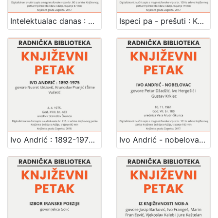
Intelektualac danas : Književni petak, 18. 11. 1960. / govori Branko Belan ; urednica Vera Mudri-Škunca
Ispeci pa - prešuti : Književni petak, 15. 1. 1965. / govori Fadil Hadžić ; urednik Stanislav Škunca
Ivo Andrić : 1892-1975 : Književni petak, dvorana u Novinarskom domu, 4. 4. 1975., br. 483 / govore Nusret Idrizović, Krunoslav Pranjić, Šime Vučetić ; urednik Stanislav Škunca
Ivo Andrić - nobelovac : Književni petak, 10. 11. 1961. / govore Petar Džadžić, Ivo Hergešić i Gustav Krklec ; urednica Vera Mudri-Škunca