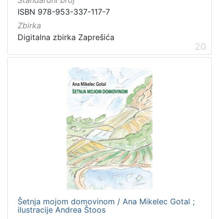
Standardni broj
ISBN 978-953-337-117-7
Zbirka
Digitalna zbirka Zaprešića
20
Šetnja mojom domovinom / Ana Mikelec Gotal ;
ilustracije Andrea Štoos