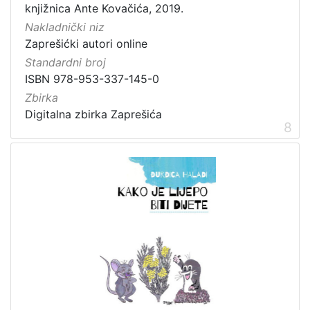
knjižnica Ante Kovačića, 2019.
Nakladnički niz
Zaprešićki autori online
Standardni broj
ISBN 978-953-337-145-0
Zbirka
Digitalna zbirka Zaprešića
8