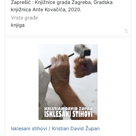
Zaprešić : Knjižnice grada Zagreba, Gradska
knjižnica Ante Kovačića, 2020.
Vrsta građe
knjiga
5
Isklesani stihovi / Kristian David Župan