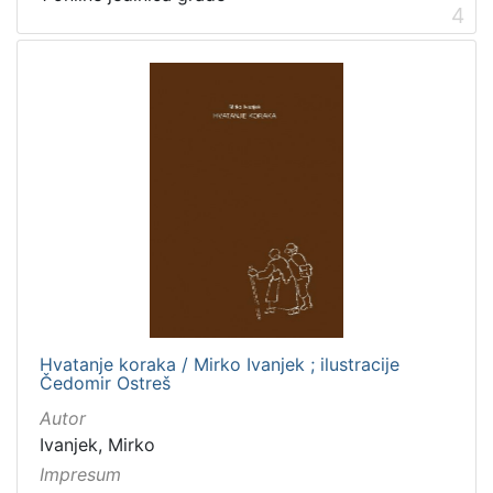
4
Hvatanje koraka / Mirko Ivanjek ; ilustracije
Čedomir Ostreš
Autor
Ivanjek, Mirko
Impresum