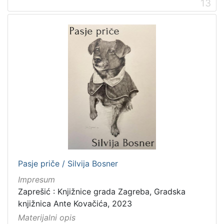
13
Pasje priče / Silvija Bosner
Impresum
Zaprešić : Knjižnice grada Zagreba, Gradska
knjižnica Ante Kovačića, 2023
Materijalni opis