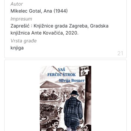
Autor
Mikelec Gotal, Ana (1944)
Impresum
Zaprešić : Knjižnice grada Zagreba, Gradska
knjižnica Ante Kovačića, 2020.
Vrsta građe
knjiga
21