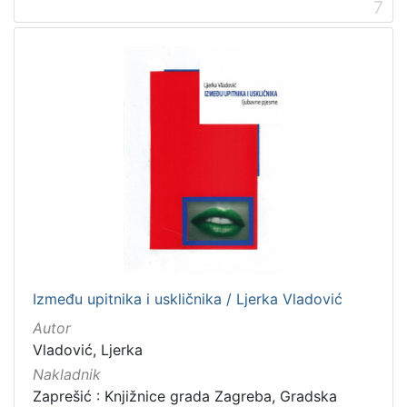
7
Između upitnika i uskličnika / Ljerka Vladović
Autor
Vladović, Ljerka
Nakladnik
Zaprešić : Knjižnice grada Zagreba, Gradska