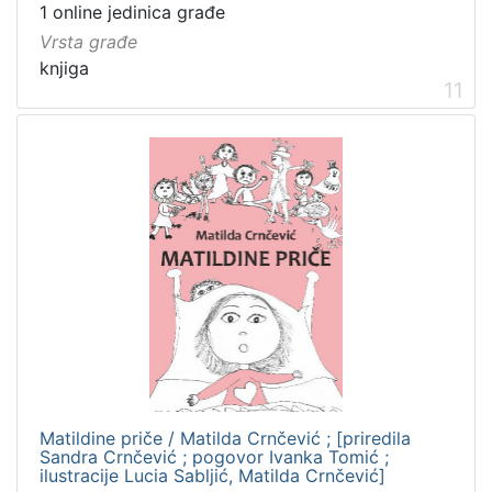
1 online jedinica građe
Vrsta građe
knjiga
11
Matildine priče / Matilda Crnčević ; [priredila
Sandra Crnčević ; pogovor Ivanka Tomić ;
ilustracije Lucia Sabljić, Matilda Crnčević]