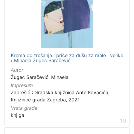
Krema od trešanja : priče za dušu za male i velike
/ Mihaela Žugec Saračević
Autor
Žugec Saračević, Mihaela
Impresum
Zaprešić : Gradska knjižnica Ante Kovačića,
Knjižnice grada Zagreba, 2021
Vrsta građe
knjiga
10