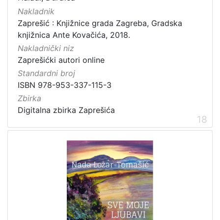
Nakladnik
Zaprešić : Knjižnice grada Zagreba, Gradska
knjižnica Ante Kovačića, 2018.
Nakladnički niz
Zaprešićki autori online
Standardni broj
ISBN 978-953-337-115-3
Zbirka
Digitalna zbirka Zaprešića
18