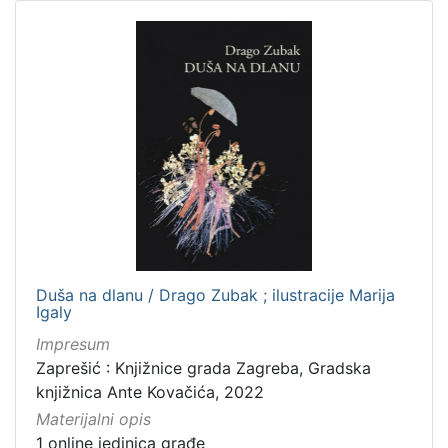
Duša na dlanu / Drago Zubak ; ilustracije Marija
Igaly
Impresum
Zaprešić : Knjižnice grada Zagreba, Gradska
knjižnica Ante Kovačića, 2022
Materijalni opis
1 online jedinica građe