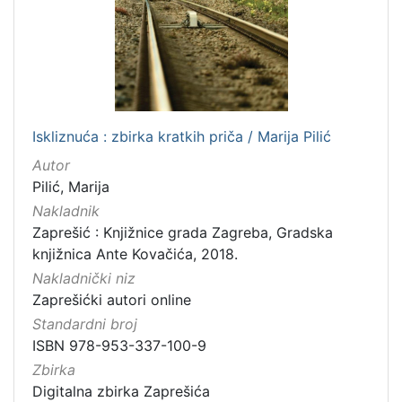
Iskliznuća : zbirka kratkih priča / Marija Pilić
Autor
Pilić, Marija
Nakladnik
Zaprešić : Knjižnice grada Zagreba, Gradska
knjižnica Ante Kovačića, 2018.
Nakladnički niz
Zaprešićki autori online
Standardni broj
ISBN 978-953-337-100-9
Zbirka
Digitalna zbirka Zaprešića