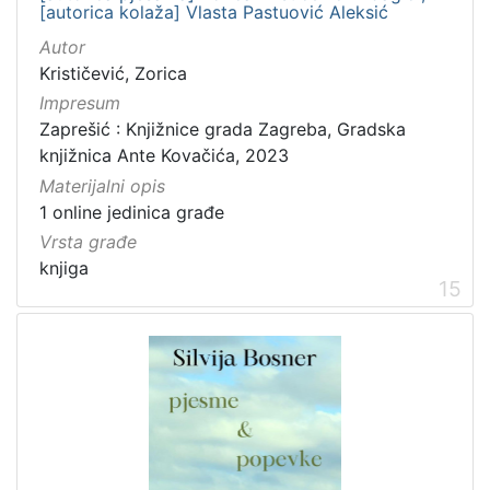
[autorica kolaža] Vlasta Pastuović Aleksić
Autor
Krističević, Zorica
Impresum
Zaprešić : Knjižnice grada Zagreba, Gradska
knjižnica Ante Kovačića, 2023
Materijalni opis
1 online jedinica građe
Vrsta građe
knjiga
15