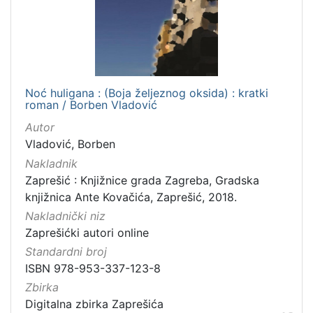
Noć huligana : (Boja željeznog oksida) : kratki
roman / Borben Vladović
Autor
Vladović, Borben
Nakladnik
Zaprešić : Knjižnice grada Zagreba, Gradska
knjižnica Ante Kovačića, Zaprešić, 2018.
Nakladnički niz
Zaprešićki autori online
Standardni broj
ISBN 978-953-337-123-8
Zbirka
Digitalna zbirka Zaprešića