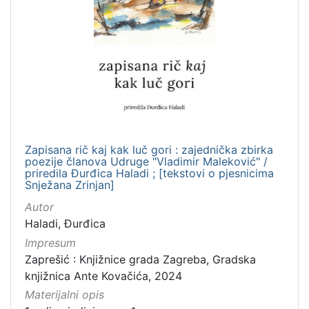
Zapisana rič kaj kak luč gori : zajednička zbirka
poezije članova Udruge "Vladimir Maleković" /
priredila Đurđica Haladi ; [tekstovi o pjesnicima
Snježana Zrinjan]
Autor
Haladi, Đurđica
Impresum
Zaprešić : Knjižnice grada Zagreba, Gradska
knjižnica Ante Kovačića, 2024
Materijalni opis