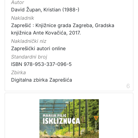
Autor
David Župan, Kristian (1988-)
Nakladnik
Zaprešić : Knjižnice grada Zagreba, Gradska
knjižnica Ante Kovačića, 2017.
Nakladnički niz
Zaprešićki autori online
Standardni broj
ISBN 978-953-337-096-5
Zbirka
Digitalna zbirka Zaprešića
6