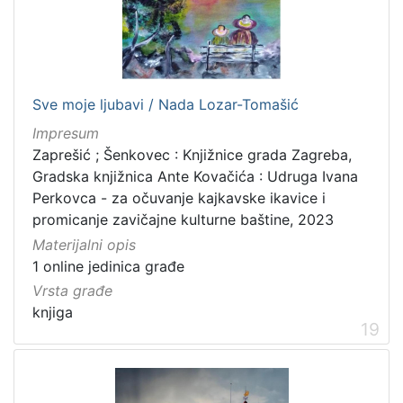
Sve moje ljubavi / Nada Lozar-Tomašić
Impresum
Zaprešić ; Šenkovec : Knjižnice grada Zagreba,
Gradska knjižnica Ante Kovačića : Udruga Ivana
Perkovca - za očuvanje kajkavske ikavice i
promicanje zavičajne kulturne baštine, 2023
Materijalni opis
1 online jedinica građe
Vrsta građe
knjiga
19