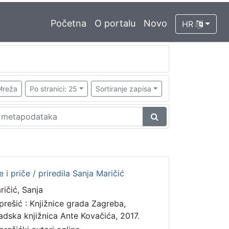
Početna
O portalu
Novo
HR
Mreža
Po stranici: 25
Sortiranje zapisa
 i priče / priredila Sanja Maričić
ričić, Sanja
prešić : Knjižnice grada Zagreba,
adska knjižnica Ante Kovačića, 2017.