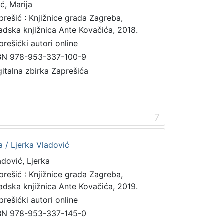
ić, Marija
prešić : Knjižnice grada Zagreba,
adska knjižnica Ante Kovačića, 2018.
prešićki autori online
BN 978-953-337-100-9
gitalna zbirka Zaprešića
7
a / Ljerka Vladović
adović, Ljerka
prešić : Knjižnice grada Zagreba,
adska knjižnica Ante Kovačića, 2019.
prešićki autori online
BN 978-953-337-145-0