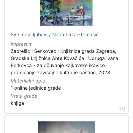
Sve moje ljubavi / Nada Lozar-Tomašić
Impresum
Zaprešić ; Šenkovec : Knjižnice grada Zagreba,
Gradska knjižnica Ante Kovačića : Udruga Ivana
Perkovca - za očuvanje kajkavske ikavice i
promicanje zavičajne kulturne baštine, 2023
Materijalni opis
1 online jedinica građe
Vrsta građe
knjiga
19