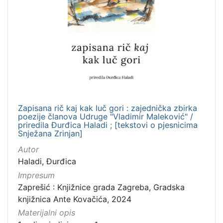
Zapisana rič kaj kak luč gori : zajednička zbirka
poezije članova Udruge "Vladimir Maleković" /
priredila Đurđica Haladi ; [tekstovi o pjesnicima
Snježana Zrinjan]
Autor
Haladi, Đurđica
Impresum
Zaprešić : Knjižnice grada Zagreba, Gradska
knjižnica Ante Kovačića, 2024
Materijalni opis