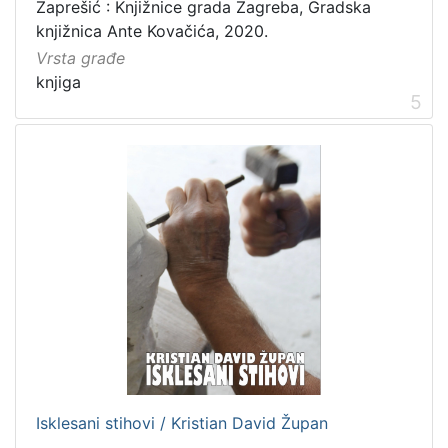
Zaprešić : Knjižnice grada Zagreba, Gradska
knjižnica Ante Kovačića, 2020.
Vrsta građe
knjiga
5
Isklesani stihovi / Kristian David Župan