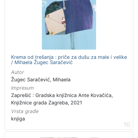
Krema od trešanja : priče za dušu za male i velike
/ Mihaela Žugec Saračević
Autor
Žugec Saračević, Mihaela
Impresum
Zaprešić : Gradska knjižnica Ante Kovačića,
Knjižnice grada Zagreba, 2021
Vrsta građe
knjiga
10