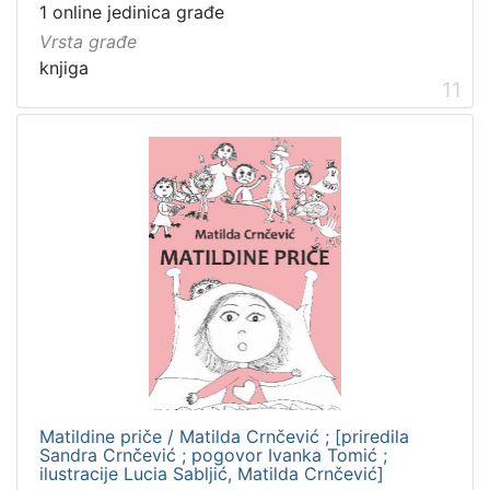
1 online jedinica građe
Vrsta građe
knjiga
11
Matildine priče / Matilda Crnčević ; [priredila
Sandra Crnčević ; pogovor Ivanka Tomić ;
ilustracije Lucia Sabljić, Matilda Crnčević]