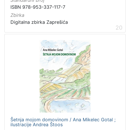
Standardni broj
ISBN 978-953-337-117-7
Zbirka
Digitalna zbirka Zaprešića
20
Šetnja mojom domovinom / Ana Mikelec Gotal ;
ilustracije Andrea Štoos