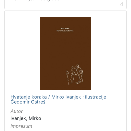
4
Hvatanje koraka / Mirko Ivanjek ; ilustracije
Čedomir Ostreš
Autor
Ivanjek, Mirko
Impresum