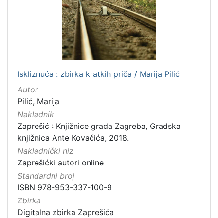
Iskliznuća : zbirka kratkih priča / Marija Pilić
Autor
Pilić, Marija
Nakladnik
Zaprešić : Knjižnice grada Zagreba, Gradska
knjižnica Ante Kovačića, 2018.
Nakladnički niz
Zaprešićki autori online
Standardni broj
ISBN 978-953-337-100-9
Zbirka
Digitalna zbirka Zaprešića