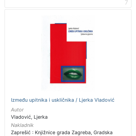
7
Između upitnika i uskličnika / Ljerka Vladović
Autor
Vladović, Ljerka
Nakladnik
Zaprešić : Knjižnice grada Zagreba, Gradska