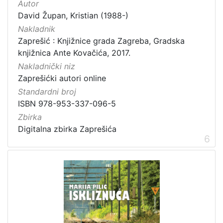
Autor
David Župan, Kristian (1988-)
Nakladnik
Zaprešić : Knjižnice grada Zagreba, Gradska
knjižnica Ante Kovačića, 2017.
Nakladnički niz
Zaprešićki autori online
Standardni broj
ISBN 978-953-337-096-5
Zbirka
Digitalna zbirka Zaprešića
6