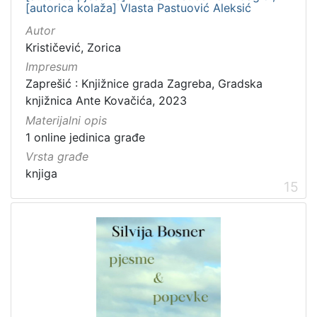
[autorica kolaža] Vlasta Pastuović Aleksić
Autor
Krističević, Zorica
Impresum
Zaprešić : Knjižnice grada Zagreba, Gradska
knjižnica Ante Kovačića, 2023
Materijalni opis
1 online jedinica građe
Vrsta građe
knjiga
15