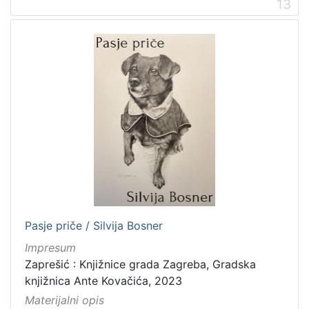
13
Pasje priče / Silvija Bosner
Impresum
Zaprešić : Knjižnice grada Zagreba, Gradska
knjižnica Ante Kovačića, 2023
Materijalni opis