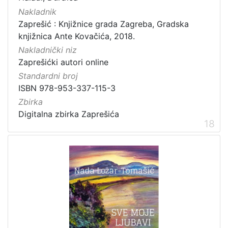
Nakladnik
Zaprešić : Knjižnice grada Zagreba, Gradska
knjižnica Ante Kovačića, 2018.
Nakladnički niz
Zaprešićki autori online
Standardni broj
ISBN 978-953-337-115-3
Zbirka
Digitalna zbirka Zaprešića
18