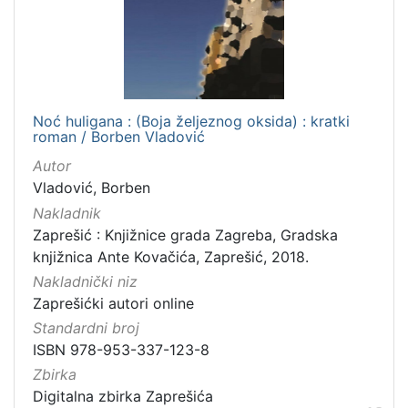
Noć huligana : (Boja željeznog oksida) : kratki
roman / Borben Vladović
Autor
Vladović, Borben
Nakladnik
Zaprešić : Knjižnice grada Zagreba, Gradska
knjižnica Ante Kovačića, Zaprešić, 2018.
Nakladnički niz
Zaprešićki autori online
Standardni broj
ISBN 978-953-337-123-8
Zbirka
Digitalna zbirka Zaprešića