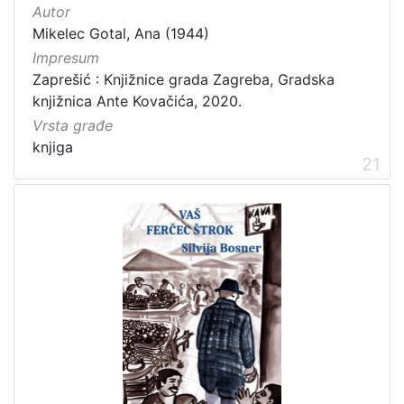
Autor
Mikelec Gotal, Ana (1944)
Impresum
Zaprešić : Knjižnice grada Zagreba, Gradska
knjižnica Ante Kovačića, 2020.
Vrsta građe
knjiga
21