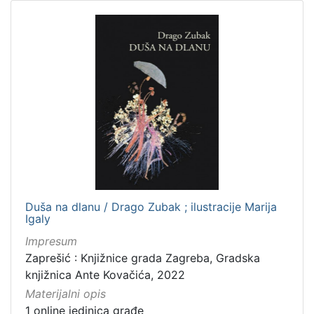
Duša na dlanu / Drago Zubak ; ilustracije Marija
Igaly
Impresum
Zaprešić : Knjižnice grada Zagreba, Gradska
knjižnica Ante Kovačića, 2022
Materijalni opis
1 online jedinica građe