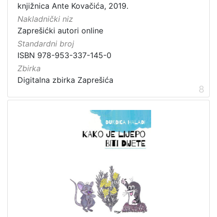
knjižnica Ante Kovačića, 2019.
Nakladnički niz
Zaprešićki autori online
Standardni broj
ISBN 978-953-337-145-0
Zbirka
Digitalna zbirka Zaprešića
8