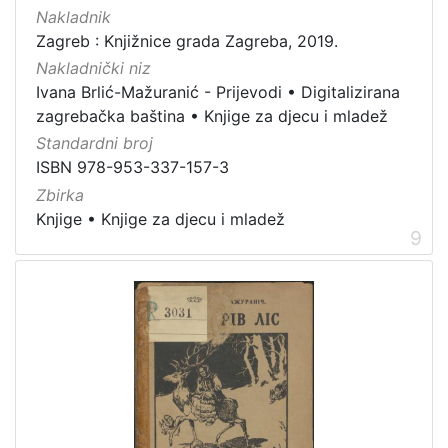
Nakladnik
Zagreb : Knjižnice grada Zagreba, 2019.
Nakladnički niz
Ivana Brlić-Mažuranić - Prijevodi
•
Digitalizirana
zagrebačka baština
•
Knjige za djecu i mladež
Standardni broj
ISBN 978-953-337-157-3
Zbirka
Knjige
•
Knjige za djecu i mladež
9