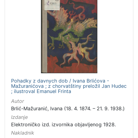
Pohadky z davnych dob / Ivana Brlićova -
Mažuranićova ; z chorvatštiny preložil Jan Hudec
; ilustroval Emanuel Frinta
Autor
Brlić-Mažuranić, Ivana (18. 4. 1874. – 21. 9. 1938.)
Izdanje
Elektroničko izd. izvornika objavljenog 1928.
Nakladnik