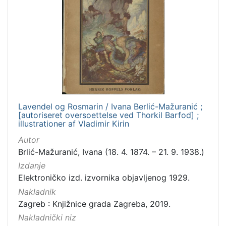
Lavendel og Rosmarin / Ivana Berlić-Mažuranić ;
[autoriseret oversoettelse ved Thorkil Barfod] ;
illustrationer af Vladimir Kirin
Autor
Brlić-Mažuranić, Ivana (18. 4. 1874. – 21. 9. 1938.)
Izdanje
Elektroničko izd. izvornika objavljenog 1929.
Nakladnik
Zagreb : Knjižnice grada Zagreba, 2019.
Nakladnički niz