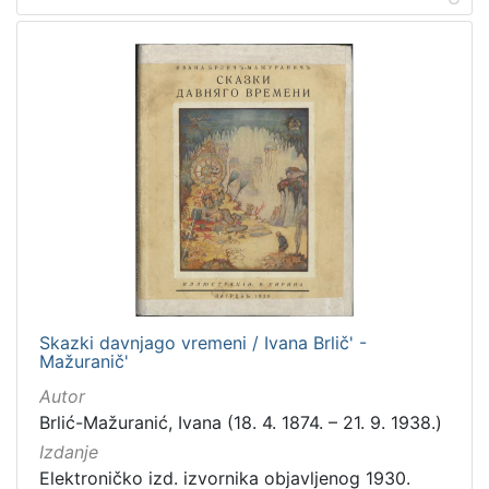
Skazki davnjago vremeni / Ivana Brlič' -
Mažuranič'
Autor
Brlić-Mažuranić, Ivana (18. 4. 1874. – 21. 9. 1938.)
Izdanje
Elektroničko izd. izvornika objavljenog 1930.