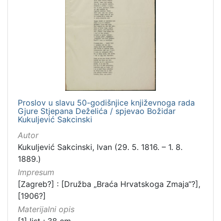
Proslov u slavu 50-godišnjice književnoga rada
Gjure Stjepana Deželića / spjevao Božidar
Kukuljević Sakcinski
Autor
Kukuljević Sakcinski, Ivan (29. 5. 1816. – 1. 8.
1889.)
Impresum
[Zagreb?] : [Družba „Braća Hrvatskoga Zmaja“?],
[1906?]
Materijalni opis