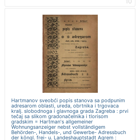
10
Hartmanov sveobći popis stanova sa podpunim
adresarom oblasti, ureda, obrtnika i trgovaca
kralj. slobodnoga i glavnoga grada Zagreba : prvi
tečaj sa slikom gradonačelnika i tlorisom
gradskim = Hartman's allgemeiner
Wohnungsanzeiger nebst vollständigem
Behörden-, Handels-, und Gewerbe- Adressbuch
der köngl. frei- u. Landeshauptstadt Agrem :