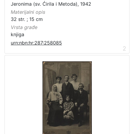
Jeronima (sv. Ćirila i Metoda), 1942
Javno dobro
7
Materijalni opis
32 str. ; 15 cm
Vrsta građe
[
knjiga
1
urn:nbn:hr:287:258085
]
2
Vrsta
građe
grafička građa
5
fotografija
4
knjiga
2
[
3
]
Zbirka