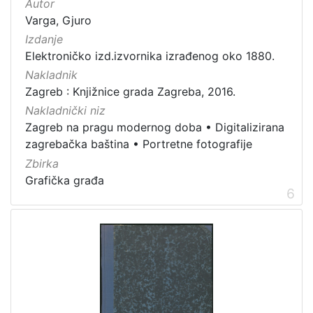
Autor
Varga, Gjuro
Izdanje
Elektroničko izd.izvornika izrađenog oko 1880.
Nakladnik
Zagreb : Knjižnice grada Zagreba, 2016.
Nakladnički niz
Zagreb na pragu modernog doba
•
Digitalizirana
zagrebačka baština
•
Portretne fotografije
Zbirka
Grafička građa
6