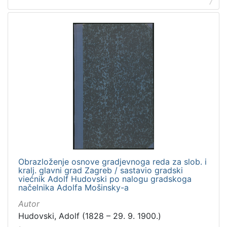
7
Obrazloženje osnove gradjevnoga reda za slob. i
kralj. glavni grad Zagreb / sastavio gradski
viećnik Adolf Hudovski po nalogu gradskoga
načelnika Adolfa Mošinsky-a
Autor
Hudovski, Adolf (1828 – 29. 9. 1900.)