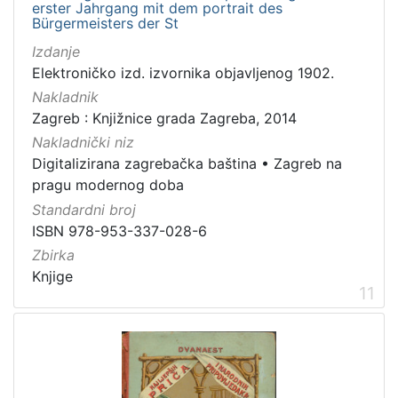
erster Jahrgang mit dem portrait des
Bürgermeisters der St
Izdanje
Elektroničko izd. izvornika objavljenog 1902.
Nakladnik
Zagreb : Knjižnice grada Zagreba, 2014
Nakladnički niz
Digitalizirana zagrebačka baština
•
Zagreb na
pragu modernog doba
Standardni broj
ISBN 978-953-337-028-6
Zbirka
Knjige
11