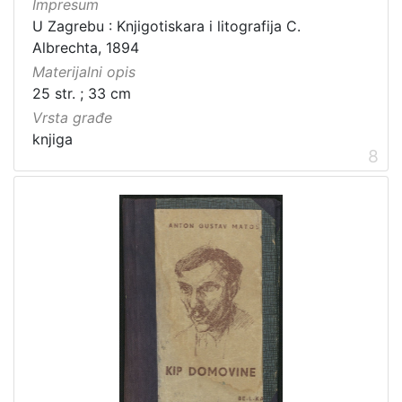
Impresum
U Zagrebu : Knjigotiskara i litografija C.
Albrechta, 1894
Materijalni opis
25 str. ; 33 cm
Vrsta građe
knjiga
8