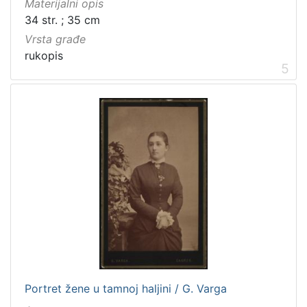
Materijalni opis
34 str. ; 35 cm
Vrsta građe
rukopis
5
Portret žene u tamnoj haljini / G. Varga