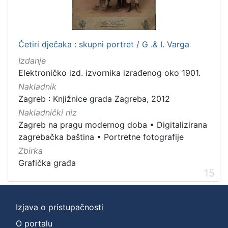
Četiri dječaka : skupni portret / G .& I. Varga
Izdanje
Elektroničko izd. izvornika izrađenog oko 1901.
Nakladnik
Zagreb : Knjižnice grada Zagreba, 2012
Nakladnički niz
Zagreb na pragu modernog doba
•
Digitalizirana
zagrebačka baština
•
Portretne fotografije
Zbirka
Grafička građa
15
Izjava o pristupačnosti
O portalu