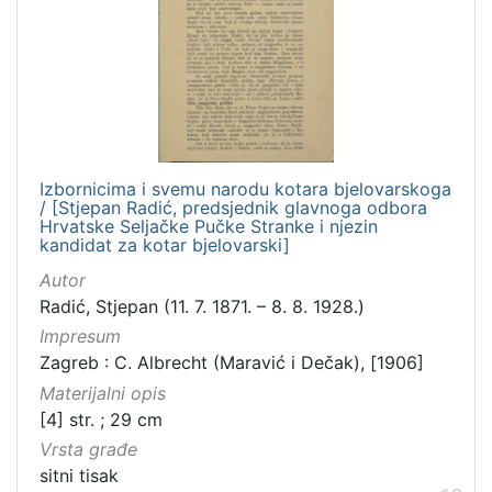
Izbornicima i svemu narodu kotara bjelovarskoga
/ [Stjepan Radić, predsjednik glavnoga odbora
Hrvatske Seljačke Pučke Stranke i njezin
kandidat za kotar bjelovarski]
Autor
Radić, Stjepan (11. 7. 1871. – 8. 8. 1928.)
Impresum
Zagreb : C. Albrecht (Maravić i Dečak), [1906]
Materijalni opis
[4] str. ; 29 cm
Vrsta građe
sitni tisak