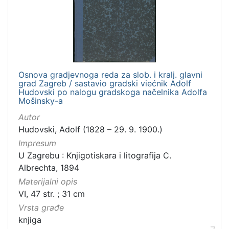
Osnova gradjevnoga reda za slob. i kralj. glavni
grad Zagreb / sastavio gradski viećnik Adolf
Hudovski po nalogu gradskoga načelnika Adolfa
Mošinsky-a
Autor
Hudovski, Adolf (1828 – 29. 9. 1900.)
Impresum
U Zagrebu : Knjigotiskara i litografija C.
Albrechta, 1894
Materijalni opis
VI, 47 str. ; 31 cm
Vrsta građe
knjiga