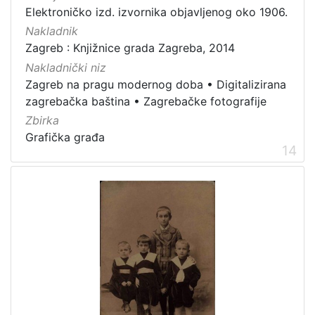
Elektroničko izd. izvornika objavljenog oko 1906.
Nakladnik
Zagreb : Knjižnice grada Zagreba, 2014
Nakladnički niz
Zagreb na pragu modernog doba
•
Digitalizirana
zagrebačka baština
•
Zagrebačke fotografije
Zbirka
Grafička građa
14