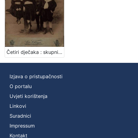
Četiri dječaka : skupni portret / G .& I. Varga
Izjava o pristupačnosti
O portalu
Uvjeti korištenja
Linkovi
Suradnici
Impressum
Kontakt