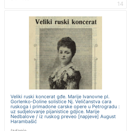
14
Veliki ruski koncerat gđe. Marije Ivanovne pl.
Gorlenko-Doline solistice Nj. Veličanstva cara
ruskoga i primadone carske opere u Petrogradu :
uz sudjelovanje pijanistice gdjice. Marije
Nedbalove / iz ruskog preveo [napjeve] August
Harambašić
Izdanje