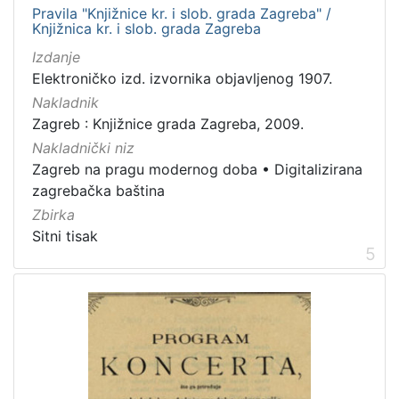
Pravila "Knjižnice kr. i slob. grada Zagreba" /
Knjižnica kr. i slob. grada Zagreba
Izdanje
Elektroničko izd. izvornika objavljenog 1907.
Nakladnik
Zagreb : Knjižnice grada Zagreba, 2009.
Nakladnički niz
Zagreb na pragu modernog doba
•
Digitalizirana
zagrebačka baština
Zbirka
Sitni tisak
5