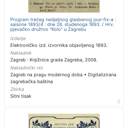
Program trećeg nedjeljnog glasbenog jour-fix-a :
saisone 1893/4 : dne 26. studenoga 1893. / Hrv.
pjevačko družtvo "Kolo" u Zagrebu
Izdanje
Elektroničko izd. izvornika objavljenog 1893.
Nakladnik
Zagreb : Knjižnice grada Zagreba, 2008.
Nakladnički niz
Zagreb na pragu modernog doba
•
Digitalizirana
zagrebačka baština
Zbirka
Sitni tisak
8