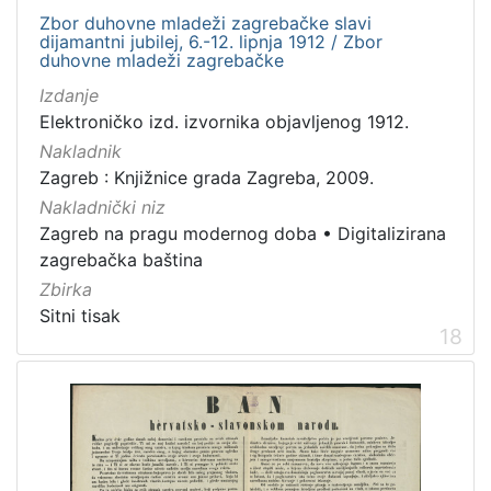
Zbor duhovne mladeži zagrebačke slavi
dijamantni jubilej, 6.-12. lipnja 1912 / Zbor
duhovne mladeži zagrebačke
Izdanje
Elektroničko izd. izvornika objavljenog 1912.
Nakladnik
Zagreb : Knjižnice grada Zagreba, 2009.
Nakladnički niz
Zagreb na pragu modernog doba
•
Digitalizirana
zagrebačka baština
Zbirka
Sitni tisak
18