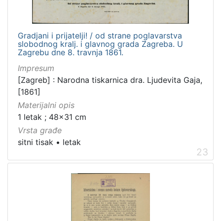
Gradjani i prijatelji! / od strane poglavarstva
slobodnog kralj. i glavnog grada Zagreba. U
Zagrebu dne 8. travnja 1861.
Impresum
[Zagreb] : Narodna tiskarnica dra. Ljudevita Gaja,
[1861]
Materijalni opis
1 letak ; 48x31 cm
Vrsta građe
sitni tisak
•
letak
23