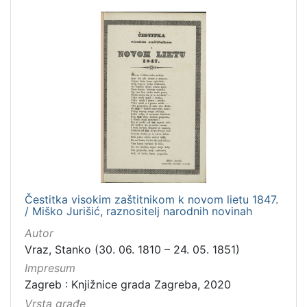
Čestitka visokim zaštitnikom k novom lietu 1847.
/ Miško Jurišić, raznositelj narodnih novinah
Autor
Vraz, Stanko (30. 06. 1810 – 24. 05. 1851)
Impresum
Zagreb : Knjižnice grada Zagreba, 2020
Vrsta građe