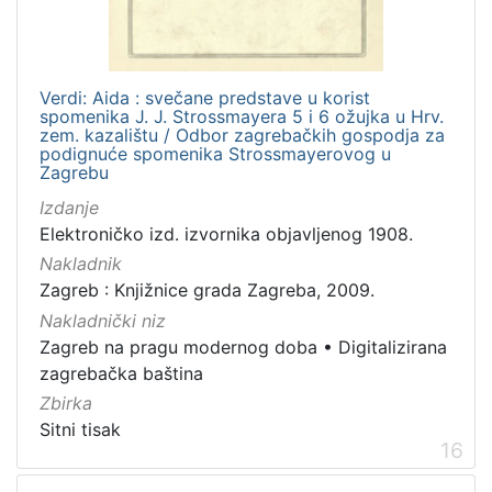
Verdi: Aida : svečane predstave u korist
spomenika J. J. Strossmayera 5 i 6 ožujka u Hrv.
zem. kazalištu / Odbor zagrebačkih gospodja za
podignuće spomenika Strossmayerovog u
Zagrebu
Izdanje
Elektroničko izd. izvornika objavljenog 1908.
Nakladnik
Zagreb : Knjižnice grada Zagreba, 2009.
Nakladnički niz
Zagreb na pragu modernog doba
•
Digitalizirana
zagrebačka baština
Zbirka
Sitni tisak
16