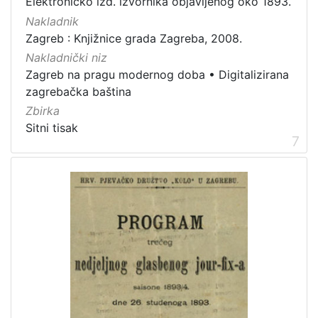
Elektroničko izd. izvornika objavljenog oko 1893.
Nakladnik
Zagreb : Knjižnice grada Zagreba, 2008.
Nakladnički niz
Zagreb na pragu modernog doba
•
Digitalizirana
zagrebačka baština
Zbirka
Sitni tisak
7