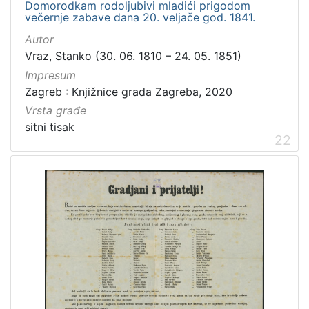
Domorodkam rodoljubivi mladići prigodom
večernje zabave dana 20. veljače god. 1841.
Autor
Vraz, Stanko (30. 06. 1810 – 24. 05. 1851)
Impresum
Zagreb : Knjižnice grada Zagreba, 2020
Vrsta građe
sitni tisak
22