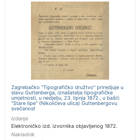
Zagrebačko "Tipografičko družtvo" priredjuje u
slavu Guttenberga, iznašatelja tipografičke
umjetnosti, u nedjelju, 23. lipnja 1872., u bašći
"Stare lipe" (Nikolićeva ulica) Guttenbergovu
svečanost
Izdanje
Elektroničko izd. izvornika objavljenog 1872.
Nakladnik