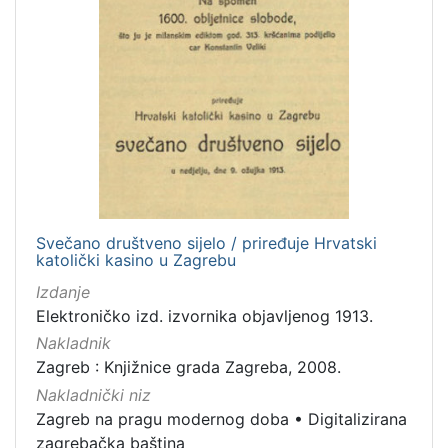
Svečano društveno sijelo / priređuje Hrvatski
katolički kasino u Zagrebu
Izdanje
Elektroničko izd. izvornika objavljenog 1913.
Nakladnik
Zagreb : Knjižnice grada Zagreba, 2008.
Nakladnički niz
Zagreb na pragu modernog doba
•
Digitalizirana
zagrebačka baština