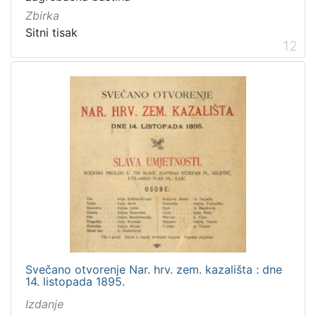
Zbirka
Sitni tisak
12
Svečano otvorenje Nar. hrv. zem. kazališta : dne
14. listopada 1895.
Izdanje