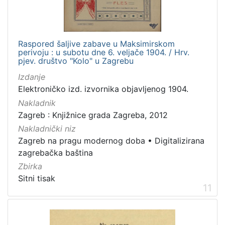
Raspored šaljive zabave u Maksimirskom
perivoju : u subotu dne 6. veljače 1904. / Hrv.
pjev. društvo "Kolo" u Zagrebu
Izdanje
Elektroničko izd. izvornika objavljenog 1904.
Nakladnik
Zagreb : Knjižnice grada Zagreba, 2012
Nakladnički niz
Zagreb na pragu modernog doba
•
Digitalizirana
zagrebačka baština
Zbirka
Sitni tisak
11