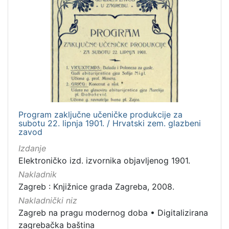
Program zaključne učeničke produkcije za
subotu 22. lipnja 1901. / Hrvatski zem. glazbeni
zavod
Izdanje
Elektroničko izd. izvornika objavljenog 1901.
Nakladnik
Zagreb : Knjižnice grada Zagreba, 2008.
Nakladnički niz
Zagreb na pragu modernog doba
•
Digitalizirana
zagrebačka baština