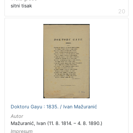
sitni tisak
20
Doktoru Gayu : 1835. / Ivan Mažuranić
Autor
Mažuranić, Ivan (11. 8. 1814. – 4. 8. 1890.)
Impresum