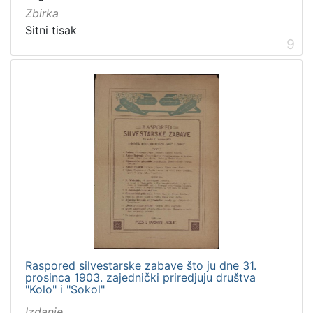
Zbirka
Sitni tisak
9
Raspored silvestarske zabave što ju dne 31.
prosinca 1903. zajednički priredjuju društva
"Kolo" i "Sokol"
Izdanje