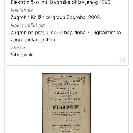
Elektroničko izd. izvornika objavljenog 1895.
Nakladnik
Zagreb : Knjižnice grada Zagreba, 2008.
Nakladnički niz
Zagreb na pragu modernog doba
•
Digitalizirana
zagrebačka baština
Zbirka
Sitni tisak
13