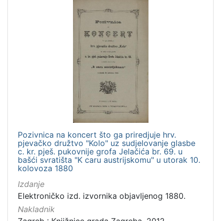
Pozivnica na koncert što ga priredjuje hrv.
pjevačko družtvo "Kolo" uz sudjelovanje glasbe
c. kr. pješ. pukovnije grofa Jelačića br. 69. u
bašći svratišta "K caru austrijskomu" u utorak 10.
kolovoza 1880
Izdanje
Elektroničko izd. izvornika objavljenog 1880.
Nakladnik