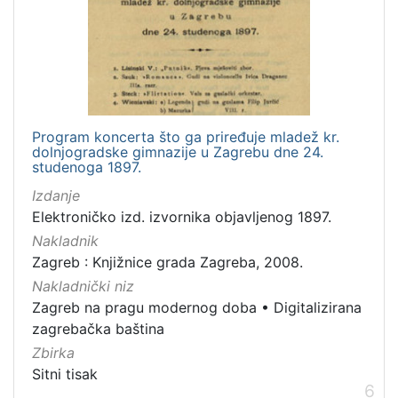
Program koncerta što ga priređuje mladež kr.
dolnjogradske gimnazije u Zagrebu dne 24.
studenoga 1897.
Izdanje
Elektroničko izd. izvornika objavljenog 1897.
Nakladnik
Zagreb : Knjižnice grada Zagreba, 2008.
Nakladnički niz
Zagreb na pragu modernog doba
•
Digitalizirana
zagrebačka baština
Zbirka
Sitni tisak
6