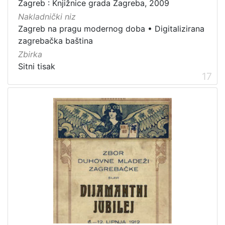
Zagreb : Knjižnice grada Zagreba, 2009
Nakladnički niz
Zagreb na pragu modernog doba
•
Digitalizirana
zagrebačka baština
Zbirka
Sitni tisak
17