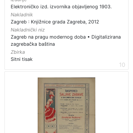
Elektroničko izd. izvornika objavljenog 1903.
Nakladnik
Zagreb : Knjižnice grada Zagreba, 2012
Nakladnički niz
Zagreb na pragu modernog doba
•
Digitalizirana
zagrebačka baština
Zbirka
Sitni tisak
10