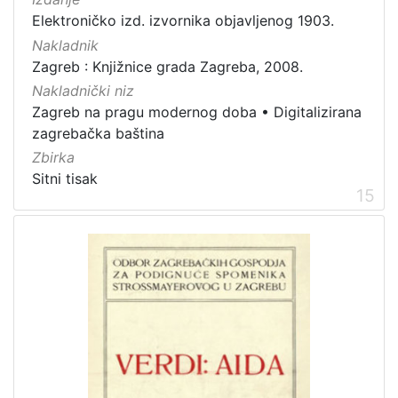
Elektroničko izd. izvornika objavljenog 1903.
Nakladnik
Zagreb : Knjižnice grada Zagreba, 2008.
Nakladnički niz
Zagreb na pragu modernog doba
•
Digitalizirana
zagrebačka baština
Zbirka
Sitni tisak
15