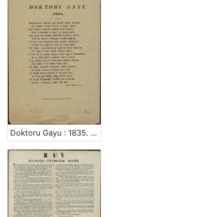
Doktoru Gayu : 1835. / Ivan Mažuranić