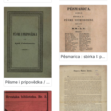
Pěsmarica : sbirka I: pěsme domorodne / izdane po D.R. i L.V.
Pěsme i pripovědka / od Ljud. Vukotinovića