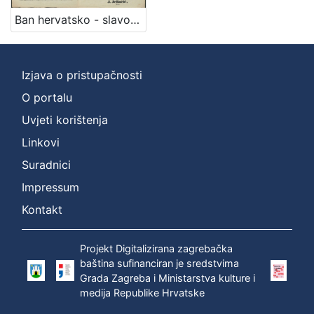
Ban hervatsko - slavonskom narodu / U Zagrebu dne 26. lipnja 1850. J. Jellačić, ban
Izjava o pristupačnosti
O portalu
Uvjeti korištenja
Linkovi
Suradnici
Impressum
Kontakt
Projekt Digitalizirana zagrebačka
baština sufinanciran je sredstvima
Grada Zagreba i Ministarstva kulture i
medija Republike Hrvatske