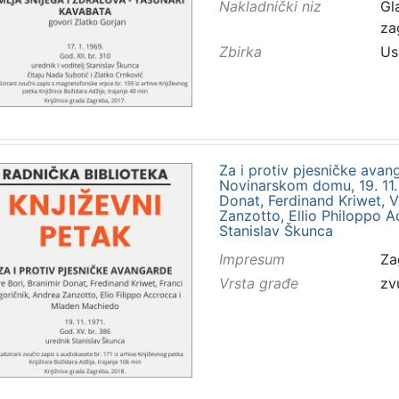
Nakladnički niz
Gl
za
Zbirka
Us
Za i protiv pjesničke avan
Novinarskom domu, 19. 11. 1
Donat, Ferdinand Kriwet, V
Zanzotto, Ellio Philoppo 
Stanislav Škunca
Impresum
Za
Vrsta građe
zv