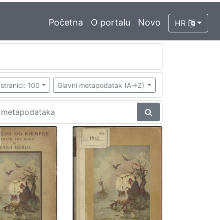
Početna
O portalu
Novo
HR
stranici: 100
Glavni metapodatak (A->Z)