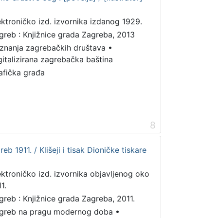
ektroničko izd. izvornika izdanog 1929.
greb : Knjižnice grada Zagreba, 2013
iznanja zagrebačkih društava
•
gitalizirana zagrebačka baština
afička građa
8
reb 1911. / Klišeji i tisak Dioničke tiskare
ektroničko izd. izvornika objavljenog oko
1.
greb : Knjižnice grada Zagreba, 2011.
greb na pragu modernog doba
•