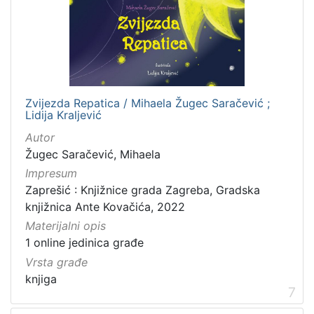
Zvijezda Repatica / Mihaela Žugec Saračević ;
Lidija Kraljević
Autor
Žugec Saračević, Mihaela
Impresum
Zaprešić : Knjižnice grada Zagreba, Gradska
knjižnica Ante Kovačića, 2022
Materijalni opis
1 online jedinica građe
Vrsta građe
knjiga
7