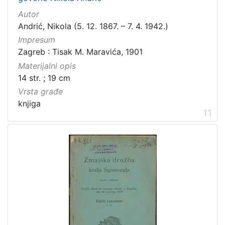
Autor
Andrić, Nikola (5. 12. 1867. – 7. 4. 1942.)
Impresum
Zagreb : Tisak M. Maravića, 1901
Materijalni opis
14 str. ; 19 cm
Vrsta građe
knjiga
11