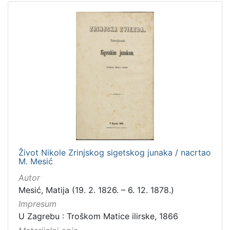
Život Nikole Zrinjskog sigetskog junaka / nacrtao
M. Mesić
Autor
Mesić, Matija (19. 2. 1826. – 6. 12. 1878.)
Impresum
U Zagrebu : Troškom Matice ilirske, 1866