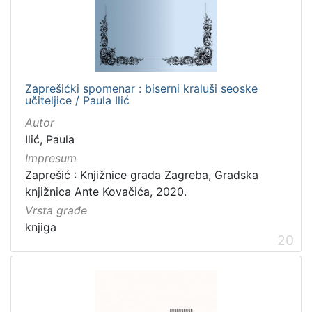
Zaprešićki spomenar : biserni kraluši seoske
učiteljice / Paula Ilić
Autor
Ilić, Paula
Impresum
Zaprešić : Knjižnice grada Zagreba, Gradska
knjižnica Ante Kovačića, 2020.
Vrsta građe
knjiga
20