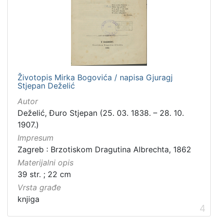
Životopis Mirka Bogovića / napisa Gjuragj
Stjepan Deželić
Autor
Deželić, Đuro Stjepan (25. 03. 1838. – 28. 10.
1907.)
Impresum
Zagreb : Brzotiskom Dragutina Albrechta, 1862
Materijalni opis
39 str. ; 22 cm
Vrsta građe
knjiga
4