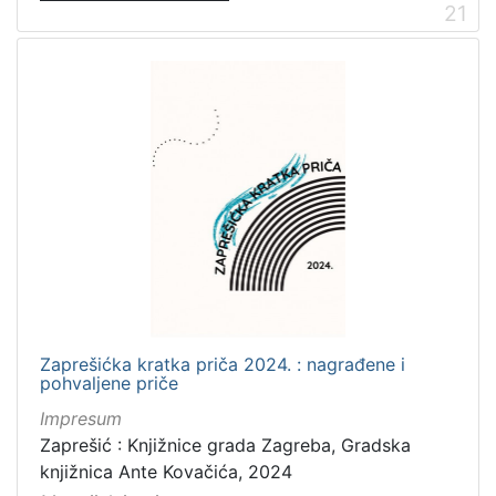
21
Zaprešićka kratka priča 2024. : nagrađene i
pohvaljene priče
Impresum
Zaprešić : Knjižnice grada Zagreba, Gradska
knjižnica Ante Kovačića, 2024