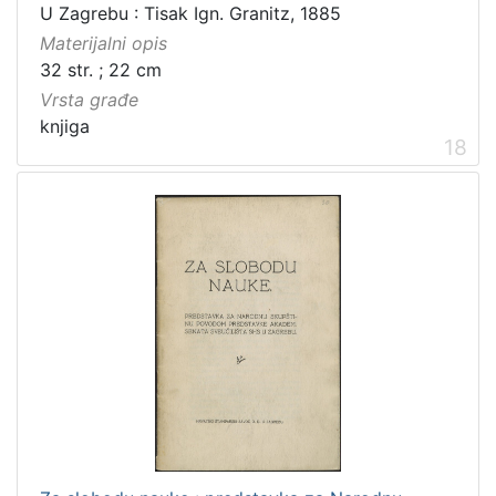
U Zagrebu : Tisak Ign. Granitz, 1885
Materijalni opis
32 str. ; 22 cm
Vrsta građe
knjiga
18