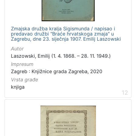
Zmajska družba kralja Sigismunda / napisao i
predavao družbi "Braće hrvatskoga zmaja" u
Zagrebu, dne 23. siječnja 1907. Emilij Laszowski
Autor
Laszowski, Emilij (1. 4. 1868. – 28. 11. 1949.)
Impresum
Zagreb : Knjižnice grada Zagreba, 2020
Vrsta građe
knjiga
12