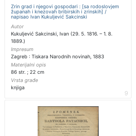
Zrin grad i njegovi gospodari : [sa rodoslovjem
županah i knezovah bribirskih i zrinskih] /
napisao Ivan Kukuljević Sakcinski
Autor
Kukuljević Sakcinski, Ivan (29. 5. 1816. – 1. 8.
1889.)
Impresum
Zagreb : Tiskara Narodnih novinah, 1883
Materijalni opis
86 str. ; 22 cm
Vrsta građe
knjiga
9