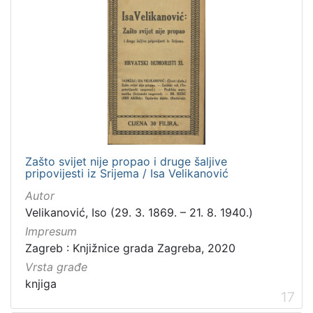
Zašto svijet nije propao i druge šaljive
pripovijesti iz Srijema / Isa Velikanović
Autor
Velikanović, Iso (29. 3. 1869. – 21. 8. 1940.)
Impresum
Zagreb : Knjižnice grada Zagreba, 2020
Vrsta građe
knjiga
17