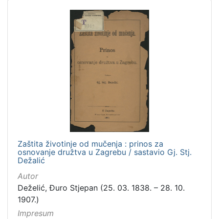
Zaštita životinje od mučenja : prinos za
osnovanje družtva u Zagrebu / sastavio Gj. Stj.
Dežalić
Autor
Deželić, Đuro Stjepan (25. 03. 1838. – 28. 10.
1907.)
Impresum