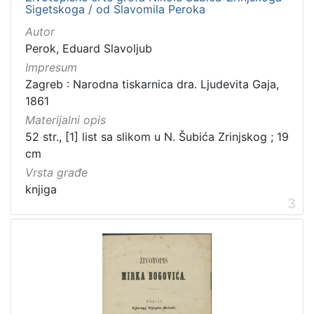
Sigetskoga / od Slavomila Peroka
Autor
Perok, Eduard Slavoljub
Impresum
Zagreb : Narodna tiskarnica dra. Ljudevita Gaja,
1861
Materijalni opis
52 str., [1] list sa slikom u N. Šubića Zrinjskog ; 19
cm
Vrsta građe
knjiga
3