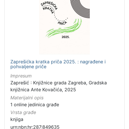
Zaprešićka kratka priča 2025. : nagrađene i
pohvaljene priče
Impresum
Zaprešić : Knjižnice grada Zagreba, Gradska
knjižnica Ante Kovačića, 2025
Materijalni opis
1 online jedinica građe
Vrsta građe
knjiga
urn:nbn:hr:287:849635