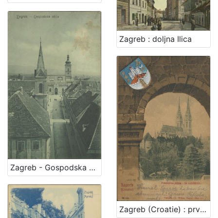
Zagreb : doljna Ilica
Zagreb - Gospodska ulica
Zagreb (Croatie) : prvostolna crkva - la cathedrale