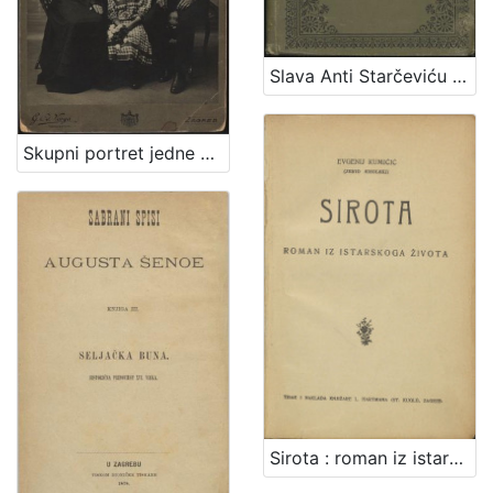
Slava Anti Starčeviću : spomen-listak prigodom odkrića njegovog nadgrobnog spomenika u Šestinah 11.X.1903.
Skupni portret jedne obitelji / S. Weinrich
Sirota : roman iz istarskog života / Evgenij Kumičić (Jenio Sisolski)