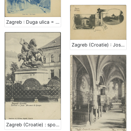
Zagreb : Duga ulica = Agram : Rue longue
Zagreb (Croatie) : Josipovac
Zagreb (Croatie) : spomenik sv. Jurja = monument St. Georges