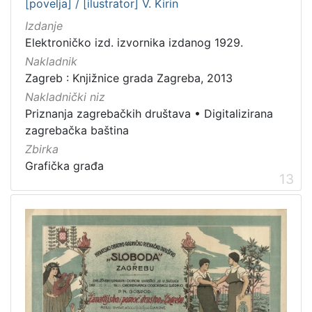
[povelja] / [ilustrator] V. Kirin
Izdanje
Elektroničko izd. izvornika izdanog 1929.
Nakladnik
Zagreb : Knjižnice grada Zagreba, 2013
Nakladnički niz
Priznanja zagrebačkih društava
•
Digitalizirana
zagrebačka baština
Zbirka
Grafička građa
13