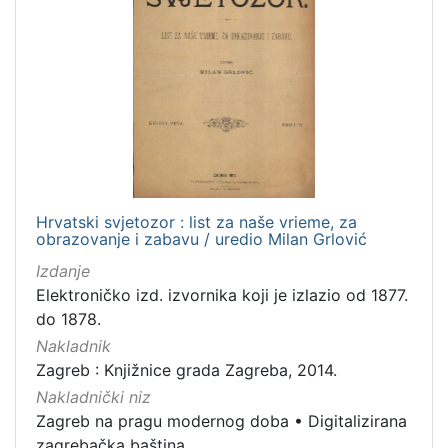
Hrvatski svjetozor : list za naše vrieme, za
obrazovanje i zabavu / uredio Milan Grlović
Izdanje
Elektroničko izd. izvornika koji je izlazio od 1877.
do 1878.
Nakladnik
Zagreb : Knjižnice grada Zagreba, 2014.
Nakladnički niz
Zagreb na pragu modernog doba
•
Digitalizirana
zagrebačka baština