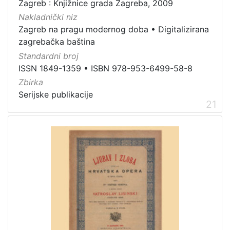
Zagreb : Knjižnice grada Zagreba, 2009
Nakladnički niz
Zagreb na pragu modernog doba
•
Digitalizirana
zagrebačka baština
Standardni broj
ISSN 1849-1359
•
ISBN 978-953-6499-58-8
Zbirka
Serijske publikacije
21