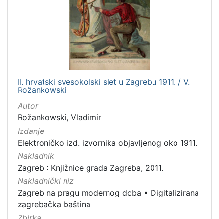
II. hrvatski svesokolski slet u Zagrebu 1911. / V.
Rožankowski
Autor
Rožankowski, Vladimir
Izdanje
Elektroničko izd. izvornika objavljenog oko 1911.
Nakladnik
Zagreb : Knjižnice grada Zagreba, 2011.
Nakladnički niz
Zagreb na pragu modernog doba
•
Digitalizirana
zagrebačka baština
Zbirka