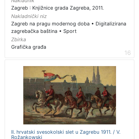
Nakladnik
Zagreb : Knjižnice grada Zagreba, 2011.
Nakladnički niz
Zagreb na pragu modernog doba
•
Digitalizirana
zagrebačka baština
•
Sport
Zbirka
Grafička građa
16
II. hrvatski svesokolski slet u Zagrebu 1911. / V.
Rožankowski