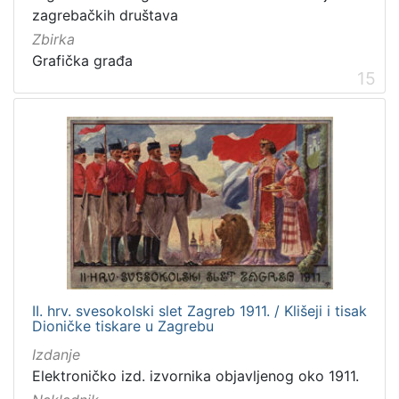
zagrebačkih društava
Zbirka
Grafička građa
15
II. hrv. svesokolski slet Zagreb 1911. / Klišeji i tisak
Dioničke tiskare u Zagrebu
Izdanje
Elektroničko izd. izvornika objavljenog oko 1911.