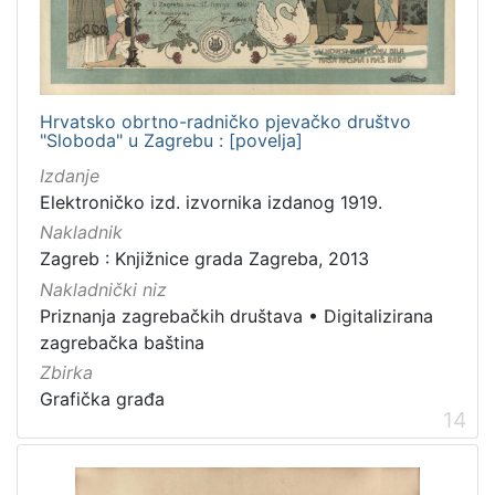
Hrvatsko obrtno-radničko pjevačko društvo
"Sloboda" u Zagrebu : [povelja]
Izdanje
Elektroničko izd. izvornika izdanog 1919.
Nakladnik
Zagreb : Knjižnice grada Zagreba, 2013
Nakladnički niz
Priznanja zagrebačkih društava
•
Digitalizirana
zagrebačka baština
Zbirka
Grafička građa
14