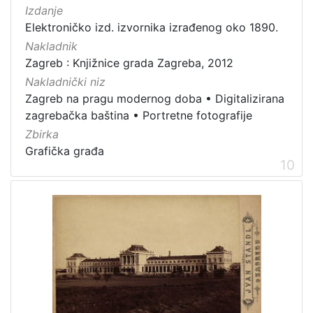
Izdanje
Elektroničko izd. izvornika izrađenog oko 1890.
Nakladnik
Zagreb : Knjižnice grada Zagreba, 2012
Nakladnički niz
Zagreb na pragu modernog doba
•
Digitalizirana
zagrebačka baština
•
Portretne fotografije
Zbirka
Grafička građa
10