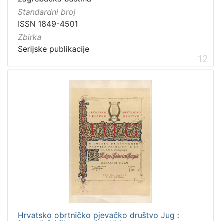
Standardni broj
ISSN 1849-4501
Zbirka
Serijske publikacije
12
Hrvatsko obrtničko pjevačko društvo Jug :