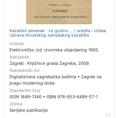
Kazališni almanak : za godinu ... / uredila i izdala
Uprava Hrvatskog zemaljskog kazališta
Izdanje
Elektroničko izd. izvornika objavljenog 1895.
Nakladnik
Zagreb : Knjižnice grada Zagreba, 2009.
Nakladnički niz
Digitalizirana zagrebačka baština
•
Zagreb na
pragu modernog doba
Standardni broj
ISSN 1849-1340
•
ISBN 978-953-6499-57-1
Zbirka
Serijske publikacije
20