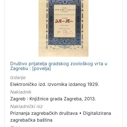
Društvo prijatelja gradskog zoološkog vrta u
Zagrebu : [povelja]
Izdanje
Elektroničko izd. izvornika izdanog 1929.
Nakladnik
Zagreb : Knjižnice grada Zagreba, 2013.
Nakladnički niz
Priznanja zagrebačkih društava
•
Digitalizirana
zagrebačka baština