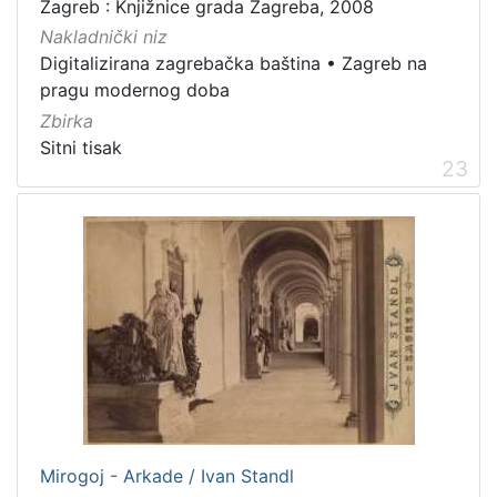
Zagreb : Knjižnice grada Zagreba, 2008
Nakladnički niz
Digitalizirana zagrebačka baština
•
Zagreb na
pragu modernog doba
Zbirka
Sitni tisak
23
Mirogoj - Arkade / Ivan Standl