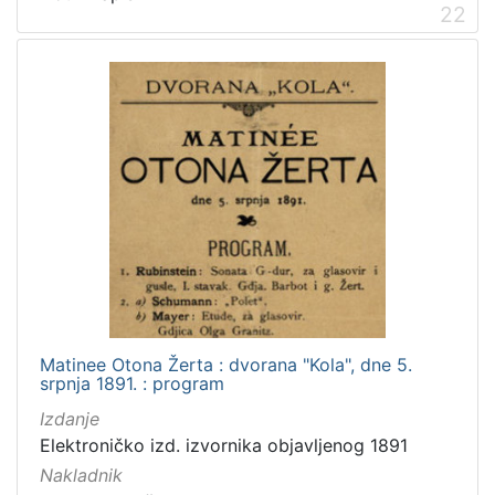
22
Matinee Otona Žerta : dvorana "Kola", dne 5.
srpnja 1891. : program
Izdanje
Elektroničko izd. izvornika objavljenog 1891
Nakladnik