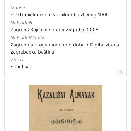
Izdanje
Elektroničko izd. izvornika objavljenog 1909.
Nakladnik
Zagreb : Knjižnice grada Zagreba, 2008
Nakladnički niz
Zagreb na pragu modernog doba
•
Digitalizirana
zagrebačka baština
Zbirka
Sitni tisak
19