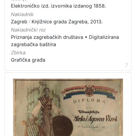
Elektroničko izd. izvornika izdanog 1858.
Nakladnik
Zagreb : Knjižnice grada Zagreba, 2013.
Nakladnički niz
Priznanja zagrebačkih društava
•
Digitalizirana
zagrebačka baština
Zbirka
Grafička građa
7