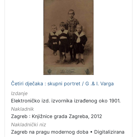
1
5
]
Četiri dječaka : skupni portret / G .& I. Varga
Izdanje
Elektroničko izd. izvornika izrađenog oko 1901.
Nakladnik
Zagreb : Knjižnice grada Zagreba, 2012
Nakladnički niz
Zagreb na pragu modernog doba
•
Digitalizirana