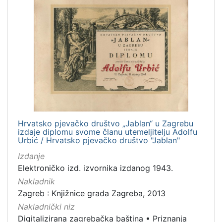
Hrvatsko pjevačko društvo „Jablan“ u Zagrebu
izdaje diplomu svome članu utemeljitelju Adolfu
Urbić / Hrvatsko pjevačko društvo "Jablan"
Izdanje
Elektroničko izd. izvornika izdanog 1943.
Nakladnik
Zagreb : Knjižnice grada Zagreba, 2013
Nakladnički niz
Digitalizirana zagrebačka baština
•
Priznanja