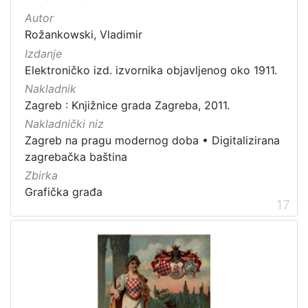
Autor
Rožankowski, Vladimir
Izdanje
Elektroničko izd. izvornika objavljenog oko 1911.
Nakladnik
Zagreb : Knjižnice grada Zagreba, 2011.
Nakladnički niz
Zagreb na pragu modernog doba
•
Digitalizirana
zagrebačka baština
Zbirka
Grafička građa
17