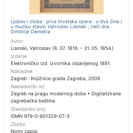
Ljubav i zloba : prva hrvatska opera : u dva čina /
u muziku stavio Vatroslav Lisinski ; rieči dra.
Dimitrije Demetra
Autor
Lisinski, Vatroslav (8. 07. 1819. – 31. 05. 1854.)
Izdanje
Elektroničko izd. izvornika objavljenog 1891.
Nakladnik
Zagreb : Knjižnice grada Zagreba, 2009.
Nakladnički niz
Zagreb na pragu modernog doba
•
Digitalizirana
zagrebačka baština
Standardni broj
ISMN 979-0-801329-07-3
Zbirka
Notni zapisi