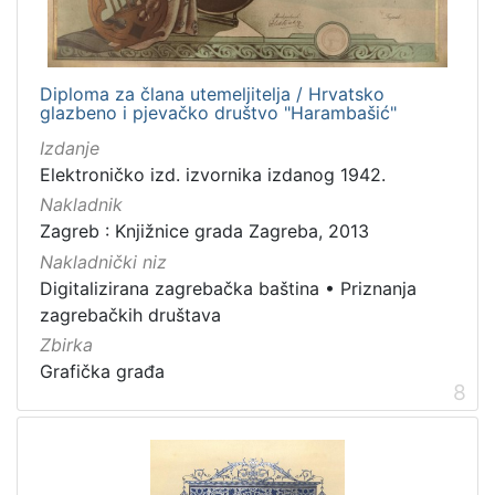
Diploma za člana utemeljitelja / Hrvatsko
glazbeno i pjevačko društvo "Harambašić"
Izdanje
Elektroničko izd. izvornika izdanog 1942.
Nakladnik
Zagreb : Knjižnice grada Zagreba, 2013
Nakladnički niz
Digitalizirana zagrebačka baština
•
Priznanja
zagrebačkih društava
Zbirka
Grafička građa
8