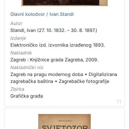
Glavni kolodvor / Ivan Standl
Autor
Standl, Ivan (27. 10. 1832. – 30. 8. 1897.)
Izdanje
Elektroničko izd. izvornika izrađenog 1893.
Nakladnik
Zagreb : Knjižnice grada Zagreba, 2009.
Nakladnički niz
Zagreb na pragu modernog doba
•
Digitalizirana
zagrebačka baština
•
Zagrebačke fotografije
Zbirka
Grafička građa
11