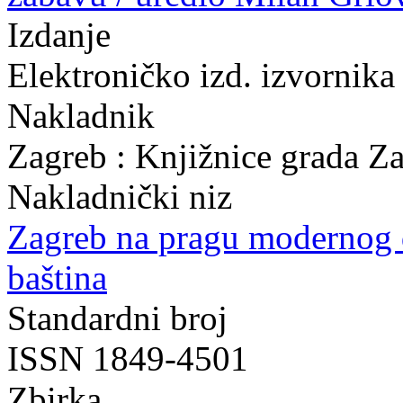
Izdanje
Elektroničko izd. izvornika 
Nakladnik
Zagreb : Knjižnice grada Z
Nakladnički niz
Zagreb na pragu modernog
baština
Standardni broj
ISSN 1849-4501
Zbirka