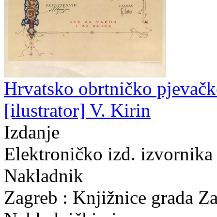
Hrvatsko obrtničko pjevačko
[ilustrator] V. Kirin
Izdanje
Elektroničko izd. izvornika
Nakladnik
Zagreb : Knjižnice grada Z