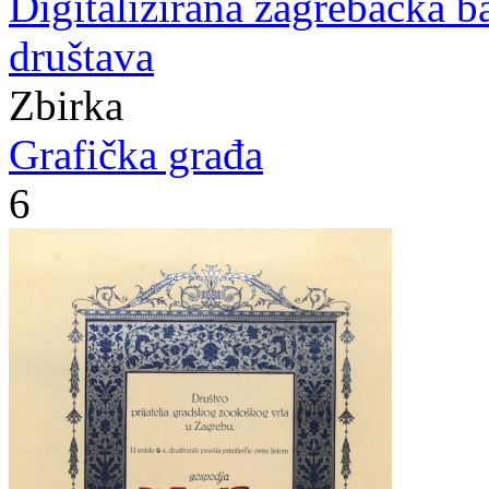
Digitalizirana zagrebačka b
društava
Zbirka
Grafička građa
6