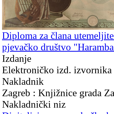
Diploma za člana utemeljite
pjevačko društvo "Haramba
Izdanje
Elektroničko izd. izvornika
Nakladnik
Zagreb : Knjižnice grada Z
Nakladnički niz