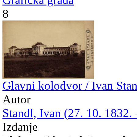
8
Glavni kolodvor / Ivan Sta
Autor
Standl, Ivan (27. 10. 1832. 
Izdanje