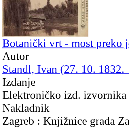
Botanički vrt - most preko j
Autor
Standl, Ivan (27. 10. 1832. 
Izdanje
Elektroničko izd. izvornika
Nakladnik
Zagreb : Knjižnice grada Z