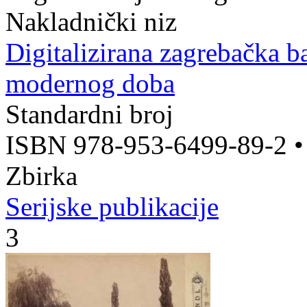
Nakladnički niz
Digitalizirana zagrebačka b
modernog doba
Standardni broj
ISBN 978-953-6499-89-2
Zbirka
Serijske publikacije
3