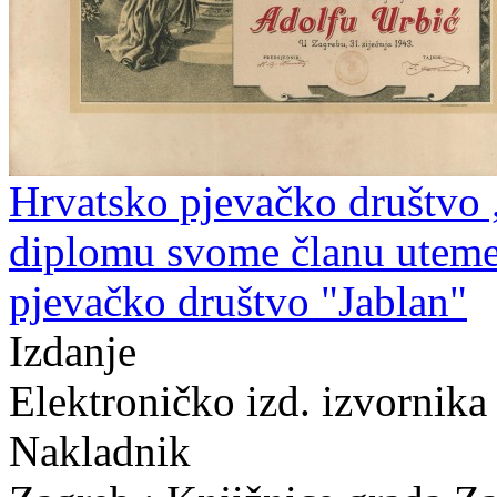
Hrvatsko pjevačko društvo 
diplomu svome članu utemel
pjevačko društvo "Jablan"
Izdanje
Elektroničko izd. izvornika
Nakladnik