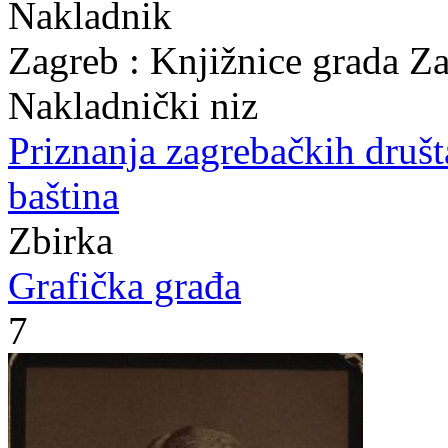
Nakladnik
Zagreb : Knjižnice grada Z
Nakladnički niz
Priznanja zagrebačkih druš
baština
Zbirka
Grafička građa
7