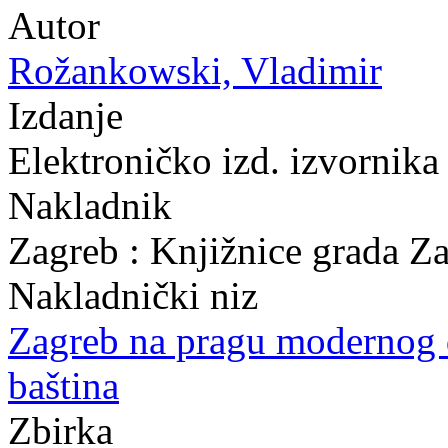
Autor
Rožankowski, Vladimir
Izdanje
Elektroničko izd. izvornika
Nakladnik
Zagreb : Knjižnice grada Z
Nakladnički niz
Zagreb na pragu modernog
baština
Zbirka