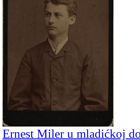
Ernest Miler u mladićkoj dob