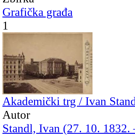
Grafička građa
1
Akademički trg / Ivan Stand
Autor
Standl, Ivan (27. 10. 1832. 