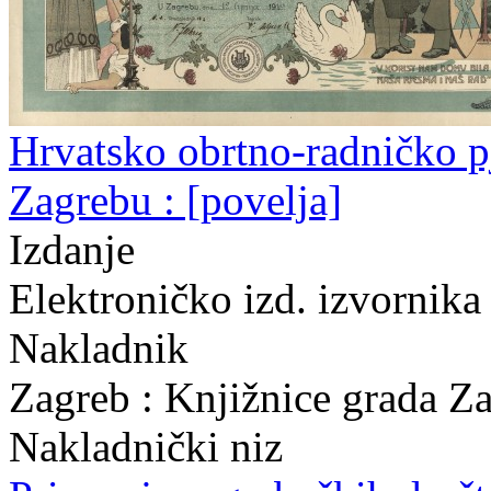
Hrvatsko obrtno-radničko p
Zagrebu : [povelja]
Izdanje
Elektroničko izd. izvornika
Nakladnik
Zagreb : Knjižnice grada Z
Nakladnički niz