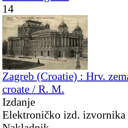
14
Zagreb (Croatie) : Hrv. zema
croate / R. M.
Izdanje
Elektroničko izd. izvornika
Nakladnik