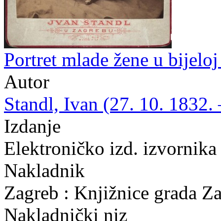
Portret mlade žene u bijeloj 
Autor
Standl, Ivan (27. 10. 1832. 
Izdanje
Elektroničko izd. izvornik
Nakladnik
Zagreb : Knjižnice grada Z
Nakladnički niz