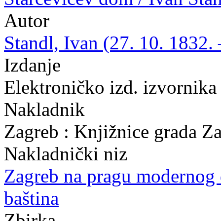
Autor
Standl, Ivan (27. 10. 1832. 
Izdanje
Elektroničko izd. izvornika
Nakladnik
Zagreb : Knjižnice grada Z
Nakladnički niz
Zagreb na pragu modernog
baština
Zbirka