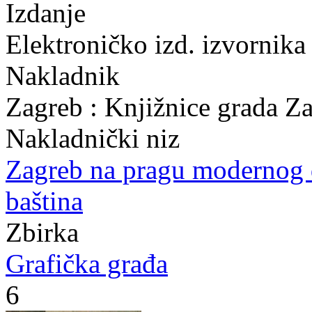
Izdanje
Elektroničko izd. izvornika
Nakladnik
Zagreb : Knjižnice grada Z
Nakladnički niz
Zagreb na pragu modernog
baština
Zbirka
Grafička građa
6