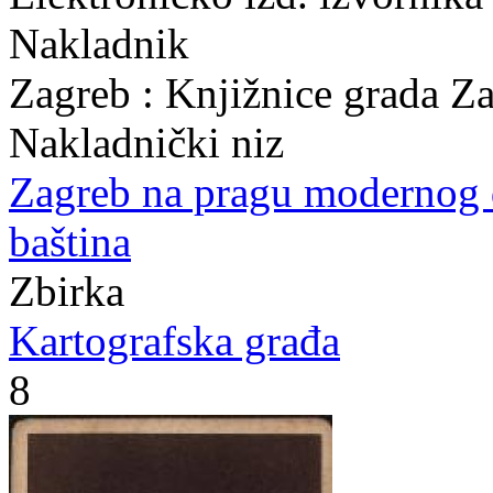
Nakladnik
Zagreb : Knjižnice grada Z
Nakladnički niz
Zagreb na pragu modernog
baština
Zbirka
Kartografska građa
8