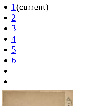
1
(current)
2
3
4
5
6