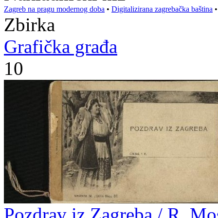
Zagreb na pragu modernog doba
•
Digitalizirana zagrebačka baština
Zbirka
Grafička građa
10
Pozdrav iz Zagreba / R. Mo