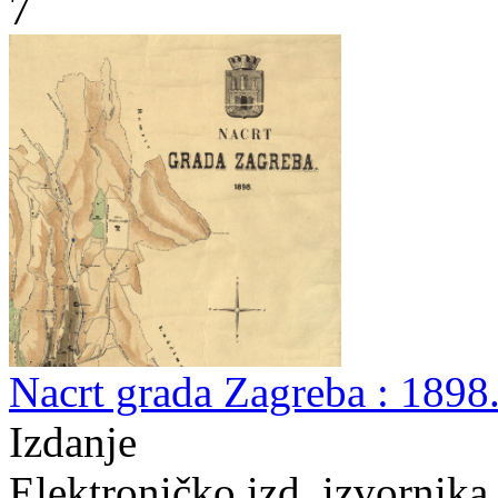
7
Nacrt grada Zagreba : 1898.
Izdanje
Elektroničko izd. izvornika