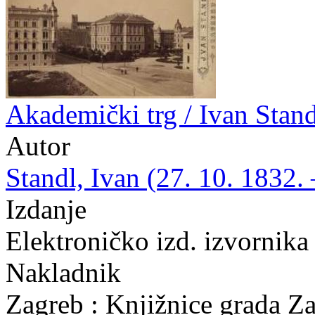
Akademički trg / Ivan Stand
Autor
Standl, Ivan (27. 10. 1832. 
Izdanje
Elektroničko izd. izvornika
Nakladnik
Zagreb : Knjižnice grada Z