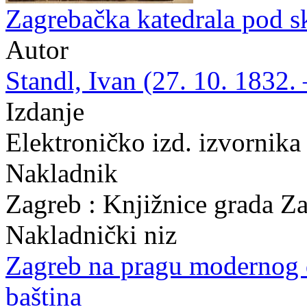
Zagrebačka katedrala pod s
Autor
Standl, Ivan (27. 10. 1832. 
Izdanje
Elektroničko izd. izvornika
Nakladnik
Zagreb : Knjižnice grada Z
Nakladnički niz
Zagreb na pragu modernog
baština