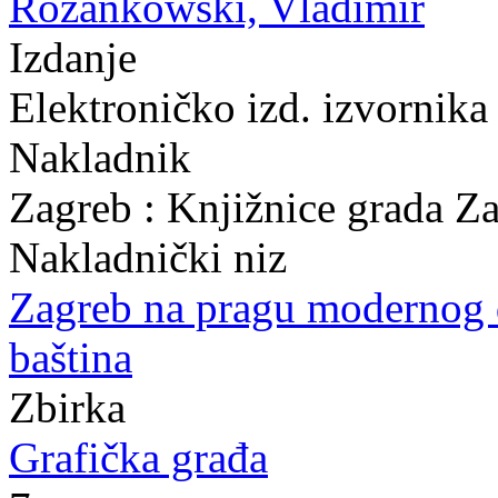
Rožankowski, Vladimir
Izdanje
Elektroničko izd. izvornika
Nakladnik
Zagreb : Knjižnice grada Z
Nakladnički niz
Zagreb na pragu modernog
baština
Zbirka
Grafička građa