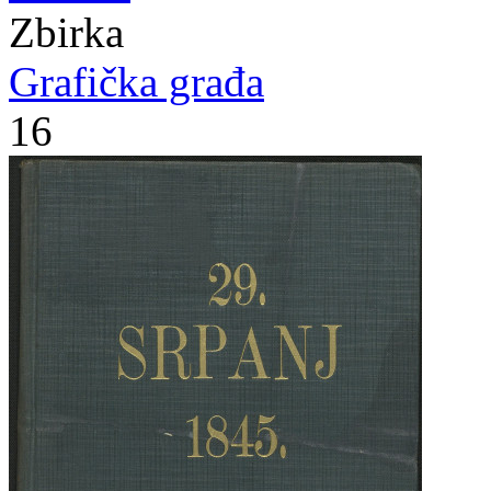
Zbirka
Grafička građa
16