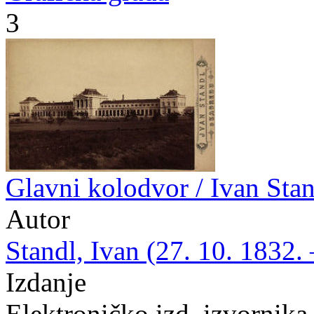
3
Glavni kolodvor / Ivan Sta
Autor
Standl, Ivan (27. 10. 1832. 
Izdanje
Elektroničko izd. izvornika