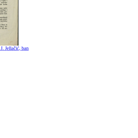
. Jellačić, ban