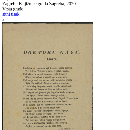
Zagreb : Knjižnice grada Zagreba, 2020
Vrsta građe
sitni tisak
2