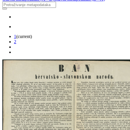
1
(current)
2