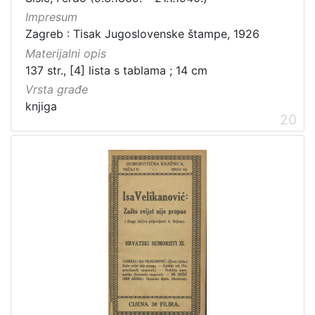
Impresum
Zagreb : Tisak Jugoslovenske štampe, 1926
Materijalni opis
137 str., [4] lista s tablama ; 14 cm
Vrsta građe
knjiga
20