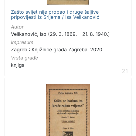
Zašto svijet nije propao i druge šaljive
pripovijesti iz Srijema / Isa Velikanović
Autor
Velikanović, Iso (29. 3. 1869. – 21. 8. 1940.)
Impresum
Zagreb : Knjižnice grada Zagreba, 2020
Vrsta građe
knjiga
21