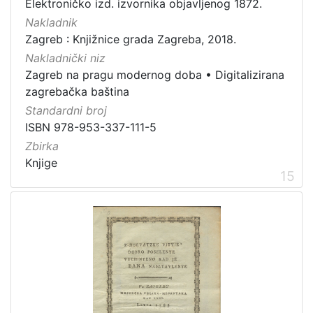
Elektroničko izd. izvornika objavljenog 1872.
Nakladnik
Zagreb : Knjižnice grada Zagreba, 2018.
Nakladnički niz
Zagreb na pragu modernog doba
•
Digitalizirana
zagrebačka baština
Standardni broj
ISBN 978-953-337-111-5
Zbirka
Knjige
15