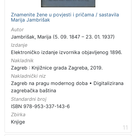
Znamenite žene u povjesti i pričama / sastavila
Marija Jambrišak
Autor
Jambrišak, Marija (5. 09. 1847 – 23. 01. 1937)
Izdanje
Elektroničko izdanje izvornika objavljenog 1896.
Nakladnik
Zagreb : Knjižnice grada Zagreba, 2019.
Nakladnički niz
Zagreb na pragu modernog doba
•
Digitalizirana
zagrebačka baština
Standardni broj
ISBN 978-953-337-143-6
Zbirka
Knjige
11