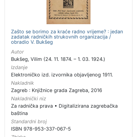
Zašto se borimo za kraće radno vrijeme? : jedan
zadatak radničkih strukovnih organizacija /
obradio V. Bukšeg
Autor
Bukšeg, Vilim (24. 11. 1874. – 1. 03. 1924.)
Izdanje
Elektroničko izd. izvornika objavljenog 1911.
Nakladnik
Zagreb : Knjižnice grada Zagreba, 2016
Nakladnički niz
Za radnička prava
•
Digitalizirana zagrebačka
baština
Standardni broj
ISBN 978-953-337-067-5