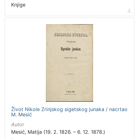
Knjige
4
Život Nikole Zrinjskog sigetskog junaka / nacrtao
M. Mesić
Autor
Mesić, Matija (19. 2. 1826. – 6. 12. 1878.)