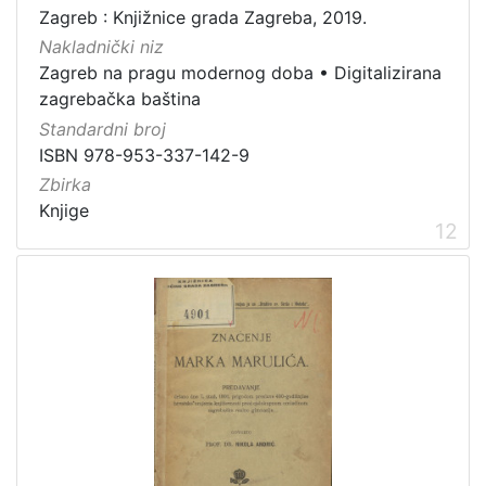
Zagreb : Knjižnice grada Zagreba, 2019.
Nakladnički niz
Zagreb na pragu modernog doba
•
Digitalizirana
zagrebačka baština
Standardni broj
ISBN 978-953-337-142-9
Zbirka
Knjige
12