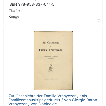
ISBN 978-953-337-041-5
Zbirka
Knjige
7
Zur Geschichte der Familie Vranyczany : als
Familienmanuskript gedruckt / von Giorgio Baron
Vranyczany von Dobinović