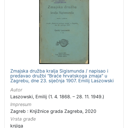
Zmajska družba kralja Sigismunda / napisao i
predavao družbi "Braće hrvatskoga zmaja" u
Zagrebu, dne 23. siječnja 1907. Emilij Laszowski
Autor
Laszowski, Emilij (1. 4. 1868. – 28. 11. 1949.)
Impresum
Zagreb : Knjižnice grada Zagreba, 2020
Vrsta građe
knjiga