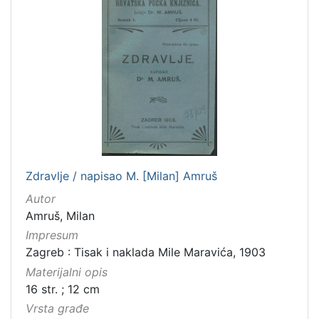
Zdravlje / napisao M. [Milan] Amruš
Autor
Amruš, Milan
Impresum
Zagreb : Tisak i naklada Mile Maravića, 1903
Materijalni opis
16 str. ; 12 cm
Vrsta građe