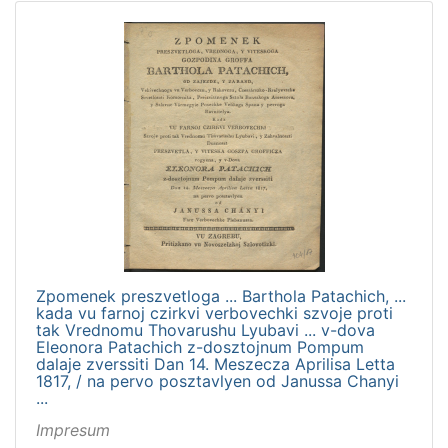
Zpomenek preszvetloga ... Barthola Patachich, ...
kada vu farnoj czirkvi verbovechki szvoje proti
tak Vrednomu Thovarushu Lyubavi ... v-dova
Eleonora Patachich z-dosztojnum Pompum
dalaje zverssiti Dan 14. Meszecza Aprilisa Letta
1817, / na pervo posztavlyen od Janussa Chanyi
...
Impresum