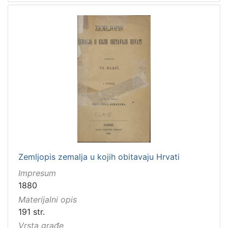
Zemljopis zemalja u kojih obitavaju Hrvati
Impresum
1880
Materijalni opis
191 str.
Vrsta građe