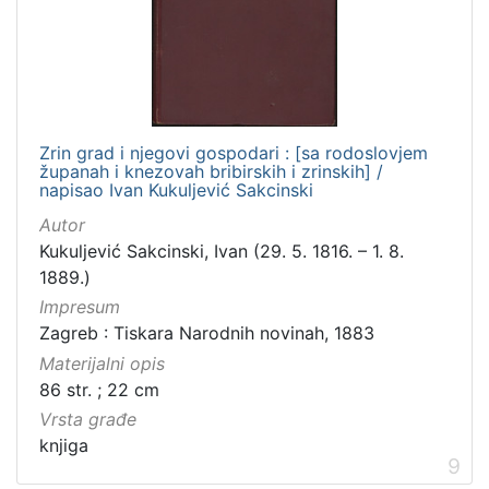
Zrin grad i njegovi gospodari : [sa rodoslovjem
županah i knezovah bribirskih i zrinskih] /
napisao Ivan Kukuljević Sakcinski
Autor
Kukuljević Sakcinski, Ivan (29. 5. 1816. – 1. 8.
1889.)
Impresum
Zagreb : Tiskara Narodnih novinah, 1883
Materijalni opis
86 str. ; 22 cm
Vrsta građe
knjiga
9