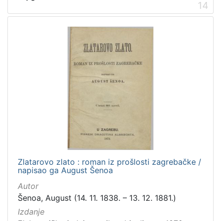
14
Zlatarovo zlato : roman iz prošlosti zagrebačke /
napisao ga August Šenoa
Autor
Šenoa, August (14. 11. 1838. – 13. 12. 1881.)
Izdanje