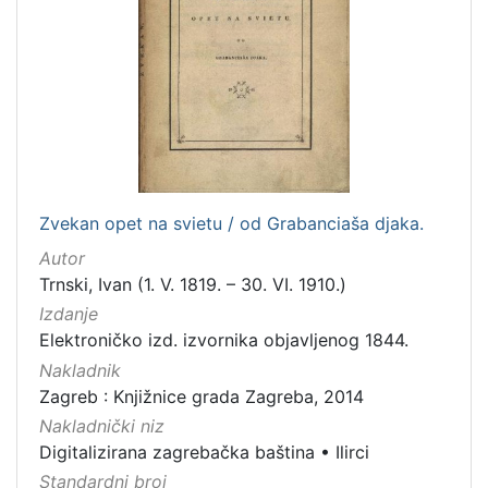
Zvekan opet na svietu / od Grabanciaša djaka.
Autor
Trnski, Ivan (1. V. 1819. – 30. VI. 1910.)
Izdanje
Elektroničko izd. izvornika objavljenog 1844.
Nakladnik
Zagreb : Knjižnice grada Zagreba, 2014
Nakladnički niz
Digitalizirana zagrebačka baština
•
Ilirci
Standardni broj