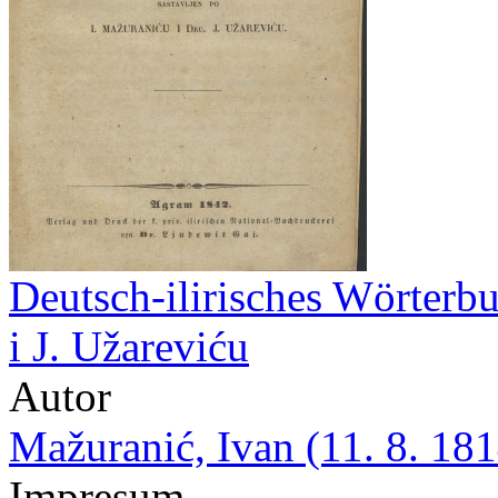
Deutsch-ilirisches Wörterbu
i J. Užareviću
Autor
Mažuranić, Ivan (11. 8. 181
Impresum