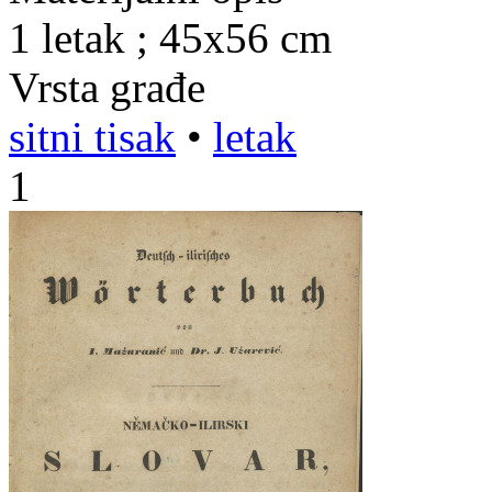
1 letak ; 45x56 cm
Vrsta građe
sitni tisak
•
letak
1