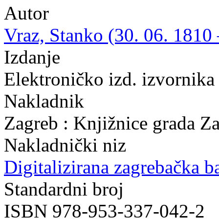
Autor
Vraz, Stanko (30. 06. 1810 
Izdanje
Elektroničko izd. izvornika
Nakladnik
Zagreb : Knjižnice grada Z
Nakladnički niz
Digitalizirana zagrebačka b
Standardni broj
ISBN 978-953-337-042-2