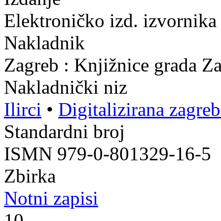
Elektroničko izd. izvornika
Nakladnik
Zagreb : Knjižnice grada Z
Nakladnički niz
Ilirci
•
Digitalizirana zagre
Standardni broj
ISMN 979-0-801329-16-5
Zbirka
Notni zapisi
10