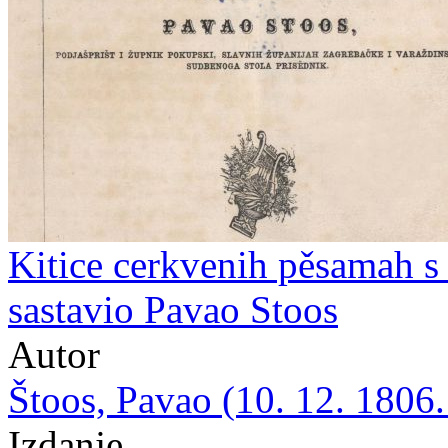
Kitice cerkvenih pěsamah s 
sastavio Pavao Stoos
Autor
Štoos, Pavao (10. 12. 1806.
Izdanje