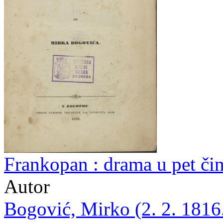
Frankopan : drama u pet či
Autor
Bogović, Mirko (2. 2. 1816.