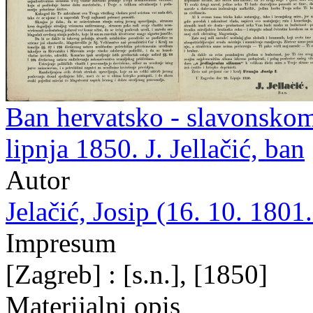
Ban hervatsko - slavonskom
lipnja 1850. J. Jellačić, ban
Autor
Jelačić, Josip (16. 10. 1801.
Impresum
[Zagreb] : [s.n.], [1850]
Materijalni opis