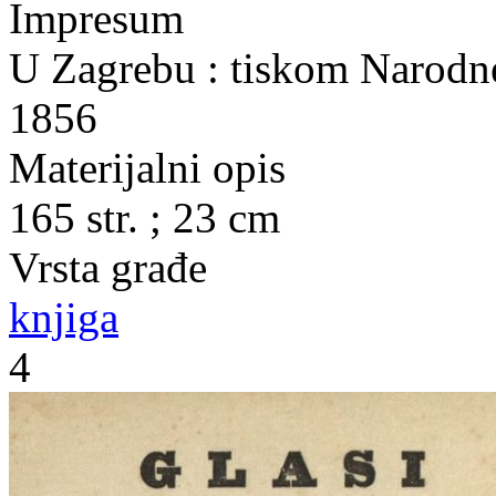
Impresum
U Zagrebu : tiskom Narodne 
1856
Materijalni opis
165 str. ; 23 cm
Vrsta građe
knjiga
4