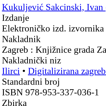
Kukuljević Sakcinski, Ivan (
Izdanje
Elektroničko izd. izvornika
Nakladnik
Zagreb : Knjižnice grada Z
Nakladnički niz
Ilirci
•
Digitalizirana zagre
Standardni broj
ISBN 978-953-337-036-1
Zbirka