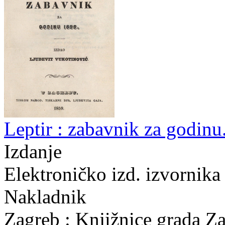
Leptir : zabavnik za godinu
Izdanje
Elektroničko izd. izvornika 
Nakladnik
Zagreb : Knjižnice grada Z