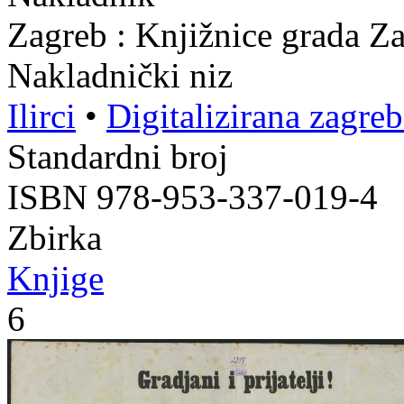
Zagreb : Knjižnice grada Z
Nakladnički niz
Ilirci
•
Digitalizirana zagre
Standardni broj
ISBN 978-953-337-019-4
Zbirka
Knjige
6