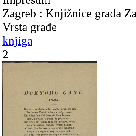
Zagreb : Knjižnice grada Z
Vrsta građe
knjiga
2