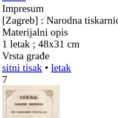
Impresum
[Zagreb] : Narodna tiskarni
Materijalni opis
1 letak ; 48x31 cm
Vrsta građe
sitni tisak
•
letak
7