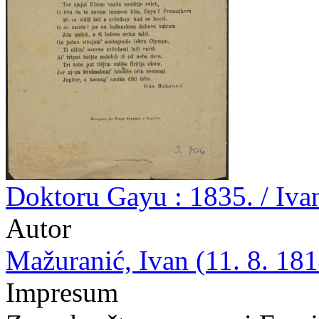
Doktoru Gayu : 1835. / Iva
Autor
Mažuranić, Ivan (11. 8. 181
Impresum