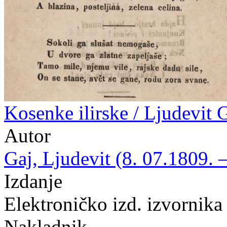
Kosenke ilirske / Ljudevit 
Autor
Gaj, Ljudevit (8. 07.1809. 
Izdanje
Elektroničko izd. izvornika
Nakladnik