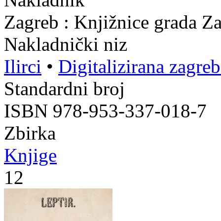
Zagreb : Knjižnice grada Z
Nakladnički niz
Ilirci
•
Digitalizirana zagre
Standardni broj
ISBN 978-953-337-018-7
Zbirka
Knjige
12