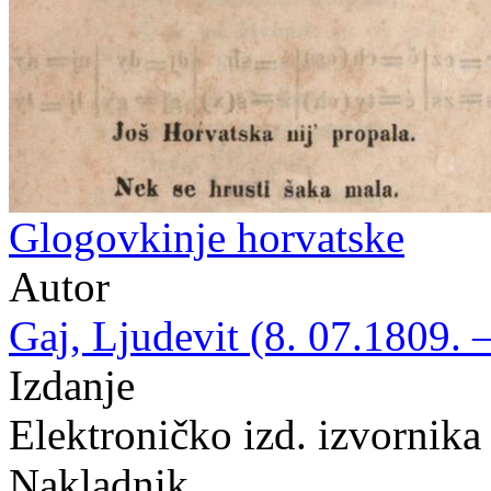
Glogovkinje horvatske
Autor
Gaj, Ljudevit (8. 07.1809. 
Izdanje
Elektroničko izd. izvornika
Nakladnik