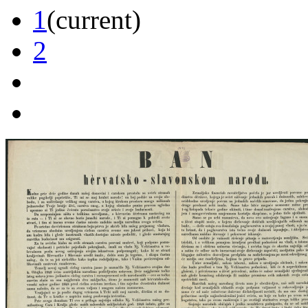
1
(current)
2