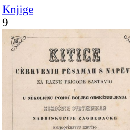
Knjige
9