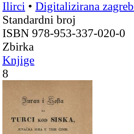
Ilirci
•
Digitalizirana zagre
Standardni broj
ISBN 978-953-337-020-0
Zbirka
Knjige
8