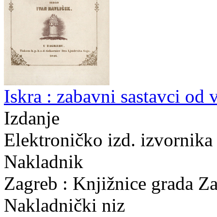
Iskra : zabavni sastavci od
Izdanje
Elektroničko izd. izvornika
Nakladnik
Zagreb : Knjižnice grada Z
Nakladnički niz