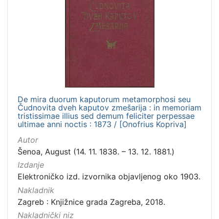
De mira duorum kaputorum metamorphosi seu
Čudnovita dveh kaputov zmešarija : in memoriam
tristissimae illius sed demum feliciter perpessae
ultimae anni noctis : 1873 / [Onofrius Kopriva]
Autor
Šenoa, August (14. 11. 1838. – 13. 12. 1881.)
Izdanje
Elektroničko izd. izvornika objavljenog oko 1903.
Nakladnik
Zagreb : Knjižnice grada Zagreba, 2018.
Nakladnički niz