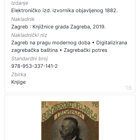
Izdanje
Elektroničko izd. izvornika objavljenog 1882.
Nakladnik
Zagreb : Knjižnice grada Zagreba, 2019.
Nakladnički niz
Zagreb na pragu modernog doba
•
Digitalizirana
zagrebačka baština
•
Zagrebački potres
Standardni broj
978-953-337-141-2
Zbirka
Knjige
18