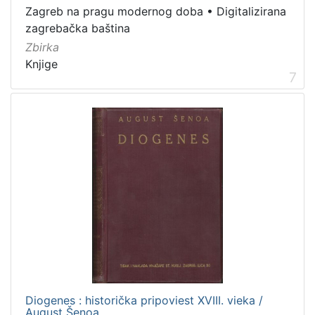
Zagreb na pragu modernog doba
•
Digitalizirana
zagrebačka baština
Zbirka
Knjige
7
Diogenes : historička pripoviest XVIII. vieka /
August Šenoa