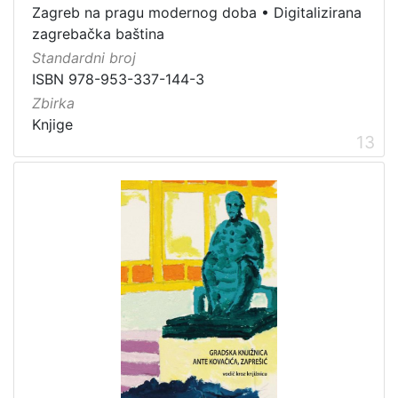
Zagreb na pragu modernog doba
•
Digitalizirana
zagrebačka baština
Standardni broj
ISBN 978-953-337-144-3
Zbirka
Knjige
13