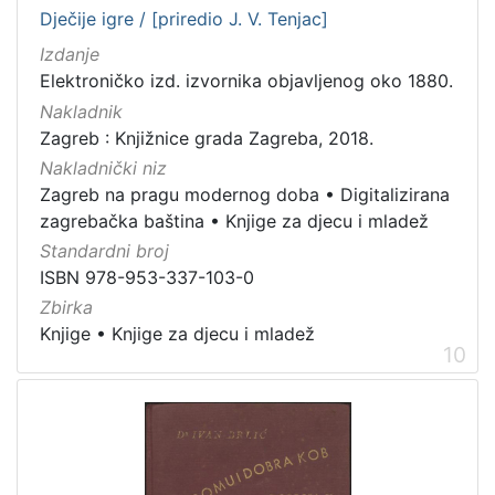
Dječije igre / [priredio J. V. Tenjac]
Izdanje
Elektroničko izd. izvornika objavljenog oko 1880.
Nakladnik
Zagreb : Knjižnice grada Zagreba, 2018.
Nakladnički niz
Zagreb na pragu modernog doba
•
Digitalizirana
zagrebačka baština
•
Knjige za djecu i mladež
Standardni broj
ISBN 978-953-337-103-0
Zbirka
Knjige
•
Knjige za djecu i mladež
10