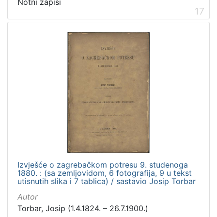
Notni zapisi
17
Izvješće o zagrebačkom potresu 9. studenoga
1880. : (sa zemljovidom, 6 fotografija, 9 u tekst
utisnutih slika i 7 tablica) / sastavio Josip Torbar
Autor
Torbar, Josip (1.4.1824. – 26.7.1900.)