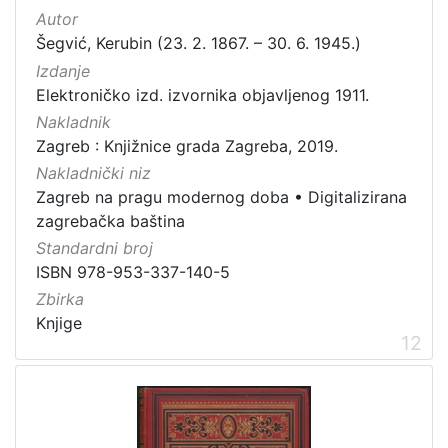
Autor
Šegvić, Kerubin (23. 2. 1867. – 30. 6. 1945.)
Izdanje
Elektroničko izd. izvornika objavljenog 1911.
Nakladnik
Zagreb : Knjižnice grada Zagreba, 2019.
Nakladnički niz
Zagreb na pragu modernog doba
•
Digitalizirana
zagrebačka baština
Standardni broj
ISBN 978-953-337-140-5
Zbirka
Knjige
12