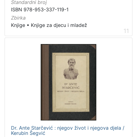
Standardni broj
ISBN 978-953-337-119-1
Zbirka
Knjige
•
Knjige za djecu i mladež
11
Dr. Ante Starčević : njegov život i njegova djela /
Kerubin Šegvić