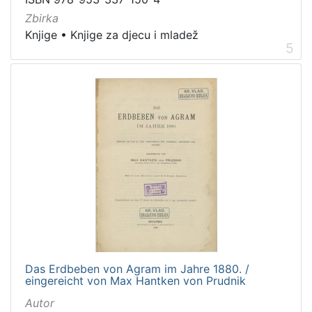
Zbirka
Knjige
•
Knjige za djecu i mladež
5
Das Erdbeben von Agram im Jahre 1880. /
eingereicht von Max Hantken von Prudnik
Autor