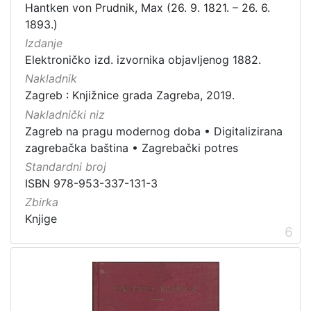
Hantken von Prudnik, Max (26. 9. 1821. – 26. 6.
1893.)
Izdanje
Elektroničko izd. izvornika objavljenog 1882.
Nakladnik
Zagreb : Knjižnice grada Zagreba, 2019.
Nakladnički niz
Zagreb na pragu modernog doba
•
Digitalizirana
zagrebačka baština
•
Zagrebački potres
Standardni broj
ISBN 978-953-337-131-3
Zbirka
Knjige
6