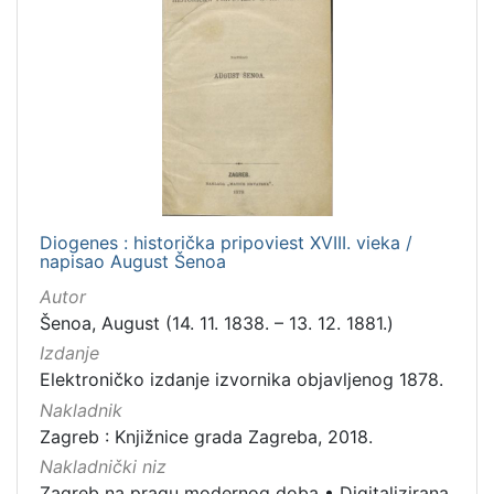
Diogenes : historička pripoviest XVIII. vieka /
napisao August Šenoa
Autor
Šenoa, August (14. 11. 1838. – 13. 12. 1881.)
Izdanje
Elektroničko izdanje izvornika objavljenog 1878.
Nakladnik
Zagreb : Knjižnice grada Zagreba, 2018.
Nakladnički niz
Zagreb na pragu modernog doba
•
Digitalizirana