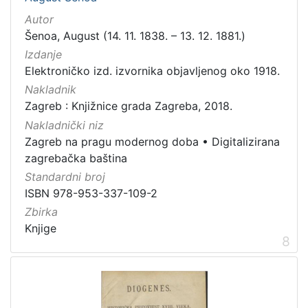
Autor
Šenoa, August (14. 11. 1838. – 13. 12. 1881.)
Izdanje
Elektroničko izd. izvornika objavljenog oko 1918.
Nakladnik
Zagreb : Knjižnice grada Zagreba, 2018.
Nakladnički niz
Zagreb na pragu modernog doba
•
Digitalizirana
zagrebačka baština
Standardni broj
ISBN 978-953-337-109-2
Zbirka
Knjige
8