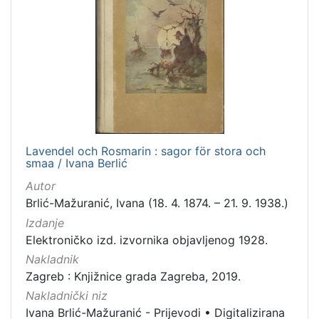
Lavendel och Rosmarin : sagor för stora och
smaa / Ivana Berlić
Autor
Brlić-Mažuranić, Ivana (18. 4. 1874. – 21. 9. 1938.)
Izdanje
Elektroničko izd. izvornika objavljenog 1928.
Nakladnik
Zagreb : Knjižnice grada Zagreba, 2019.
Nakladnički niz
Ivana Brlić-Mažuranić - Prijevodi
•
Digitalizirana