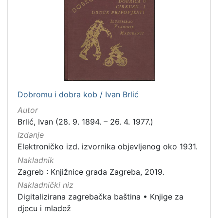
Dobromu i dobra kob / Ivan Brlić
Autor
Brlić, Ivan (28. 9. 1894. – 26. 4. 1977.)
Izdanje
Elektroničko izd. izvornika objevljenog oko 1931.
Nakladnik
Zagreb : Knjižnice grada Zagreba, 2019.
Nakladnički niz
Digitalizirana zagrebačka baština
•
Knjige za
djecu i mladež