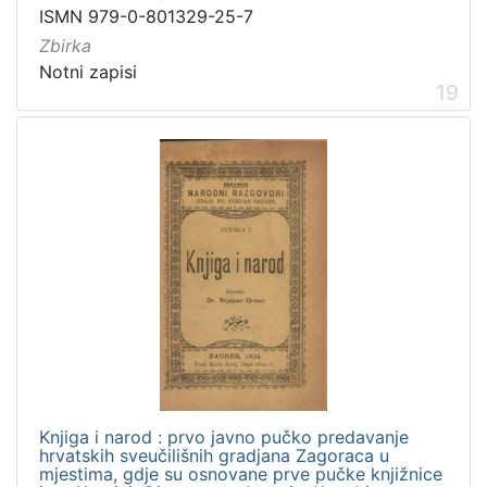
ISMN 979-0-801329-25-7
Zbirka
Notni zapisi
19
Knjiga i narod : prvo javno pučko predavanje
hrvatskih sveučilišnih gradjana Zagoraca u
mjestima, gdje su osnovane prve pučke knjižnice