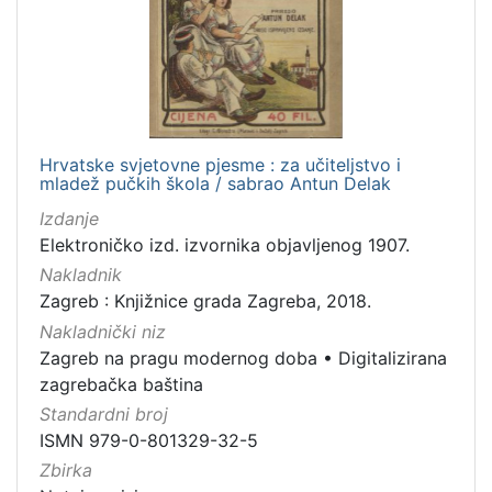
Hrvatske svjetovne pjesme : za učiteljstvo i
mladež pučkih škola / sabrao Antun Delak
Izdanje
Elektroničko izd. izvornika objavljenog 1907.
Nakladnik
Zagreb : Knjižnice grada Zagreba, 2018.
Nakladnički niz
Zagreb na pragu modernog doba
•
Digitalizirana
zagrebačka baština
Standardni broj
ISMN 979-0-801329-32-5
Zbirka