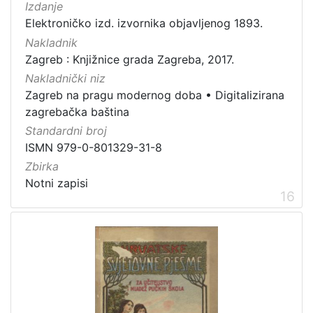
Izdanje
Elektroničko izd. izvornika objavljenog 1893.
Nakladnik
Zagreb : Knjižnice grada Zagreba, 2017.
Nakladnički niz
Zagreb na pragu modernog doba
•
Digitalizirana
zagrebačka baština
Standardni broj
ISMN 979-0-801329-31-8
Zbirka
Notni zapisi
16