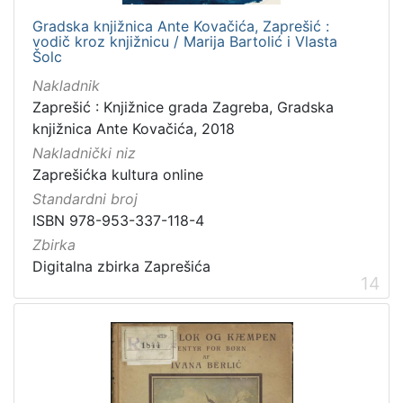
Gradska knjižnica Ante Kovačića, Zaprešić :
vodič kroz knjižnicu / Marija Bartolić i Vlasta
Šolc
Nakladnik
Zaprešić : Knjižnice grada Zagreba, Gradska
knjižnica Ante Kovačića, 2018
Nakladnički niz
Zaprešićka kultura online
Standardni broj
ISBN 978-953-337-118-4
Zbirka
Digitalna zbirka Zaprešića
14