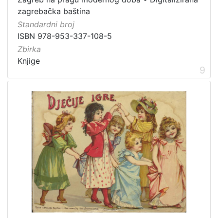
zagrebačka baština
Standardni broj
ISBN 978-953-337-108-5
Zbirka
Knjige
9