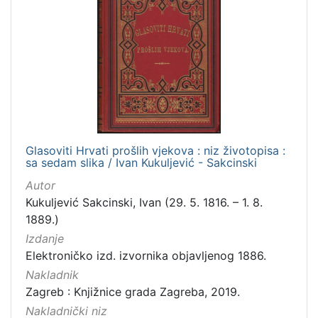
Glasoviti Hrvati prošlih vjekova : niz životopisa :
sa sedam slika / Ivan Kukuljević - Sakcinski
Autor
Kukuljević Sakcinski, Ivan (29. 5. 1816. – 1. 8.
1889.)
Izdanje
Elektroničko izd. izvornika objavljenog 1886.
Nakladnik
Zagreb : Knjižnice grada Zagreba, 2019.
Nakladnički niz