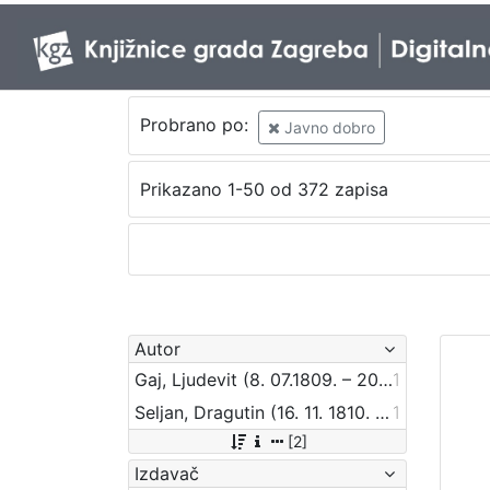
Probrano po:
Javno dobro
Prikazano 1-50 od 372 zapisa
Autor
Gaj, Ljudevit (8. 07.1809. – 20. 04.1872.)
1
Seljan, Dragutin (16. 11. 1810. – 14. 6. 1848.)
1
[2]
Izdavač