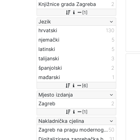
Knjižnice grada Zagreba
2
[1]
Jezik
hrvatski
130
njemački
5
latinski
5
talijanski
3
španjolski
2
mađarski
1
[6]
Mjesto izdanja
Zagreb
2
[1]
Nakladnička cjelina
Zagreb na pragu modernog doba
50
Digitalizirana zagrebačka baština
31