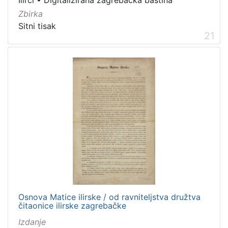
Zbirka
Sitni tisak
21
Osnova Matice ilirske / od ravniteljstva družtva
čitaonice ilirske zagrebačke
Izdanje