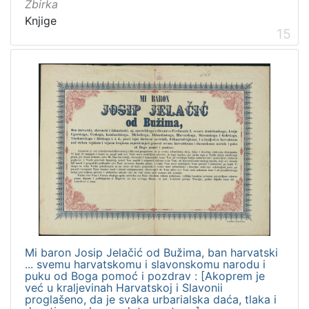
Zbirka
Knjige
15
Mi baron Josip Jelačić od Bužima, ban harvatski
... svemu harvatskomu i slavonskomu narodu i
puku od Boga pomoć i pozdrav : [Akoprem je
već u kraljevinah Harvatskoj i Slavonii
proglašeno, da je svaka urbarialska daća, tlaka i