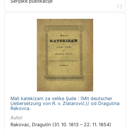
Serijske publikacije
13
Mali katekizam za velike ljude : (Mit deutscher
Uebersetzung von R. v. Zlatarović.)/ od Dragutina
Rakovca.
Autor
Rakovac, Dragutin (31. 10. 1813 – 22. 11. 1854)