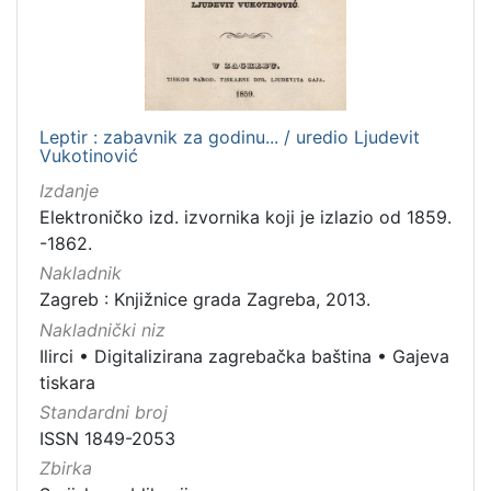
Leptir : zabavnik za godinu... / uredio Ljudevit
Vukotinović
Izdanje
Elektroničko izd. izvornika koji je izlazio od 1859.
-1862.
Nakladnik
Zagreb : Knjižnice grada Zagreba, 2013.
Nakladnički niz
Ilirci
•
Digitalizirana zagrebačka baština
•
Gajeva
tiskara
Standardni broj
ISSN 1849-2053
Zbirka