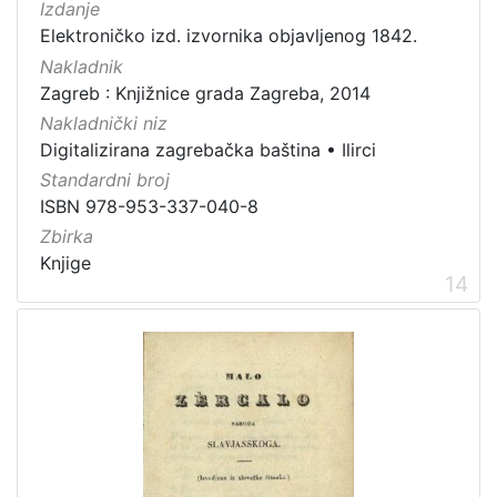
Izdanje
Elektroničko izd. izvornika objavljenog 1842.
Nakladnik
Zagreb : Knjižnice grada Zagreba, 2014
Nakladnički niz
Digitalizirana zagrebačka baština
•
Ilirci
Standardni broj
ISBN 978-953-337-040-8
Zbirka
Knjige
14