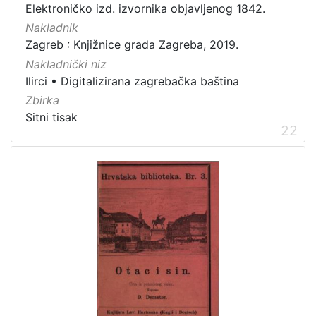
Elektroničko izd. izvornika objavljenog 1842.
Nakladnik
Zagreb : Knjižnice grada Zagreba, 2019.
Nakladnički niz
Ilirci
•
Digitalizirana zagrebačka baština
Zbirka
Sitni tisak
22