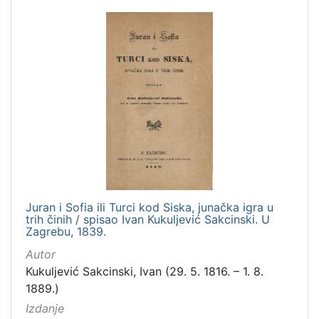
Juran i Sofia ili Turci kod Siska, junačka igra u
trih činih / spisao Ivan Kukuljević Sakcinski. U
Zagrebu, 1839.
Autor
Kukuljević Sakcinski, Ivan (29. 5. 1816. – 1. 8.
1889.)
Izdanje