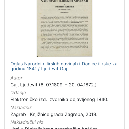
Oglas Narodnih ilirskih novinah i Danice ilirske za
godinu 1841 / Ljudevit Gaj
Autor
Gaj, Ljudevit (8. 07.1809. – 20. 04.1872.)
Izdanje
Elektroničko izd. izvornika objavljenog 1840.
Nakladnik
Zagreb : Knjižnice grada Zagreba, 2019.
Nakladnički niz
Ilirci
•
Digitalizirana zagrebačka baština