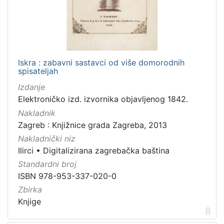
Iskra : zabavni sastavci od više domorodnih
spisateljah
Izdanje
Elektroničko izd. izvornika objavljenog 1842.
Nakladnik
Zagreb : Knjižnice grada Zagreba, 2013
Nakladnički niz
Ilirci
•
Digitalizirana zagrebačka baština
Standardni broj
ISBN 978-953-337-020-0
Zbirka
Knjige
8