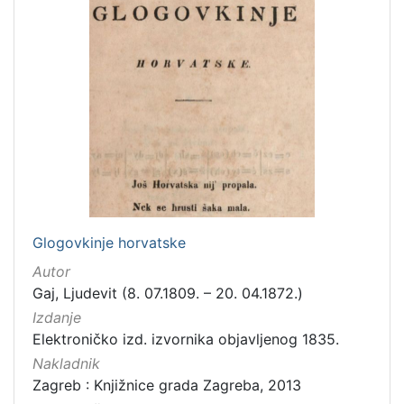
Glogovkinje horvatske
Autor
Gaj, Ljudevit (8. 07.1809. – 20. 04.1872.)
Izdanje
Elektroničko izd. izvornika objavljenog 1835.
Nakladnik
Zagreb : Knjižnice grada Zagreba, 2013