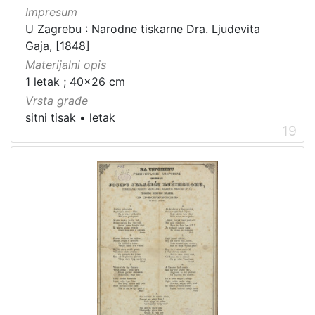
Impresum
U Zagrebu : Narodne tiskarne Dra. Ljudevita
Gaja, [1848]
Materijalni opis
1 letak ; 40x26 cm
Vrsta građe
sitni tisak
•
letak
19