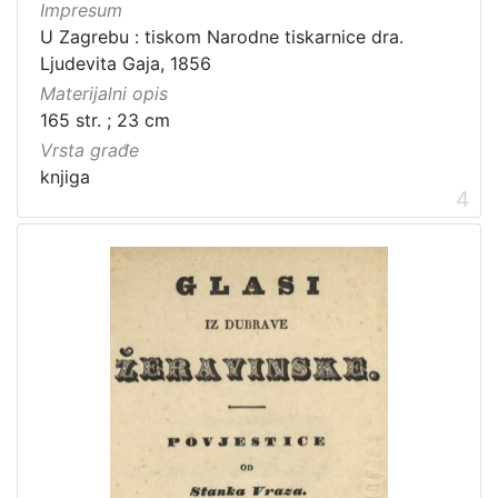
]
Impresum
U Zagrebu : tiskom Narodne tiskarnice dra.
Ljudevita Gaja, 1856
Materijalni opis
165 str. ; 23 cm
Vrsta građe
knjiga
4