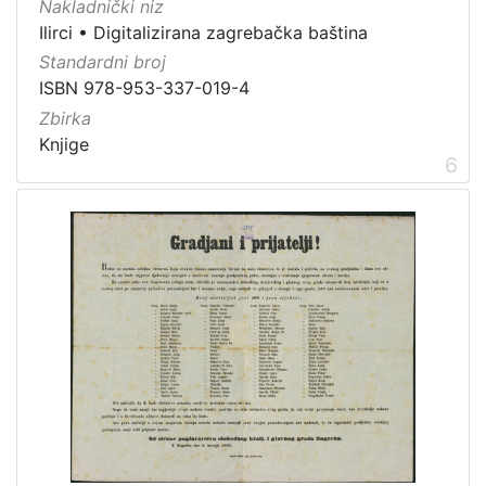
Nakladnički niz
Ilirci
•
Digitalizirana zagrebačka baština
Standardni broj
ISBN 978-953-337-019-4
Zbirka
Knjige
6