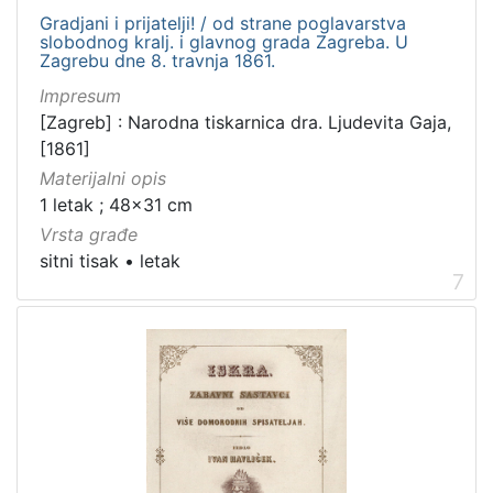
Gradjani i prijatelji! / od strane poglavarstva
slobodnog kralj. i glavnog grada Zagreba. U
Zagrebu dne 8. travnja 1861.
Impresum
[Zagreb] : Narodna tiskarnica dra. Ljudevita Gaja,
[1861]
Materijalni opis
1 letak ; 48x31 cm
Vrsta građe
sitni tisak
•
letak
7