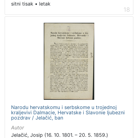
sitni tisak
•
letak
18
Narodu hervatskomu i serbskome u trojednoj
kraljevivi Dalmacie, Hervatske i Slavonie ljubezni
pozdrav / Jelačić, ban
Autor
Jelačić, Josip (16. 10. 1801. – 20. 5. 1859.)