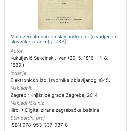
Malo zercalo naroda slavjanskoga : (izvadjeno iz
slovačke čitanke) / [JKS].
Autor
Kukuljević Sakcinski, Ivan (29. 5. 1816. – 1. 8.
1889.)
Izdanje
Elektroničko izd. izvornika objavljenog 1845.
Nakladnik
Zagreb : Knjižnice grada Zagreba, 2014
Nakladnički niz
Ilirci
•
Digitalizirana zagrebačka baština
Standardni broj
ISBN 978-953-337-037-8