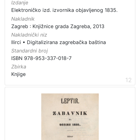
Izdanje
Elektroničko izd. izvornika objavljenog 1835.
Nakladnik
Zagreb : Knjižnice grada Zagreba, 2013
Nakladnički niz
Ilirci
•
Digitalizirana zagrebačka baština
Standardni broj
ISBN 978-953-337-018-7
Zbirka
Knjige
12