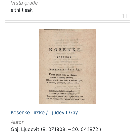
Vrsta građe
sitni tisak
11
Kosenke ilirske / Ljudevit Gay
Autor
Gaj, Ljudevit (8. 07.1809. – 20. 04.1872.)