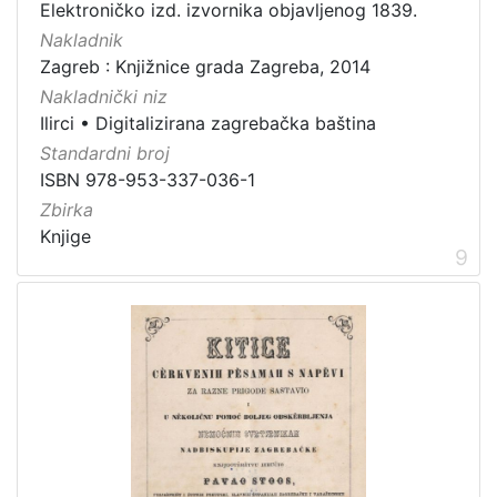
Elektroničko izd. izvornika objavljenog 1839.
Nakladnik
Zagreb : Knjižnice grada Zagreba, 2014
Nakladnički niz
Ilirci
•
Digitalizirana zagrebačka baština
Standardni broj
ISBN 978-953-337-036-1
Zbirka
Knjige
9