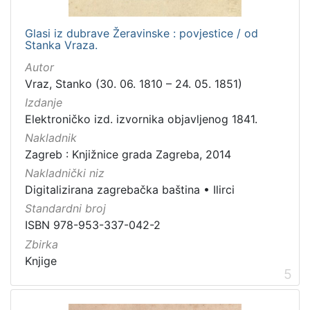
Glasi iz dubrave Žeravinske : povjestice / od
Stanka Vraza.
Autor
Vraz, Stanko (30. 06. 1810 – 24. 05. 1851)
Izdanje
Elektroničko izd. izvornika objavljenog 1841.
Nakladnik
Zagreb : Knjižnice grada Zagreba, 2014
Nakladnički niz
Digitalizirana zagrebačka baština
•
Ilirci
Standardni broj
ISBN 978-953-337-042-2
Zbirka
Knjige
5