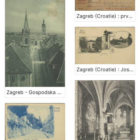
Zagreb (Croatie) : prvostolna crkva - la cathedrale
Zagreb (Croatie) : Josipovac
Zagreb - Gospodska ulica