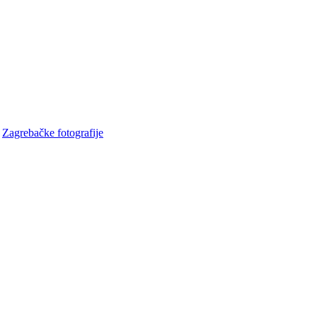
•
Zagrebačke fotografije