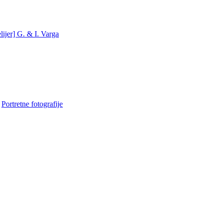
lijer] G. & I. Varga
•
Portretne fotografije