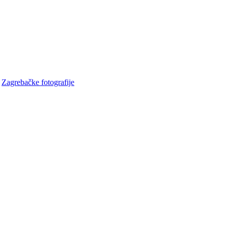
•
Zagrebačke fotografije