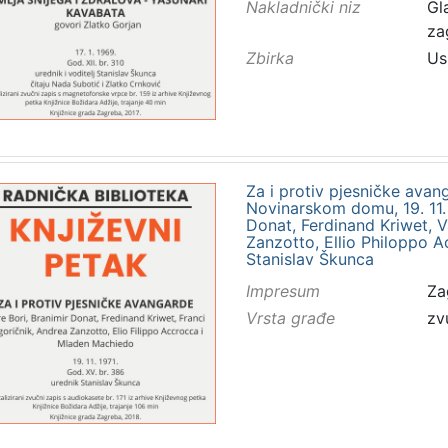
Nakladnički niz
Gl
za
Zbirka
Us
Za i protiv pjesničke avan
Novinarskom domu, 19. 11. 1
Donat, Ferdinand Kriwet, V
Zanzotto, Ellio Philoppo 
Stanislav Škunca
Impresum
Za
Vrsta građe
zv