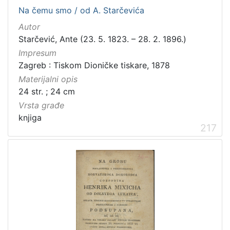
Na čemu smo / od A. Starčevića
Autor
Starčević, Ante (23. 5. 1823. – 28. 2. 1896.)
Impresum
Zagreb : Tiskom Dioničke tiskare, 1878
Materijalni opis
24 str. ; 24 cm
Vrsta građe
knjiga
217