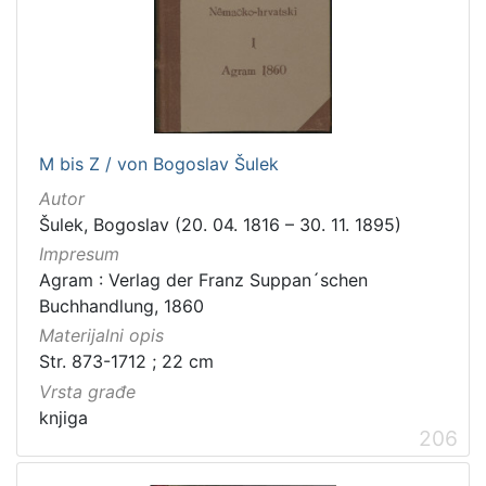
M bis Z / von Bogoslav Šulek
Autor
Šulek, Bogoslav (20. 04. 1816 – 30. 11. 1895)
Impresum
Agram : Verlag der Franz Suppan´schen
Buchhandlung, 1860
Materijalni opis
Str. 873-1712 ; 22 cm
Vrsta građe
knjiga
206