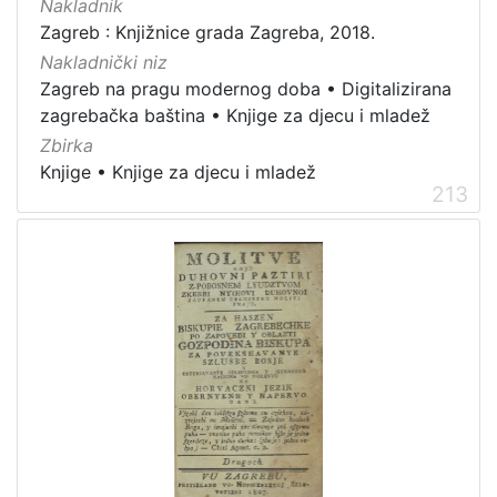
Nakladnik
Zagreb : Knjižnice grada Zagreba, 2018.
Nakladnički niz
Zagreb na pragu modernog doba
•
Digitalizirana
zagrebačka baština
•
Knjige za djecu i mladež
Zbirka
Knjige
•
Knjige za djecu i mladež
213