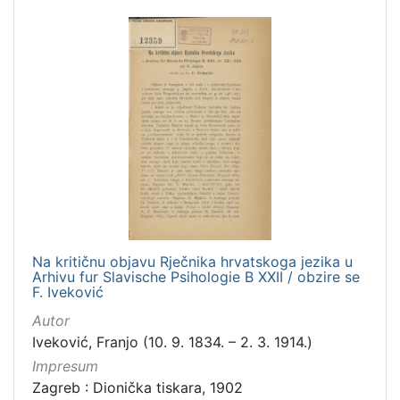
Na kritičnu objavu Rječnika hrvatskoga jezika u
Arhivu fur Slavische Psihologie B XXII / obzire se
F. Iveković
Autor
Iveković, Franjo (10. 9. 1834. – 2. 3. 1914.)
Impresum
Zagreb : Dionička tiskara, 1902