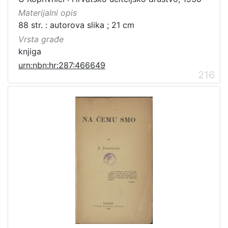
Materijalni opis
88 str. : autorova slika ; 21 cm
Vrsta građe
knjiga
urn:nbn:hr:287:466649
216