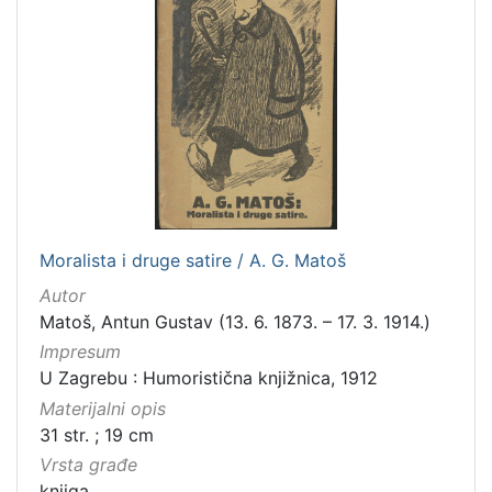
Moralista i druge satire / A. G. Matoš
Autor
Matoš, Antun Gustav (13. 6. 1873. – 17. 3. 1914.)
Impresum
U Zagrebu : Humoristična knjižnica, 1912
Materijalni opis
31 str. ; 19 cm
Vrsta građe
knjiga