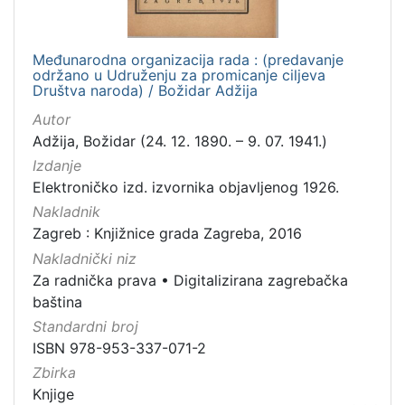
Međunarodna organizacija rada : (predavanje
održano u Udruženju za promicanje ciljeva
Društva naroda) / Božidar Adžija
Autor
Adžija, Božidar (24. 12. 1890. – 9. 07. 1941.)
Izdanje
Elektroničko izd. izvornika objavljenog 1926.
Nakladnik
Zagreb : Knjižnice grada Zagreba, 2016
Nakladnički niz
Za radnička prava
•
Digitalizirana zagrebačka
baština
Standardni broj
ISBN 978-953-337-071-2
Zbirka
Knjige