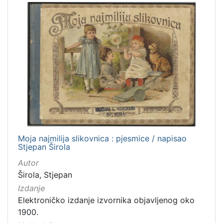
Moja najmilija slikovnica : pjesmice / napisao
Stjepan Širola
Autor
Širola, Stjepan
Izdanje
Elektroničko izdanje izvornika objavljenog oko
1900.