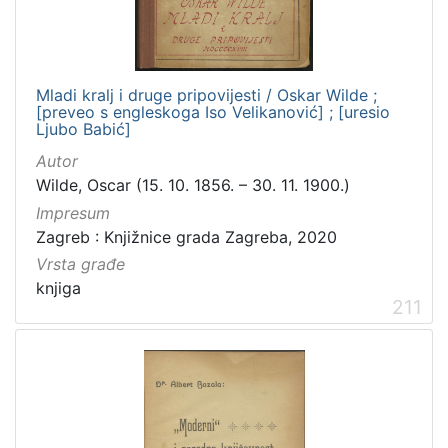
Mladi kralj i druge pripovijesti / Oskar Wilde ;
[preveo s engleskoga Iso Velikanović] ; [uresio
Ljubo Babić]
Autor
Wilde, Oscar (15. 10. 1856. – 30. 11. 1900.)
Impresum
Zagreb : Knjižnice grada Zagreba, 2020
Vrsta građe
knjiga
211