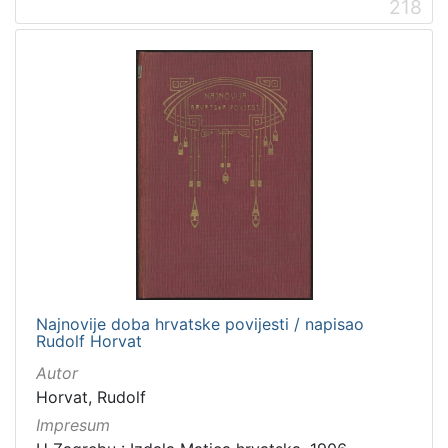
218
Najnovije doba hrvatske povijesti / napisao
Rudolf Horvat
Autor
Horvat, Rudolf
Impresum