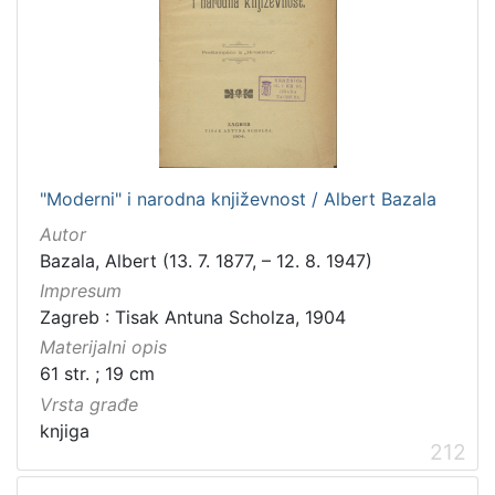
"Moderni" i narodna književnost / Albert Bazala
Autor
Bazala, Albert (13. 7. 1877, – 12. 8. 1947)
Impresum
Zagreb : Tisak Antuna Scholza, 1904
Materijalni opis
61 str. ; 19 cm
Vrsta građe
knjiga
212