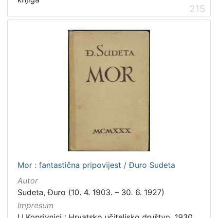
215
Mor : fantastična pripovijest / Đuro Sudeta
Autor
Sudeta, Đuro (10. 4. 1903. – 30. 6. 1927)
Impresum
U Koprivnici : Hrvatsko učiteljsko društvo, 1930