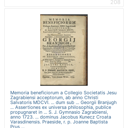
208
Memoria beneficiorum a Collegio Societatis Jesu
Zagrabiensi acceptorum, ab anno Christi
Salvatoris MDCVI. ... dum sub ... Georgii Branjugh
... Assertiones ex universa philosophia, publice
propugnaret in ... S. J. Gymnasio Zagrabiensi,
anno 1723. ... dominus Jacobus Kunecz Croata
Varasdinensis. Praeside, r. p. Joanne Baptista
Prus ...