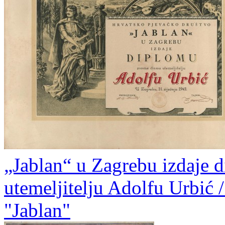
„Jablan“ u Zagrebu izdaje 
utemeljitelju Adolfu Urbić 
"Jablan"