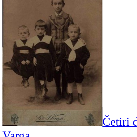
Četiri 
Varga