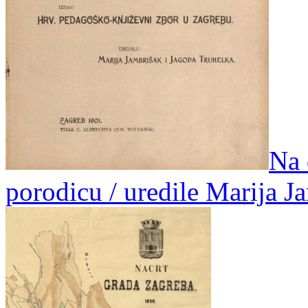
Na 
porodicu / uredile Marija J