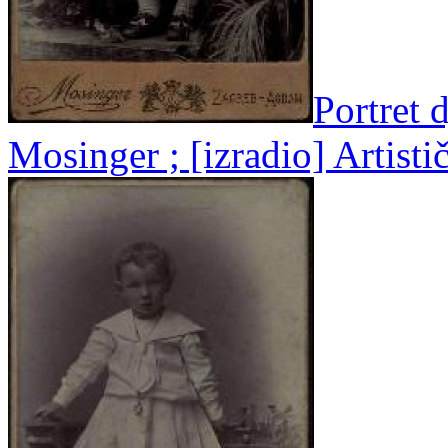
Portret 
Mosinger ; [izradio] Artist