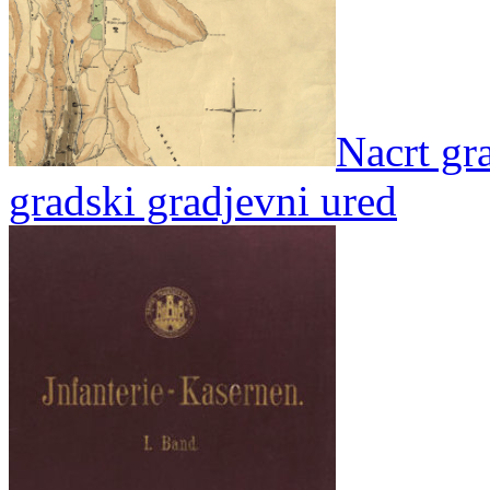
Nacrt gr
gradski gradjevni ured