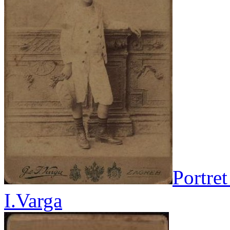
Portret
I.Varga