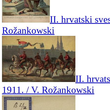
II. hrvatski sve
Rožankowski
II. hrvat
1911. / V. Rožankowski