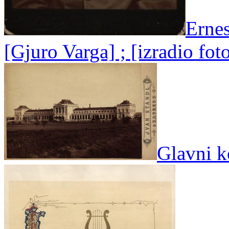
Ernes
[Gjuro Varga] ; [izradio foto
Glavni k