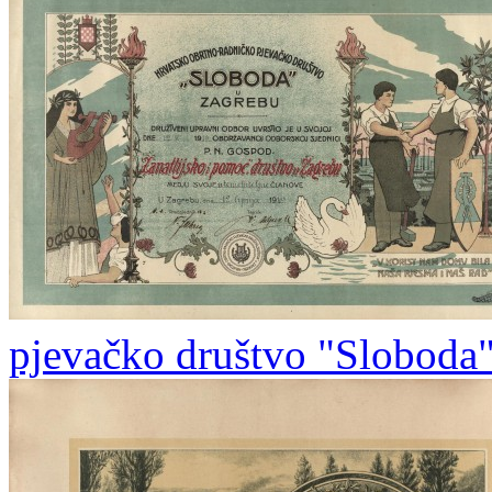
pjevačko društvo "Sloboda"