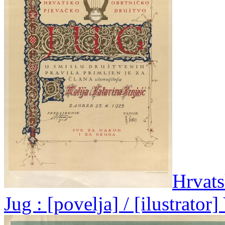
Hrvats
Jug : [povelja] / [ilustrator]