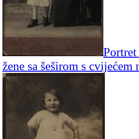
Portret
žene sa šeširom s cvijećem 