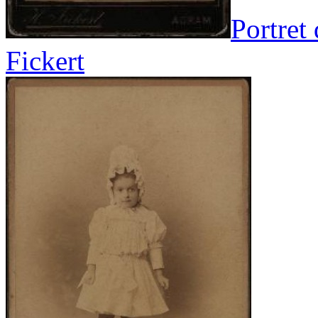
Portret
Fickert