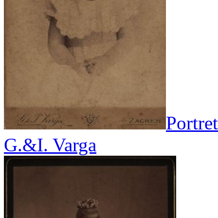
Portre
G.&I. Varga