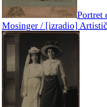
Portret 
Mosinger / [izradio] Artist