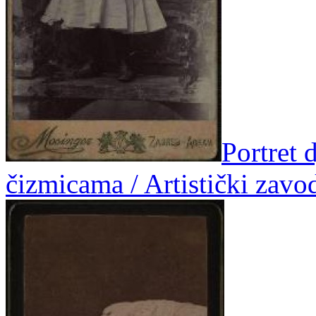
Portret d
čizmicama / Artistički zav