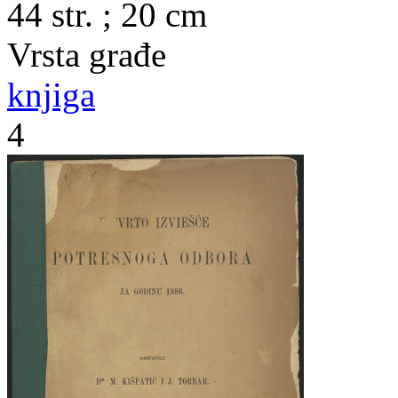
44 str. ; 20 cm
Vrsta građe
knjiga
4