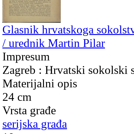
Glasnik hrvatskoga sokolstva
/ urednik Martin Pilar
Impresum
Zagreb : Hrvatski sokolski 
Materijalni opis
24 cm
Vrsta građe
serijska građa