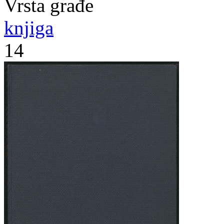
Vrsta građe
knjiga
14