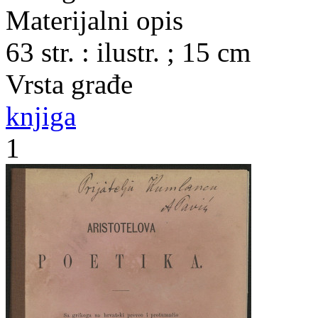
Materijalni opis
63 str. : ilustr. ; 15 cm
Vrsta građe
knjiga
1