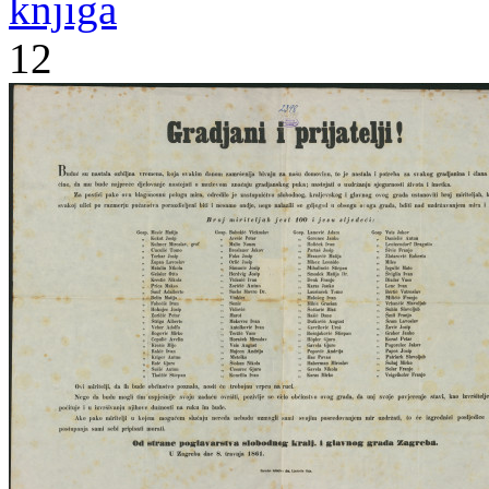
knjiga
12