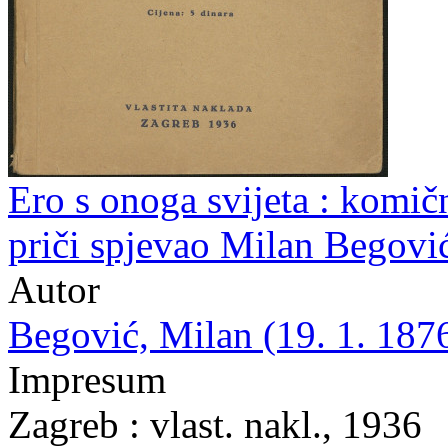
Ero s onoga svijeta : komičn
priči spjevao Milan Begovi
Autor
Begović, Milan (19. 1. 1876
Impresum
Zagreb : vlast. nakl., 1936