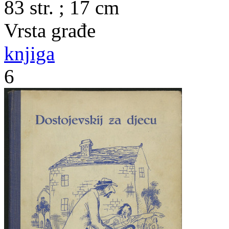
83 str. ; 17 cm
Vrsta građe
knjiga
6