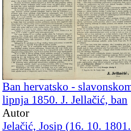
Ban hervatsko - slavonskom
lipnja 1850. J. Jellačić, ban
Autor
Jelačić, Josip (16. 10. 1801.