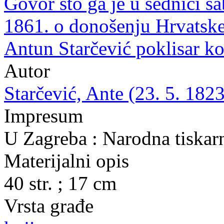
Govor što ga je u sednici sa
1861. o donošenju Hrvatske
Antun Starčević poklisar k
Autor
Starčević, Ante (23. 5. 1823
Impresum
U Zagreba : Narodna tiskarn
Materijalni opis
40 str. ; 17 cm
Vrsta građe