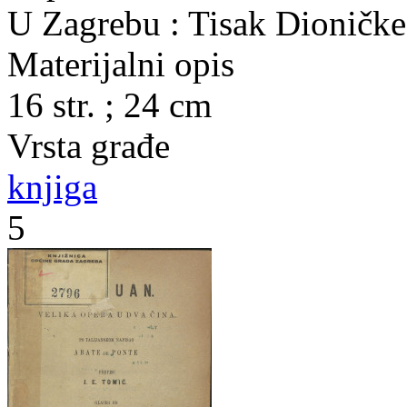
U Zagrebu : Tisak Dioničke
Materijalni opis
16 str. ; 24 cm
Vrsta građe
knjiga
5