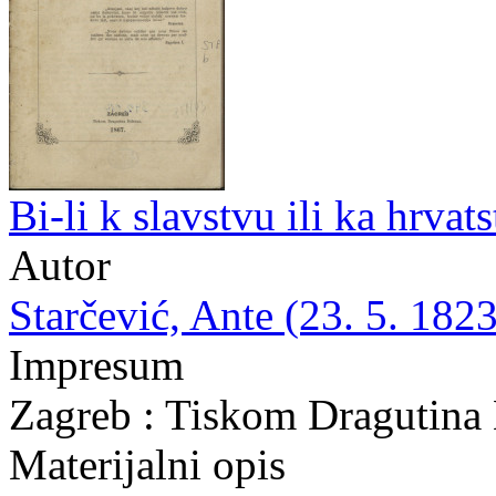
Bi-li k slavstvu ili ka hrva
Autor
Starčević, Ante (23. 5. 1823
Impresum
Zagreb : Tiskom Dragutina
Materijalni opis