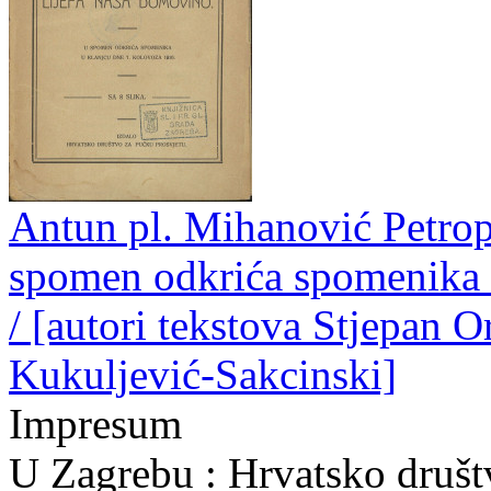
Antun pl. Mihanović Petrop
spomen odkrića spomenika 
/ [autori tekstova Stjepan 
Kukuljević-Sakcinski]
Impresum
U Zagrebu : Hrvatsko društ