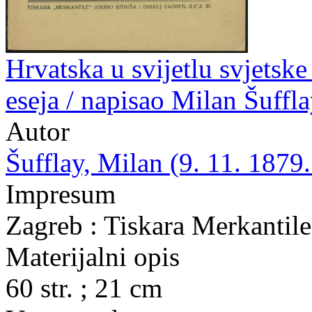
Hrvatska u svijetlu svjetske 
eseja / napisao Milan Šuffl
Autor
Šufflay, Milan (9. 11. 1879.
Impresum
Zagreb : Tiskara Merkantile 
Materijalni opis
60 str. ; 21 cm