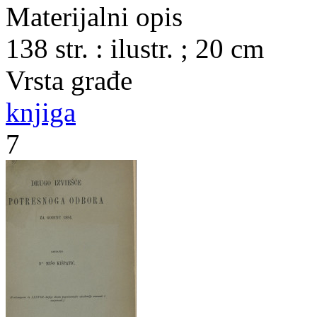
Materijalni opis
138 str. : ilustr. ; 20 cm
Vrsta građe
knjiga
7