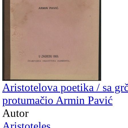
Aristotelova poetika / sa gr
protumačio Armin Pavić
Autor
Aristoteles