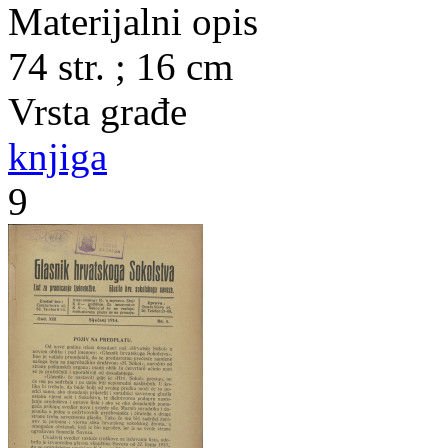
Materijalni opis
74 str. ; 16 cm
Vrsta građe
knjiga
9