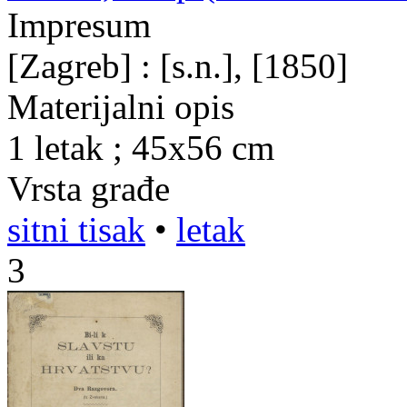
Impresum
[Zagreb] : [s.n.], [1850]
Materijalni opis
1 letak ; 45x56 cm
Vrsta građe
sitni tisak
•
letak
3