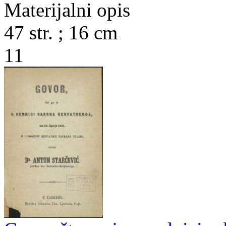
Materijalni opis
47 str. ; 16 cm
11