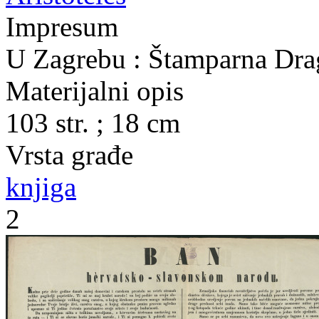
Impresum
U Zagrebu : Štamparna Drag
Materijalni opis
103 str. ; 18 cm
Vrsta građe
knjiga
2