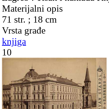
Materijalni opis
71 str. ; 18 cm
Vrsta građe
knjiga
10