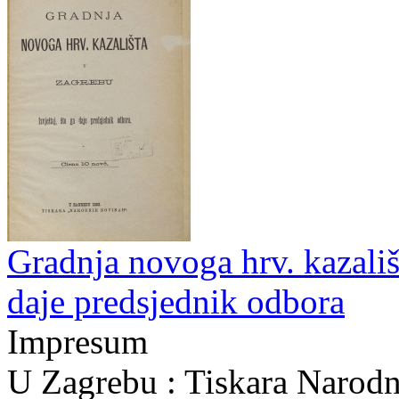
Gradnja novoga hrv. kazališt
daje predsjednik odbora
Impresum
U Zagrebu : Tiskara Narod