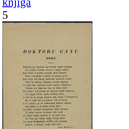
knjiga
5