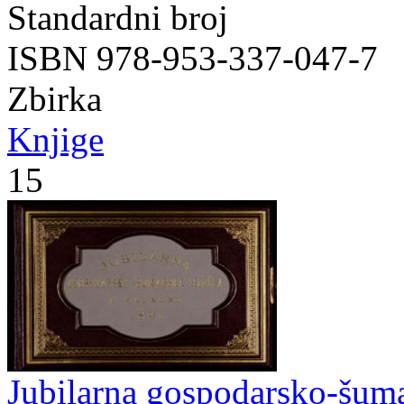
Standardni broj
ISBN 978-953-337-047-7
Zbirka
Knjige
15
Jubilarna gospodarsko-šuma