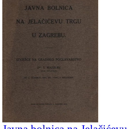
Javna bolnica na Jelačićevu