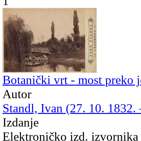
1
Botanički vrt - most preko j
Autor
Standl, Ivan (27. 10. 1832. 
Izdanje
Elektroničko izd. izvornika