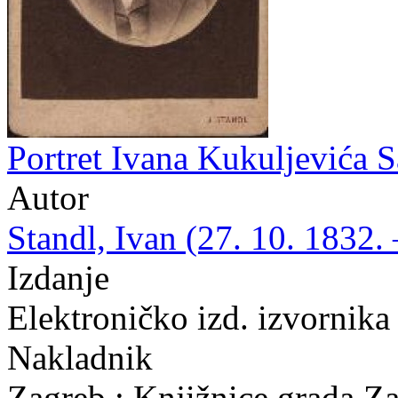
Portret Ivana Kukuljevića S
Autor
Standl, Ivan (27. 10. 1832. 
Izdanje
Elektroničko izd. izvornik
Nakladnik
Zagreb : Knjižnice grada Z