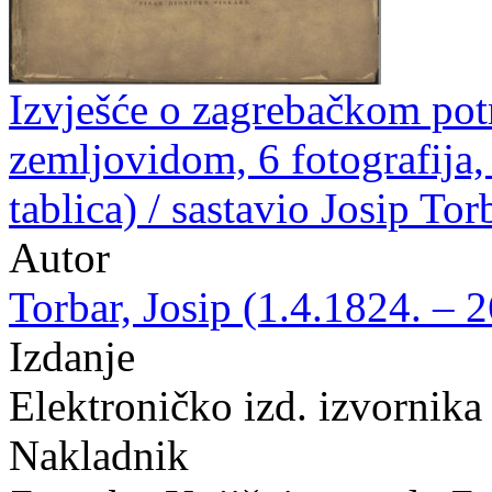
Izvješće o zagrebačkom potr
zemljovidom, 6 fotografija, 9
tablica) / sastavio Josip Tor
Autor
Torbar, Josip (1.4.1824. – 
Izdanje
Elektroničko izd. izvornika
Nakladnik