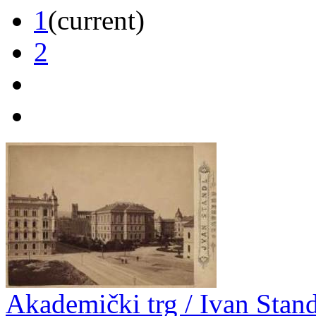
1
(current)
2
Akademički trg / Ivan Stand