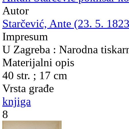
Autor
Starčević, Ante (23. 5. 1823
Impresum
U Zagreba : Narodna tiskarn
Materijalni opis
40 str. ; 17 cm
Vrsta građe
knjiga
8