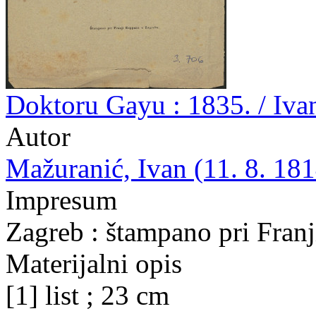
Doktoru Gayu : 1835. / Iva
Autor
Mažuranić, Ivan (11. 8. 181
Impresum
Zagreb : štampano pri Fran
Materijalni opis
[1] list ; 23 cm