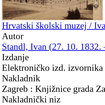
Hrvatski školski muzej / Iv
Autor
Standl, Ivan (27. 10. 1832. 
Izdanje
Elektroničko izd. izvornika
Nakladnik
Zagreb : Knjižnice grada Z
Nakladnički niz