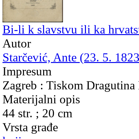
Bi-li k slavstvu ili ka hrva
Autor
Starčević, Ante (23. 5. 1823
Impresum
Zagreb : Tiskom Dragutina
Materijalni opis
44 str. ; 20 cm
Vrsta građe