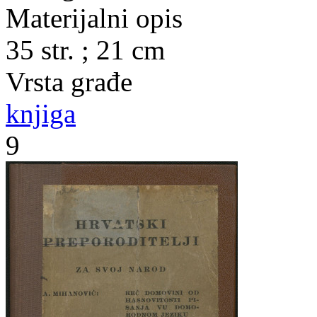
Materijalni opis
35 str. ; 21 cm
Vrsta građe
knjiga
9