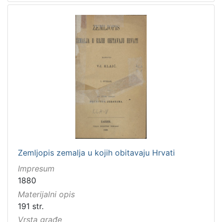
Zemljopis zemalja u kojih obitavaju Hrvati
Impresum
1880
Materijalni opis
191 str.
Vrsta građe