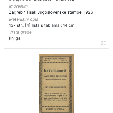
Impresum
Zagreb : Tisak Jugoslovenske štampe, 1926
Materijalni opis
137 str., [4] lista s tablama ; 14 cm
Vrsta građe
knjiga
20