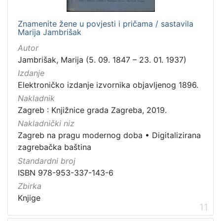
Znamenite žene u povjesti i pričama / sastavila
Marija Jambrišak
Autor
Jambrišak, Marija (5. 09. 1847 – 23. 01. 1937)
Izdanje
Elektroničko izdanje izvornika objavljenog 1896.
Nakladnik
Zagreb : Knjižnice grada Zagreba, 2019.
Nakladnički niz
Zagreb na pragu modernog doba
•
Digitalizirana
zagrebačka baština
Standardni broj
ISBN 978-953-337-143-6
Zbirka
Knjige
11