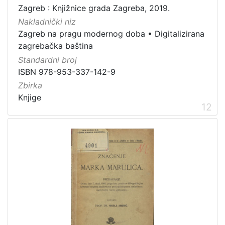
Zagreb : Knjižnice grada Zagreba, 2019.
Nakladnički niz
Zagreb na pragu modernog doba
•
Digitalizirana
zagrebačka baština
Standardni broj
ISBN 978-953-337-142-9
Zbirka
Knjige
12