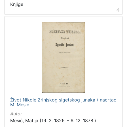
Knjige
4
Život Nikole Zrinjskog sigetskog junaka / nacrtao
M. Mesić
Autor
Mesić, Matija (19. 2. 1826. – 6. 12. 1878.)