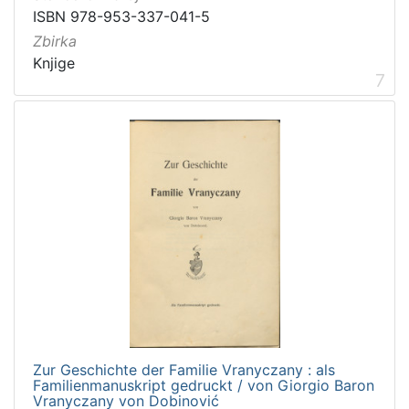
ISBN 978-953-337-041-5
Zbirka
Knjige
7
Zur Geschichte der Familie Vranyczany : als
Familienmanuskript gedruckt / von Giorgio Baron
Vranyczany von Dobinović