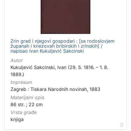
Zrin grad i njegovi gospodari : [sa rodoslovjem
županah i knezovah bribirskih i zrinskih] /
napisao Ivan Kukuljević Sakcinski
Autor
Kukuljević Sakcinski, Ivan (29. 5. 1816. – 1. 8.
1889.)
Impresum
Zagreb : Tiskara Narodnih novinah, 1883
Materijalni opis
86 str. ; 22 cm
Vrsta građe
knjiga
9