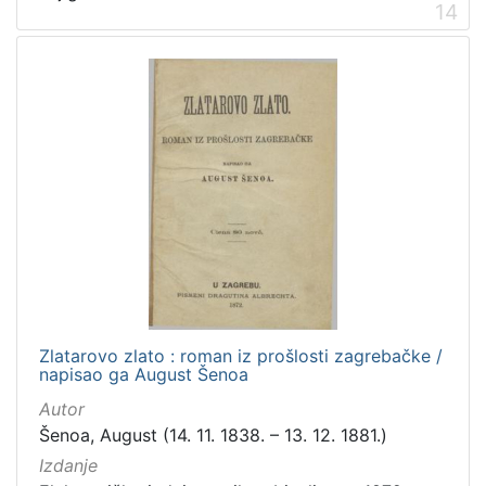
14
Zlatarovo zlato : roman iz prošlosti zagrebačke /
napisao ga August Šenoa
Autor
Šenoa, August (14. 11. 1838. – 13. 12. 1881.)
Izdanje