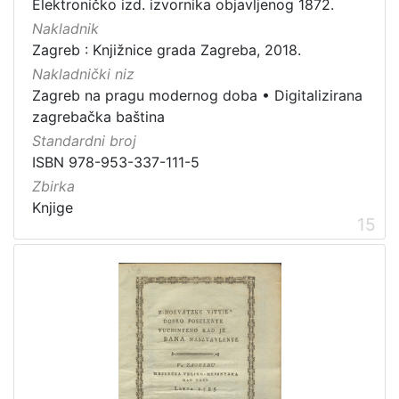
Elektroničko izd. izvornika objavljenog 1872.
Nakladnik
Zagreb : Knjižnice grada Zagreba, 2018.
Nakladnički niz
Zagreb na pragu modernog doba
•
Digitalizirana
zagrebačka baština
Standardni broj
ISBN 978-953-337-111-5
Zbirka
Knjige
15