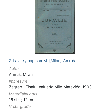
Zdravlje / napisao M. [Milan] Amruš
Autor
Amruš, Milan
Impresum
Zagreb : Tisak i naklada Mile Maravića, 1903
Materijalni opis
16 str. ; 12 cm
Vrsta građe