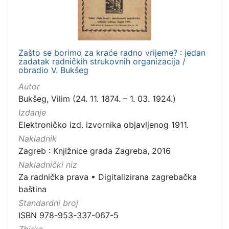
Zašto se borimo za kraće radno vrijeme? : jedan
zadatak radničkih strukovnih organizacija /
obradio V. Bukšeg
Autor
Bukšeg, Vilim (24. 11. 1874. – 1. 03. 1924.)
Izdanje
Elektroničko izd. izvornika objavljenog 1911.
Nakladnik
Zagreb : Knjižnice grada Zagreba, 2016
Nakladnički niz
Za radnička prava
•
Digitalizirana zagrebačka
baština
Standardni broj
ISBN 978-953-337-067-5