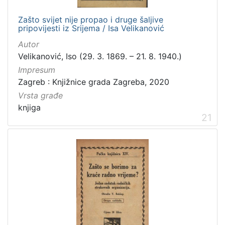
Zašto svijet nije propao i druge šaljive
pripovijesti iz Srijema / Isa Velikanović
Autor
Velikanović, Iso (29. 3. 1869. – 21. 8. 1940.)
Impresum
Zagreb : Knjižnice grada Zagreba, 2020
Vrsta građe
knjiga
21