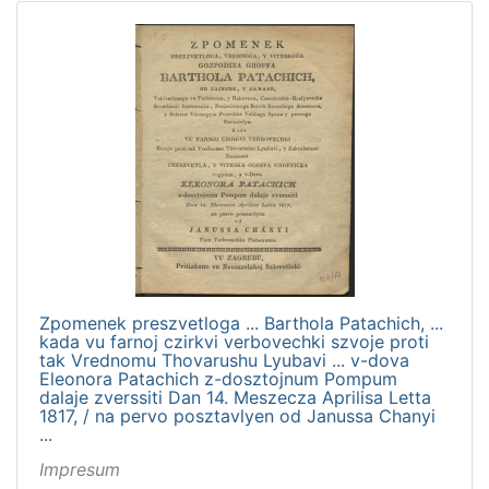
Zpomenek preszvetloga ... Barthola Patachich, ...
kada vu farnoj czirkvi verbovechki szvoje proti
tak Vrednomu Thovarushu Lyubavi ... v-dova
Eleonora Patachich z-dosztojnum Pompum
dalaje zverssiti Dan 14. Meszecza Aprilisa Letta
1817, / na pervo posztavlyen od Janussa Chanyi
...
Impresum