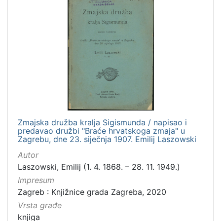
Zmajska družba kralja Sigismunda / napisao i
predavao družbi "Braće hrvatskoga zmaja" u
Zagrebu, dne 23. siječnja 1907. Emilij Laszowski
Autor
Laszowski, Emilij (1. 4. 1868. – 28. 11. 1949.)
Impresum
Zagreb : Knjižnice grada Zagreba, 2020
Vrsta građe
knjiga