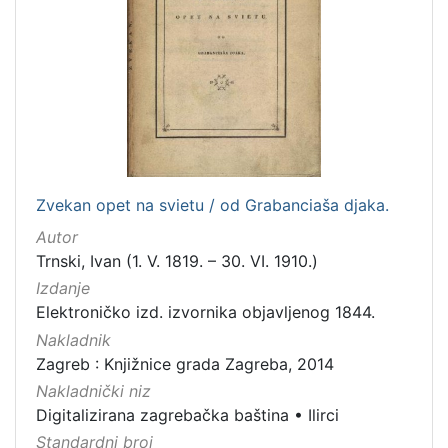
Zvekan opet na svietu / od Grabanciaša djaka.
Autor
Trnski, Ivan (1. V. 1819. – 30. VI. 1910.)
Izdanje
Elektroničko izd. izvornika objavljenog 1844.
Nakladnik
Zagreb : Knjižnice grada Zagreba, 2014
Nakladnički niz
Digitalizirana zagrebačka baština
•
Ilirci
Standardni broj