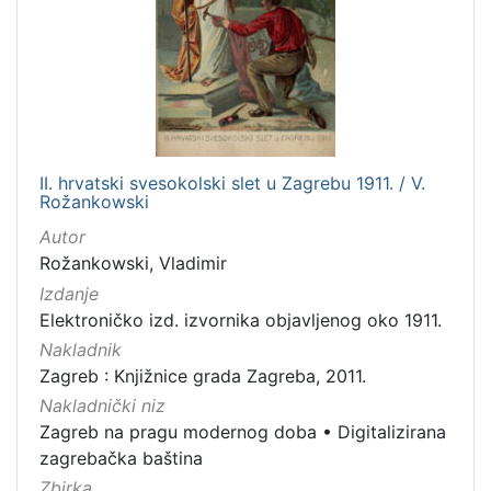
II. hrvatski svesokolski slet u Zagrebu 1911. / V.
Rožankowski
Autor
Rožankowski, Vladimir
Izdanje
Elektroničko izd. izvornika objavljenog oko 1911.
Nakladnik
Zagreb : Knjižnice grada Zagreba, 2011.
Nakladnički niz
Zagreb na pragu modernog doba
•
Digitalizirana
zagrebačka baština
Zbirka