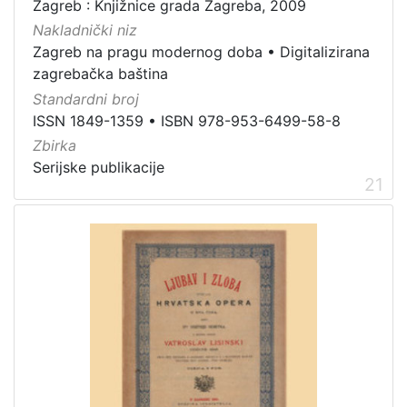
Zagreb : Knjižnice grada Zagreba, 2009
Nakladnički niz
Zagreb na pragu modernog doba
•
Digitalizirana
zagrebačka baština
Standardni broj
ISSN 1849-1359
•
ISBN 978-953-6499-58-8
Zbirka
Serijske publikacije
21