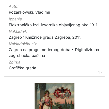
Autor
Rožankowski, Vladimir
Izdanje
Elektroničko izd. izvornika objavljenog oko 1911.
Nakladnik
Zagreb : Knjižnice grada Zagreba, 2011.
Nakladnički niz
Zagreb na pragu modernog doba
•
Digitalizirana
zagrebačka baština
Zbirka
Grafička građa
17