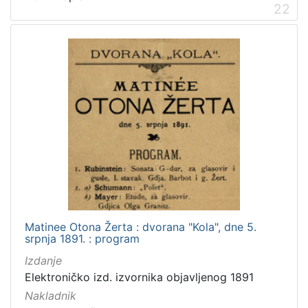
22
Matinee Otona Žerta : dvorana "Kola", dne 5.
srpnja 1891. : program
Izdanje
Elektroničko izd. izvornika objavljenog 1891
Nakladnik