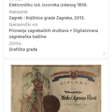
Elektroničko izd. izvornika izdanog 1858.
Nakladnik
Zagreb : Knjižnice grada Zagreba, 2013.
Nakladnički niz
Priznanja zagrebačkih društava
•
Digitalizirana
zagrebačka baština
Zbirka
Grafička građa
7