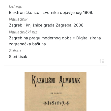
Izdanje
Elektroničko izd. izvornika objavljenog 1909.
Nakladnik
Zagreb : Knjižnice grada Zagreba, 2008
Nakladnički niz
Zagreb na pragu modernog doba
•
Digitalizirana
zagrebačka baština
Zbirka
Sitni tisak
19