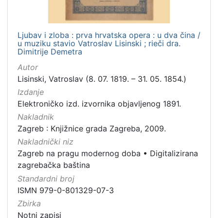
Ljubav i zloba : prva hrvatska opera : u dva čina /
u muziku stavio Vatroslav Lisinski ; rieči dra.
Dimitrije Demetra
Autor
Lisinski, Vatroslav (8. 07. 1819. – 31. 05. 1854.)
Izdanje
Elektroničko izd. izvornika objavljenog 1891.
Nakladnik
Zagreb : Knjižnice grada Zagreba, 2009.
Nakladnički niz
Zagreb na pragu modernog doba
•
Digitalizirana
zagrebačka baština
Standardni broj
ISMN 979-0-801329-07-3
Zbirka
Notni zapisi