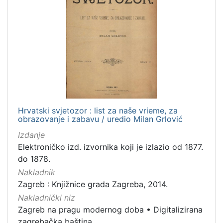
Hrvatski svjetozor : list za naše vrieme, za
obrazovanje i zabavu / uredio Milan Grlović
Izdanje
Elektroničko izd. izvornika koji je izlazio od 1877.
do 1878.
Nakladnik
Zagreb : Knjižnice grada Zagreba, 2014.
Nakladnički niz
Zagreb na pragu modernog doba
•
Digitalizirana
zagrebačka baština