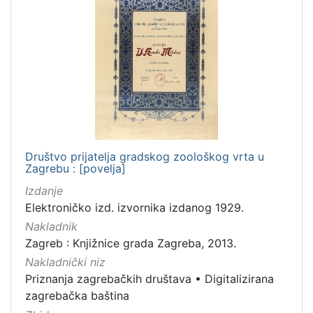
Društvo prijatelja gradskog zoološkog vrta u
Zagrebu : [povelja]
Izdanje
Elektroničko izd. izvornika izdanog 1929.
Nakladnik
Zagreb : Knjižnice grada Zagreba, 2013.
Nakladnički niz
Priznanja zagrebačkih društava
•
Digitalizirana
zagrebačka baština