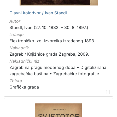
Glavni kolodvor / Ivan Standl
Autor
Standl, Ivan (27. 10. 1832. – 30. 8. 1897.)
Izdanje
Elektroničko izd. izvornika izrađenog 1893.
Nakladnik
Zagreb : Knjižnice grada Zagreba, 2009.
Nakladnički niz
Zagreb na pragu modernog doba
•
Digitalizirana
zagrebačka baština
•
Zagrebačke fotografije
Zbirka
Grafička građa
11