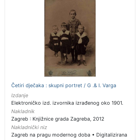
1
5
]
Četiri dječaka : skupni portret / G .& I. Varga
Izdanje
Elektroničko izd. izvornika izrađenog oko 1901.
Nakladnik
Zagreb : Knjižnice grada Zagreba, 2012
Nakladnički niz
Zagreb na pragu modernog doba
•
Digitalizirana