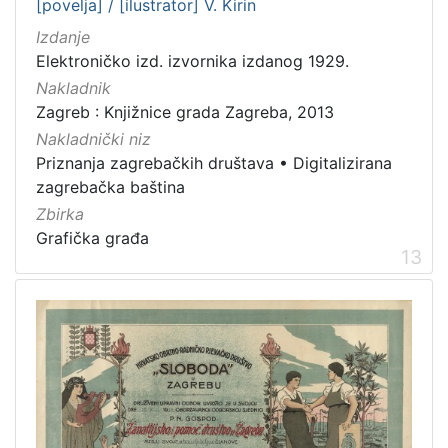
[povelja] / [ilustrator] V. Kirin
Izdanje
Elektroničko izd. izvornika izdanog 1929.
Nakladnik
Zagreb : Knjižnice grada Zagreba, 2013
Nakladnički niz
Priznanja zagrebačkih društava
•
Digitalizirana
zagrebačka baština
Zbirka
Grafička građa
13