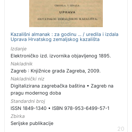
Kazališni almanak : za godinu ... / uredila i izdala
Uprava Hrvatskog zemaljskog kazališta
Izdanje
Elektroničko izd. izvornika objavljenog 1895.
Nakladnik
Zagreb : Knjižnice grada Zagreba, 2009.
Nakladnički niz
Digitalizirana zagrebačka baština
•
Zagreb na
pragu modernog doba
Standardni broj
ISSN 1849-1340
•
ISBN 978-953-6499-57-1
Zbirka
Serijske publikacije
20