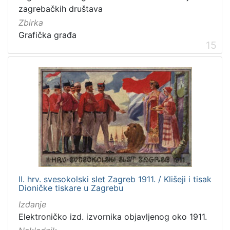
zagrebačkih društava
Zbirka
Grafička građa
15
II. hrv. svesokolski slet Zagreb 1911. / Klišeji i tisak
Dioničke tiskare u Zagrebu
Izdanje
Elektroničko izd. izvornika objavljenog oko 1911.