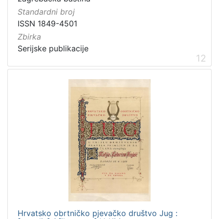
Standardni broj
ISSN 1849-4501
Zbirka
Serijske publikacije
12
Hrvatsko obrtničko pjevačko društvo Jug :