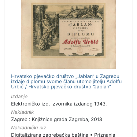
Hrvatsko pjevačko društvo „Jablan“ u Zagrebu
izdaje diplomu svome članu utemeljitelju Adolfu
Urbić / Hrvatsko pjevačko društvo "Jablan"
Izdanje
Elektroničko izd. izvornika izdanog 1943.
Nakladnik
Zagreb : Knjižnice grada Zagreba, 2013
Nakladnički niz
Digitalizirana zagrebačka baština
•
Priznanja