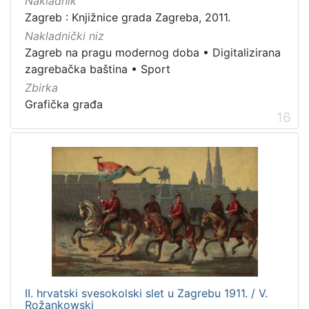
Nakladnik
Zagreb : Knjižnice grada Zagreba, 2011.
Nakladnički niz
Zagreb na pragu modernog doba
•
Digitalizirana
zagrebačka baština
•
Sport
Zbirka
Grafička građa
16
II. hrvatski svesokolski slet u Zagrebu 1911. / V.
Rožankowski