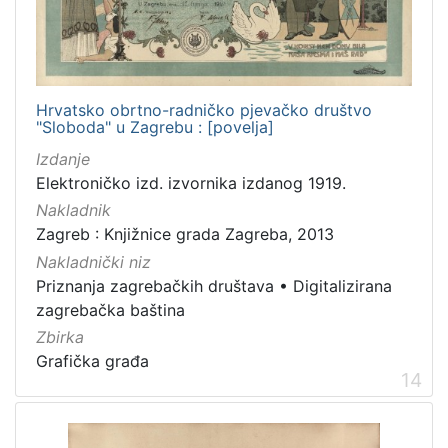
Hrvatsko obrtno-radničko pjevačko društvo
"Sloboda" u Zagrebu : [povelja]
Izdanje
Elektroničko izd. izvornika izdanog 1919.
Nakladnik
Zagreb : Knjižnice grada Zagreba, 2013
Nakladnički niz
Priznanja zagrebačkih društava
•
Digitalizirana
zagrebačka baština
Zbirka
Grafička građa
14