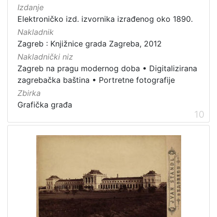
Izdanje
Elektroničko izd. izvornika izrađenog oko 1890.
Nakladnik
Zagreb : Knjižnice grada Zagreba, 2012
Nakladnički niz
Zagreb na pragu modernog doba
•
Digitalizirana
zagrebačka baština
•
Portretne fotografije
Zbirka
Grafička građa
10