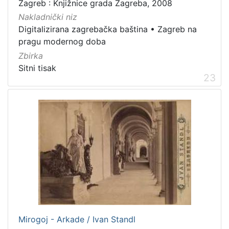
Zagreb : Knjižnice grada Zagreba, 2008
Nakladnički niz
Digitalizirana zagrebačka baština
•
Zagreb na
pragu modernog doba
Zbirka
Sitni tisak
23
Mirogoj - Arkade / Ivan Standl