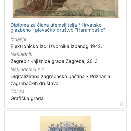
Diploma za člana utemeljitelja / Hrvatsko
glazbeno i pjevačko društvo "Harambašić"
Izdanje
Elektroničko izd. izvornika izdanog 1942.
Nakladnik
Zagreb : Knjižnice grada Zagreba, 2013
Nakladnički niz
Digitalizirana zagrebačka baština
•
Priznanja
zagrebačkih društava
Zbirka
Grafička građa
8