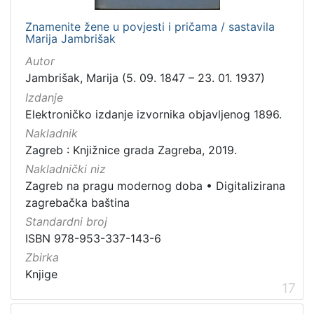
Znamenite žene u povjesti i pričama / sastavila
Marija Jambrišak
Autor
Jambrišak, Marija (5. 09. 1847 – 23. 01. 1937)
Izdanje
Elektroničko izdanje izvornika objavljenog 1896.
Nakladnik
Zagreb : Knjižnice grada Zagreba, 2019.
Nakladnički niz
Zagreb na pragu modernog doba
•
Digitalizirana
zagrebačka baština
Standardni broj
ISBN 978-953-337-143-6
Zbirka
Knjige
17