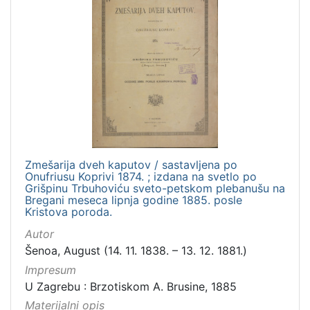
Zmešarija dveh kaputov / sastavljena po
Onufriusu Koprivi 1874. ; izdana na svetlo po
Grišpinu Trbuhoviću sveto-petskom plebanušu na
Bregani meseca lipnja godine 1885. posle
Kristova poroda.
Autor
Šenoa, August (14. 11. 1838. – 13. 12. 1881.)
Impresum
U Zagrebu : Brzotiskom A. Brusine, 1885
Materijalni opis