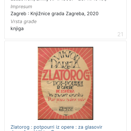
Impresum
Zagreb : Knjižnice grada Zagreba, 2020
Vrsta građe
knjiga
21
Zlatorog : potpourri iz opere : za glasovir