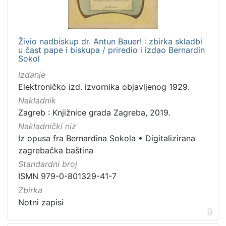
Živio nadbiskup dr. Antun Bauer! : zbirka skladbi
u čast pape i biskupa / priredio i izdao Bernardin
Sokol
Izdanje
Elektroničko izd. izvornika objavljenog 1929.
Nakladnik
Zagreb : Knjižnice grada Zagreba, 2019.
Nakladnički niz
Iz opusa fra Bernardina Sokola
•
Digitalizirana
zagrebačka baština
Standardni broj
ISMN 979-0-801329-41-7
Zbirka
Notni zapisi
9