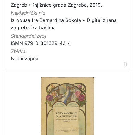
Zagreb : Knjižnice grada Zagreba, 2019.
Nakladnički niz
Iz opusa fra Bernardina Sokola
•
Digitalizirana
zagrebačka baština
Standardni broj
ISMN 979-0-801329-42-4
Zbirka
Notni zapisi
8