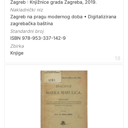
Zagreb : Knjižnice grada Zagreba, 2019.
Nakladnički niz
Zagreb na pragu modernog doba
•
Digitalizirana
zagrebačka baština
Standardni broj
ISBN 978-953-337-142-9
Zbirka
Knjige
18