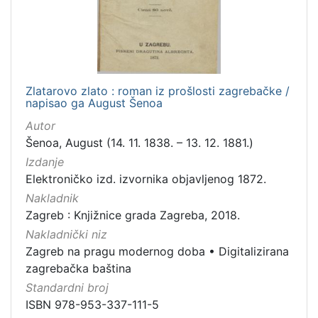
Zlatarovo zlato : roman iz prošlosti zagrebačke /
napisao ga August Šenoa
Autor
Šenoa, August (14. 11. 1838. – 13. 12. 1881.)
Izdanje
Elektroničko izd. izvornika objavljenog 1872.
Nakladnik
Zagreb : Knjižnice grada Zagreba, 2018.
Nakladnički niz
Zagreb na pragu modernog doba
•
Digitalizirana
zagrebačka baština
Standardni broj
ISBN 978-953-337-111-5