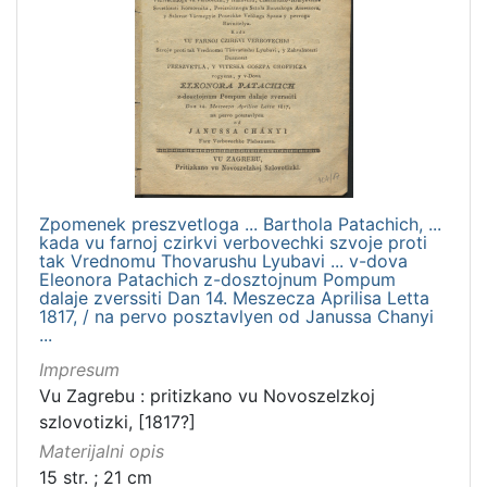
Zpomenek preszvetloga ... Barthola Patachich, ...
kada vu farnoj czirkvi verbovechki szvoje proti
tak Vrednomu Thovarushu Lyubavi ... v-dova
Eleonora Patachich z-dosztojnum Pompum
dalaje zverssiti Dan 14. Meszecza Aprilisa Letta
1817, / na pervo posztavlyen od Janussa Chanyi
...
Impresum
Vu Zagrebu : pritizkano vu Novoszelzkoj
szlovotizki, [1817?]
Materijalni opis
15 str. ; 21 cm