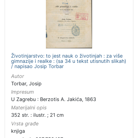
Životinjarstvo: to jest nauk o životinjah : za više
gimnazije i realke : (sa 34 u tekst utisnutih slikah)
/ napisao Josip Torbar
Autor
Torbar, Josip
Impresum
U Zagrebu : Berzotis A. Jakića, 1863
Materijalni opis
352 str. : ilustr. ; 21 cm
Vrsta građe
knjiga