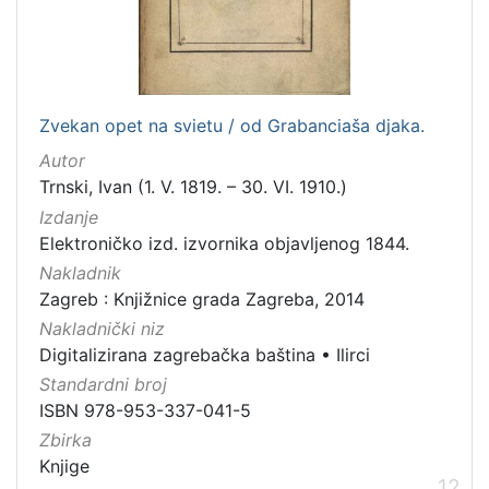
Zvekan opet na svietu / od Grabanciaša djaka.
Autor
Trnski, Ivan (1. V. 1819. – 30. VI. 1910.)
Izdanje
Elektroničko izd. izvornika objavljenog 1844.
Nakladnik
Zagreb : Knjižnice grada Zagreba, 2014
Nakladnički niz
Digitalizirana zagrebačka baština
•
Ilirci
Standardni broj
ISBN 978-953-337-041-5
Zbirka
Knjige
12