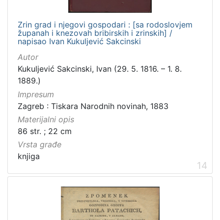
Zrin grad i njegovi gospodari : [sa rodoslovjem
županah i knezovah bribirskih i zrinskih] /
napisao Ivan Kukuljević Sakcinski
Autor
Kukuljević Sakcinski, Ivan (29. 5. 1816. – 1. 8.
1889.)
Impresum
Zagreb : Tiskara Narodnih novinah, 1883
Materijalni opis
86 str. ; 22 cm
Vrsta građe
knjiga
14