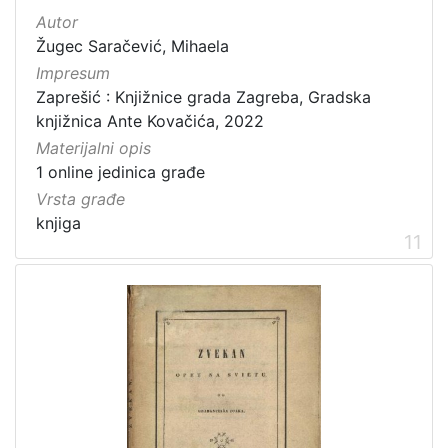
Autor
Žugec Saračević, Mihaela
Impresum
Zaprešić : Knjižnice grada Zagreba, Gradska
knjižnica Ante Kovačića, 2022
Materijalni opis
1 online jedinica građe
Vrsta građe
knjiga
11