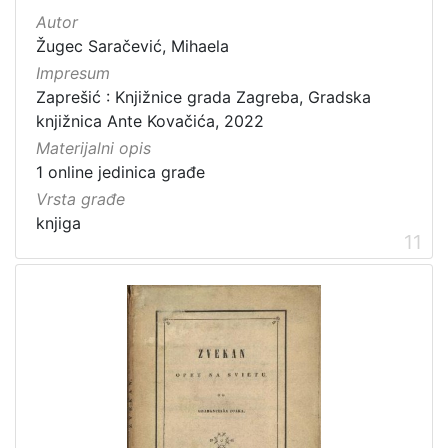
Autor
Žugec Saračević, Mihaela
Impresum
Zaprešić : Knjižnice grada Zagreba, Gradska
knjižnica Ante Kovačića, 2022
Materijalni opis
1 online jedinica građe
Vrsta građe
knjiga
11