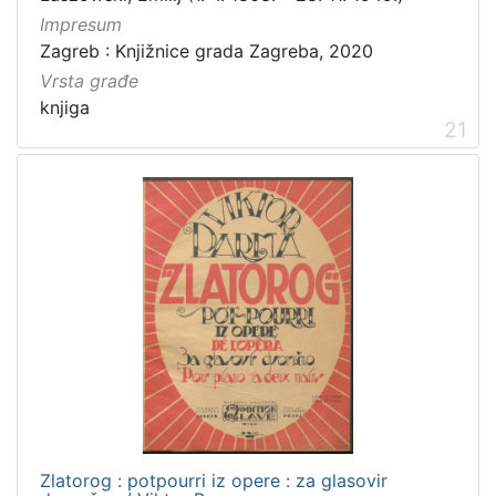
Impresum
Zagreb : Knjižnice grada Zagreba, 2020
Vrsta građe
knjiga
21
Zlatorog : potpourri iz opere : za glasovir