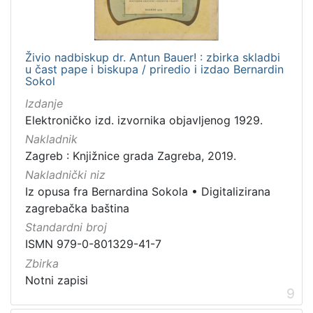
Živio nadbiskup dr. Antun Bauer! : zbirka skladbi
u čast pape i biskupa / priredio i izdao Bernardin
Sokol
Izdanje
Elektroničko izd. izvornika objavljenog 1929.
Nakladnik
Zagreb : Knjižnice grada Zagreba, 2019.
Nakladnički niz
Iz opusa fra Bernardina Sokola
•
Digitalizirana
zagrebačka baština
Standardni broj
ISMN 979-0-801329-41-7
Zbirka
Notni zapisi
9