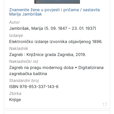
Znamenite žene u povjesti i pričama / sastavila
Marija Jambrišak
Autor
Jambrišak, Marija (5. 09. 1847 – 23. 01. 1937)
Izdanje
Elektroničko izdanje izvornika objavljenog 1896.
Nakladnik
Zagreb : Knjižnice grada Zagreba, 2019.
Nakladnički niz
Zagreb na pragu modernog doba
•
Digitalizirana
zagrebačka baština
Standardni broj
ISBN 978-953-337-143-6
Zbirka
Knjige
17