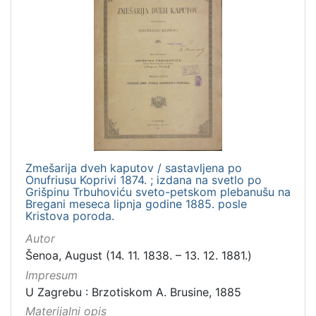
Zmešarija dveh kaputov / sastavljena po
Onufriusu Koprivi 1874. ; izdana na svetlo po
Grišpinu Trbuhoviću sveto-petskom plebanušu na
Bregani meseca lipnja godine 1885. posle
Kristova poroda.
Autor
Šenoa, August (14. 11. 1838. – 13. 12. 1881.)
Impresum
U Zagrebu : Brzotiskom A. Brusine, 1885
Materijalni opis