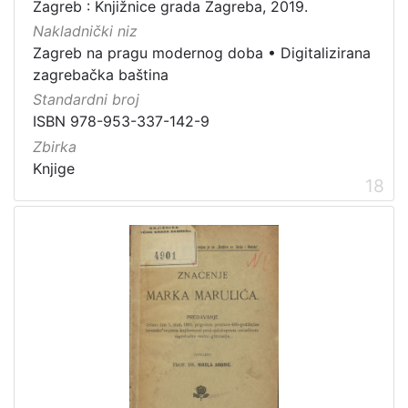
Zagreb : Knjižnice grada Zagreba, 2019.
Nakladnički niz
Zagreb na pragu modernog doba
•
Digitalizirana
zagrebačka baština
Standardni broj
ISBN 978-953-337-142-9
Zbirka
Knjige
18