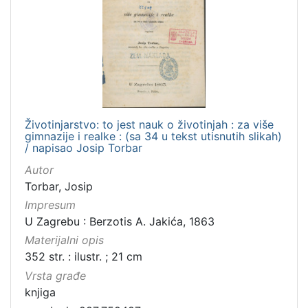
Životinjarstvo: to jest nauk o životinjah : za više
gimnazije i realke : (sa 34 u tekst utisnutih slikah)
/ napisao Josip Torbar
Autor
Torbar, Josip
Impresum
U Zagrebu : Berzotis A. Jakića, 1863
Materijalni opis
352 str. : ilustr. ; 21 cm
Vrsta građe
knjiga