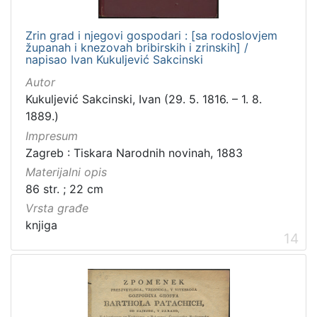
Zrin grad i njegovi gospodari : [sa rodoslovjem
županah i knezovah bribirskih i zrinskih] /
napisao Ivan Kukuljević Sakcinski
Autor
Kukuljević Sakcinski, Ivan (29. 5. 1816. – 1. 8.
1889.)
Impresum
Zagreb : Tiskara Narodnih novinah, 1883
Materijalni opis
86 str. ; 22 cm
Vrsta građe
knjiga
14