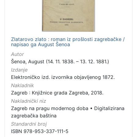
Zlatarovo zlato : roman iz prošlosti zagrebačke /
napisao ga August Šenoa
Autor
Šenoa, August (14. 11. 1838. – 13. 12. 1881.)
Izdanje
Elektroničko izd. izvornika objavljenog 1872.
Nakladnik
Zagreb : Knjižnice grada Zagreba, 2018.
Nakladnički niz
Zagreb na pragu modernog doba
•
Digitalizirana
zagrebačka baština
Standardni broj
ISBN 978-953-337-111-5