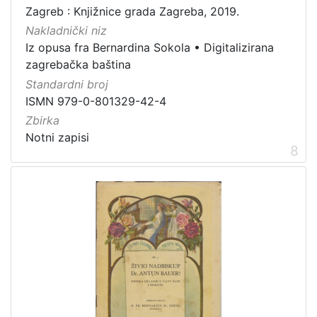
Zagreb : Knjižnice grada Zagreba, 2019.
Nakladnički niz
Iz opusa fra Bernardina Sokola
•
Digitalizirana
zagrebačka baština
Standardni broj
ISMN 979-0-801329-42-4
Zbirka
Notni zapisi
8